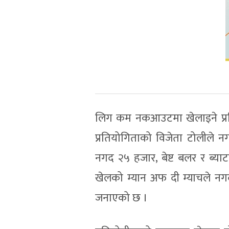
लिग कम नकआउटमा खेलाइने प्रत
प्रतियोगिताको विजेता टोलीले न
नगद २५ हजार, बेष्ट बलर र ब्या
खेलको म्यान अफ दी म्याचले नगद
जनाएको छ ।