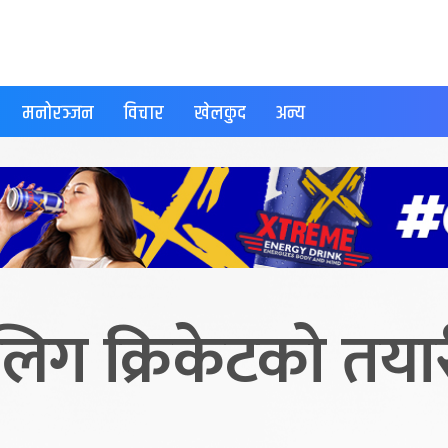
मनोरञ्जन
विचार
खेलकुद
अन्य
लिग क्रिकेटको तयार