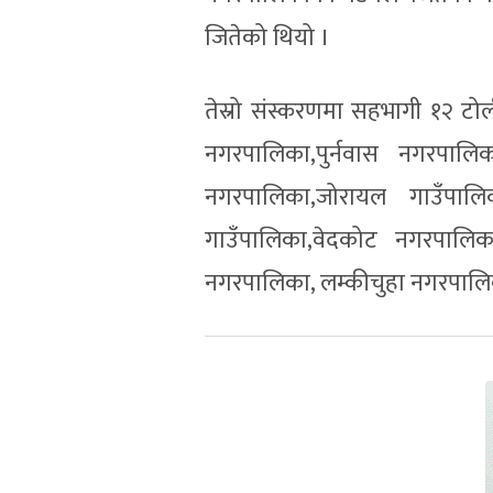
जितेको थियो ।
तेस्रो संस्करणमा सहभागी १२ ट
नगरपालिका,पुर्नवास नगरपाल
नगरपालिका,जोरायल गाउँपाल
गाउँपालिका,वेदकोट नगरपाल
नगरपालिका, लम्कीचुहा नगरपालि