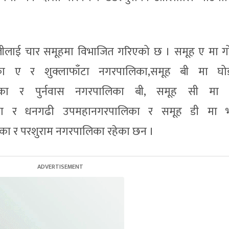
ोलीलाई चार समूहमा विभाजित गरिएको छ । समूह ए मा ग
िका ए र शुक्लाफाँटा नगरपालिका,समूह बी मा घोड
िका र पुर्नवास नगरपालिका बी, समूह सी मा त्र
िका र धनगढी उपमहानगरपालिका र समूह डी मा भी
का र परशुराम नगरपालिका रहेका छन ।