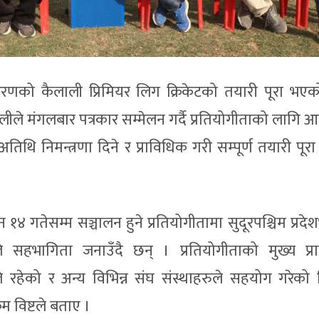
स्करणको कैलाली प्रिमियर लिग क्रिकेटको तयारी पूरा भए
ीले मंगलबार पत्रकार सम्मेलन गर्दै प्रतियोगीताको लागि 
िथि निमन्त्रणा दिने र प्राविधिक गरी सम्पूर्ण तयारी पूर
१४ गतेसम्म सञ्चालन हुने प्रतियोगीतामा सुदूरपश्चिम प्रद
हभागिता जनाउँदै छन् । प्रतियोगीताको मुख्य प्र
ले रहेको र अन्य विभिन्न संघ संस्थाहरुले सहयोग गरेको 
रम विष्टले बताए ।