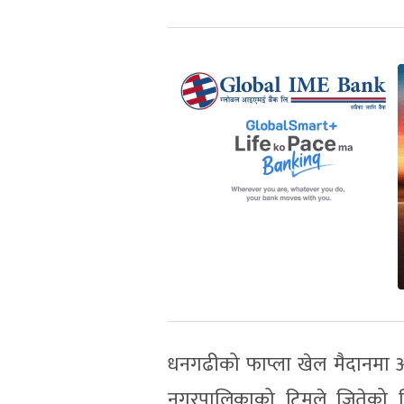
धनगढीको फाप्ला खेल मैदानमा आ
नगरपालिकाको टिमले जितेको थि