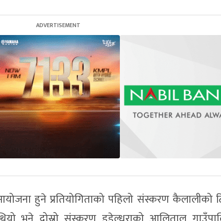
योजना हुने प्रतियोगिताको पहिलो संस्करण कैलालीको ट
यो भने दोस्रो संस्करण डडेल्धुराको आलिताल गाउँपा