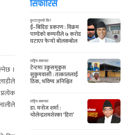
सिफारिस
छुटाउनुभयो कि?
ई–बिडिङ प्रकरण : विक्रम
पाण्डेको कम्पनीले ७ करोड
घटाएर फेर्‍यो बोलकबोल
राष्ट्रिय समाचार
टेन्टमा उकुसमुकुस
्नेछ ।
सुकुमवासी : तत्काललाई
लाडीले
ठिक, भविष्य अनिश्चित
रत्येक
राष्ट्रिय समाचार
लालीले
डा. मनोज शर्मा :
चोलेन्द्रशमशेरका ‘हिरा’