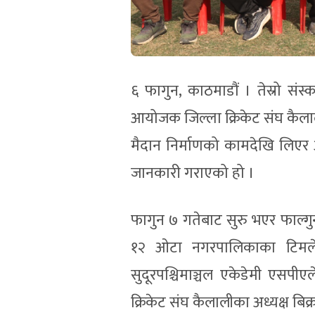
६ फागुन, काठमाडौं । तेस्रो सं
आयोजक जिल्ला क्रिकेट संघ कैलाल
मैदान निर्माणको कामदेखि लिएर अत
जानकारी गराएको हो ।
फागुन ७ गतेबाट सुरु भएर फाल्गुन 
१२ ओटा नगरपालिकाका टिमले स
सुदूरपश्चिमाञ्चल एकेडेमी एसपीए
क्रिकेट संघ कैलालीका अध्यक्ष बिक्