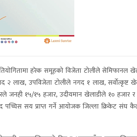
ियोगितामा हरेक समूहको विजेता टोलीले सेमिफानल खेल
गद २ लाख, उपविजेता टोलीले नगद १ लाख, सर्वोत्कृष्ट खे
टरले जनही १५/१५ हजार, उदीयमान खेलाडीले १० हजार र प्
 पच्चिस सय प्राप्त गर्ने आयोजक जिल्ला क्रिकेट संघ कै