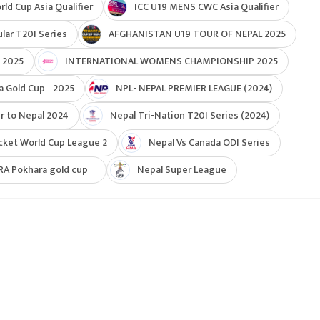
d Cup Asia Qualifier
ICC U19 MENS CWC Asia Qualifier
ar T20I Series
AFGHANISTAN U19 TOUR OF NEPAL 2025
 2025
INTERNATIONAL WOMENS CHAMPIONSHIP 2025
a Gold Cup 2025
NPL- NEPAL PREMIER LEAGUE (2024)
r to Nepal 2024
Nepal Tri-Nation T20I Series (2024)
cket World Cup League 2
Nepal Vs Canada ODI Series
RA Pokhara gold cup
Nepal Super League