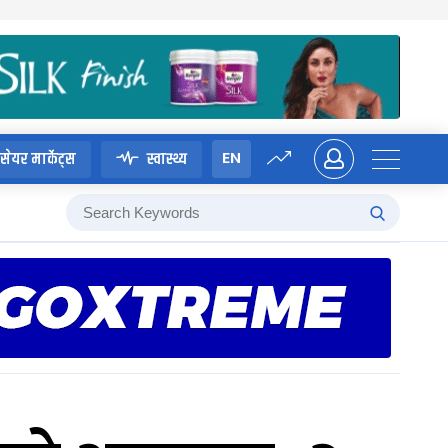
EN
सेयर मार्केट्स
स्वास्थ्य