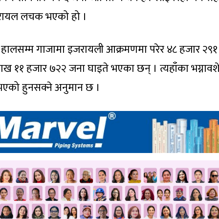
इजरायल लचक भएको हो ।
सार हालसम्म गाजामा इजरायली आक्रमणमा परेर ४८ हजार २९१
 लाख ११ हजार ७२२ जना घाइते भएका छन् । त्यहाँका भग्नावश
ु भएको हुनसक्ने अनुमान छ ।