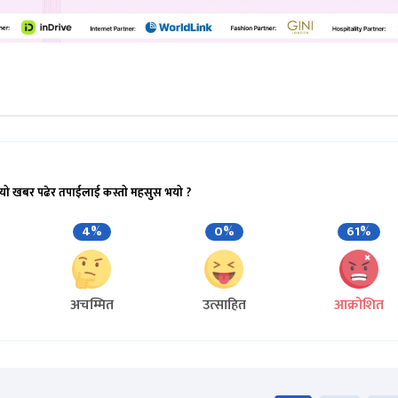
यो खबर पढेर तपाईलाई कस्तो महसुस भयो ?
4%
0%
61%
अचम्मित
उत्साहित
आक्रोशित