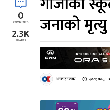
गाजाका स्क
0
जनाको मृत्यु
COMMENTS
2.3K
SHARES
अनलाइनखबर
२०८१ फागुन ७