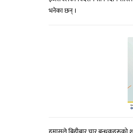
भनेका छन् ।
हमासले बिहीबार चार बन्धकहरूको श