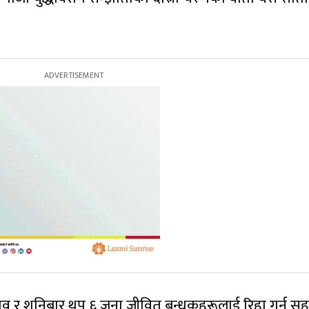
व र शनिबार थप ६ जना जीवित बन्धकहरूलाई रिहा गर्न स