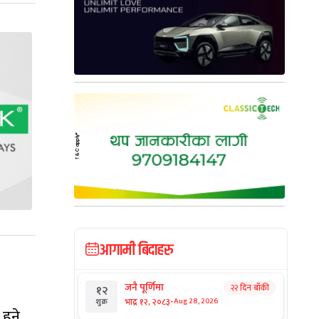
आगामी बिदाहरु
जनै पूर्णिमा
२२ दिन बाँकी
१२
-
भाद्र १२, २०८३
Aug 28, 2026
शुक्र
हुने