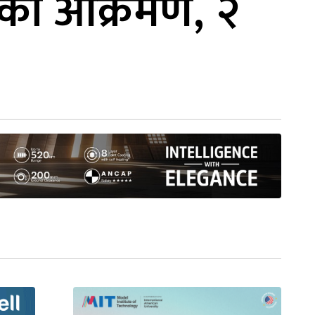
ाको आक्रमण, २