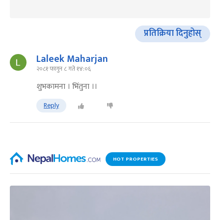
प्रतिक्रिया दिनुहोस्
Laleek Maharjan
२०८१ फागुन ८ गते १४:०६
शुभकामना । भिंतुना ।।
Reply
HOT PROPERTIES