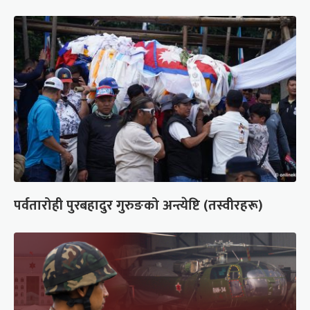
पर्वतारोही पुरबहादुर गुरुङको अन्त्येष्टि (तस्वीरहरू)