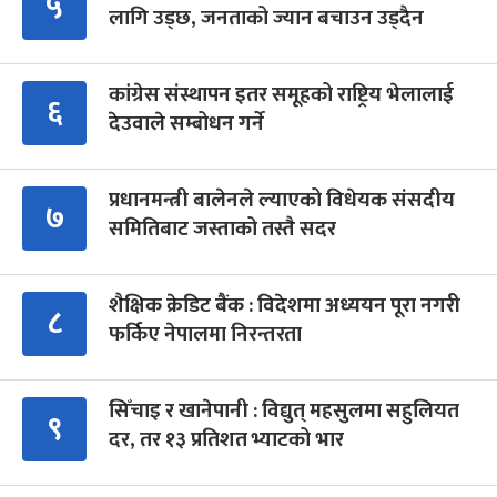
५
लागि उड्छ, जनताको ज्यान बचाउन उड्दैन
कांग्रेस संस्थापन इतर समूहको राष्ट्रिय भेलालाई
६
देउवाले सम्बोधन गर्ने
प्रधानमन्त्री बालेनले ल्याएको विधेयक संसदीय
७
समितिबाट जस्ताको तस्तै सदर
शैक्षिक क्रेडिट बैंक : विदेशमा अध्ययन पूरा नगरी
८
फर्किए नेपालमा निरन्तरता
सिँचाइ र खानेपानी : विद्युत् महसुलमा सहुलियत
९
दर, तर १३ प्रतिशत भ्याटको भार