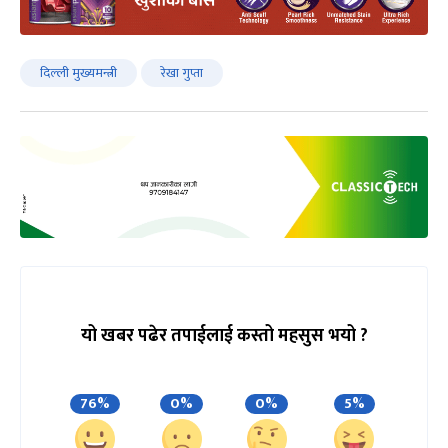
दिल्ली मुख्यमन्त्री
रेखा गुप्ता
यो खबर पढेर तपाईलाई कस्तो महसुस भयो ?
76%
0%
0%
5%