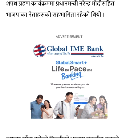
शपथ ग्रहण कार्यक्रममा प्रधानमन्त्री नरेन्द्र मोदीसहित
भाजपाका नेताहरूको सहभागिता रहेको थियो ।