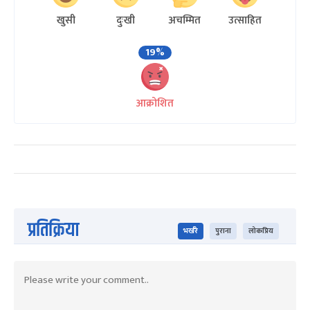
खुसी
दुःखी
अचम्मित
उत्साहित
19%
आक्रोशित
प्रतिक्रिया
भर्खरै
पुराना
लोकप्रिय