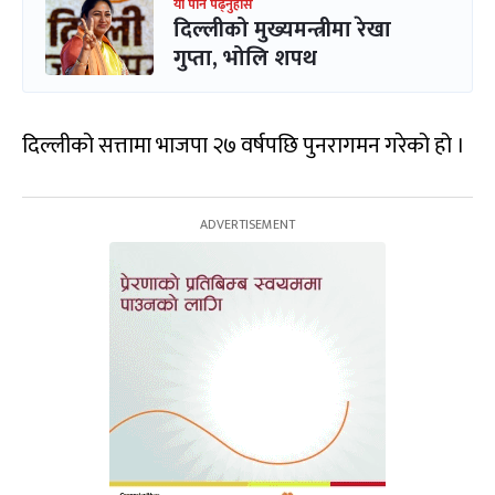
यो पनि पढ्नुहोस
दिल्लीको मुख्यमन्त्रीमा रेखा
गुप्ता, भोलि शपथ
दिल्लीको सत्तामा भाजपा २७ वर्षपछि पुनरागमन गरेको हो ।