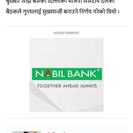
बुधबार साँझ बसेको दिल्लीको भाजपा संसदीय दलको
बैठकले गुप्तालाई मुख्यमन्त्री बनाउने निर्णय गरेको थियो ।