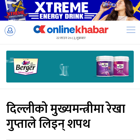
Skip
to
२२ साउन २०८३, शुक्रबार
content
दिल्लीको मुख्यमन्त्रीमा रेखा
गुप्ताले लिइन् शपथ