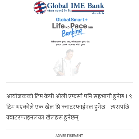
आयोजकको टिम केपी ओली एफसी पनि सहभागी हुनेछ । ९
टिम भएकोले एक खेल प्रि क्वाटरफाईनल हुनेछ । त्यसपछि
क्‍वाटरफाइनलका खेलहरू हुनेछन् ।