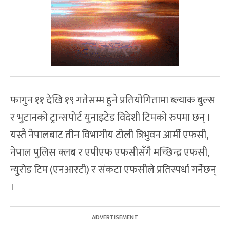
फागुन ११ देखि १९ गतेसम्म हुने प्रतियोगितामा ब्ल्याक बुल्स
र भुटानको ट्रान्सपोर्ट युनाइटेड विदेशी टिमको रुपमा छन् ।
यस्तै नेपालबाट तीन विभागीय टोली त्रिभुवन आर्मी एफसी,
नेपाल पुलिस क्लब र एपीएफ एफसीसँगै मच्छिन्द्र एफसी,
न्युरोड टिम (एनआरटी) र संकटा एफसीले प्रतिस्पर्धा गर्नेछन्
।