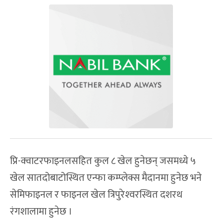
प्रि-क्वाटरफाइनलसहित कुल ८ खेल हुनेछन् जसमध्ये ५
खेल सातदोबाटोस्थित एन्फा कम्प्लेक्स मैदानमा हुनेछ भने
सेमिफाइनल र फाइनल खेल त्रिपुरेश्‍वरस्थित दशरथ
रंगशालामा हुनेछ ।