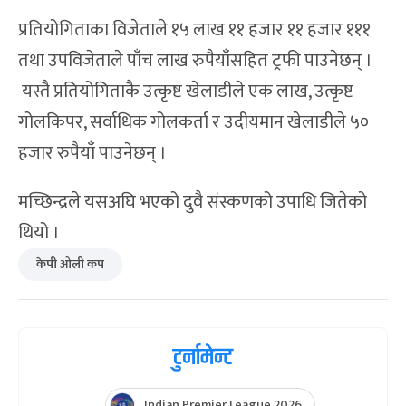
प्रतियोगिताका विजेताले १५ लाख ११ हजार ११ हजार १११
तथा उपविजेताले पाँच लाख रुपैयाँसहित ट्रफी पाउनेछन् ।
यस्तै प्रतियोगिताकै उत्कृष्ट खेलाडीले एक लाख, उत्कृष्ट