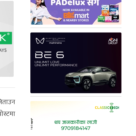
जिताउन
पोस्टमा