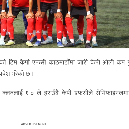
को टिम केपी एफसी काठमाडौंमा जारी केपी ओली कप 
रवेश गरेको छ ।
्लबलाई १-० ले हराउँदै केपी एफसीले सेमिफाइनलमा