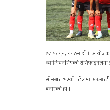
१२ फागुन, काठमाडौं । आयोजक
च्याम्पियनसिपको सेमिफाइनलमा प्
सोमबार भएको खेलमा एनआरटी क
बनाएको हो ।