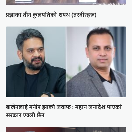
प्रज्ञाका तीन कुलपतिको शपथ (तस्वीरहरू)
बालेनलाई मनीष झाको जवाफ : महान जनादेश पाएको
सरकार एक्लो छैन