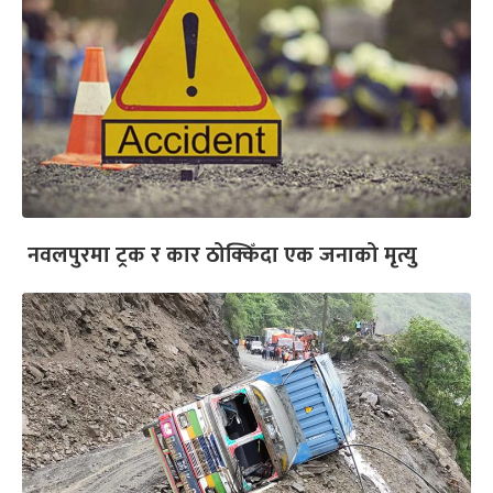
नवलपुरमा ट्रक र कार ठोक्किँदा एक जनाको मृत्यु