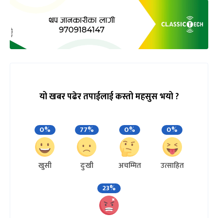
यो खबर पढेर तपाईलाई कस्तो महसुस भयो ?
0%
77%
0%
0%
खुसी
दुःखी
अचम्मित
उत्साहित
23%