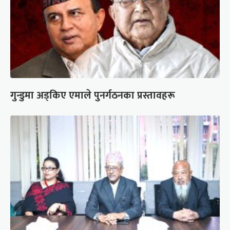
गुन्डुमा अड्किए एमाले पुनर्गठनका प्रस्तावहरू