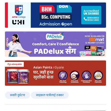
सवारी दुर्घटना
साइकल यात्रीलाई ठक्कर