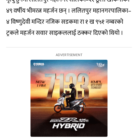
४९ वर्षीय भीमरत्न महर्जन छन् । ललितपुर महानगरपालिका–
४ विष्णुदेवी मन्दिर नजिक सडकमा रा १ ख ९५१ नम्बरको
ट्रकले महर्जन सवार साइकललाई ठक्कर दिएको थियो ।