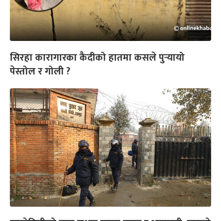
सिरहा कारागारका कैदीको हातमा कसले पुर्‍यायो
पेस्तोल र गोली ?