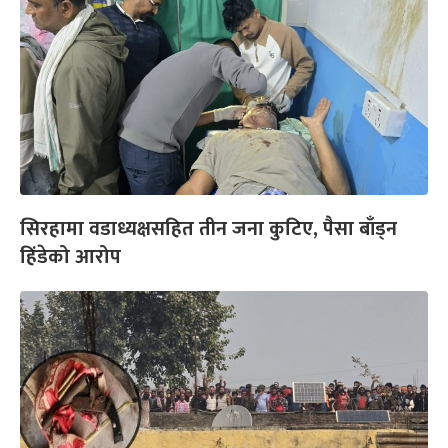
सिरहामा वडाध्यक्षसहित तीन जना कुटिए, पैसा बाँड्न
हिंडेको आरोप