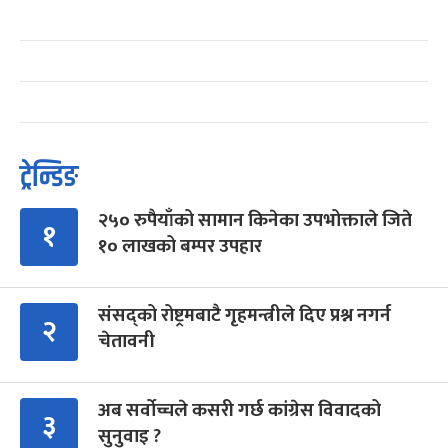
ट्रेन्डिङ
२५० रुपैयाँको सामान किनेका उपभोक्ताले जिते
१
१० लाखको बम्पर उपहार
संसद्को रोष्ट्रमबाटै गृहमन्त्रीले दिए प्रश्न नगर्न
२
चेतावनी
अब सर्वोच्चले कसरी गर्छ कांग्रेस विवादको
३
सुनुवाइ ?