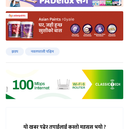
झडप
नवलपरासी पश्चिम
यो खबर पढेर तपाईलाई कस्तो महसुस भयो ?