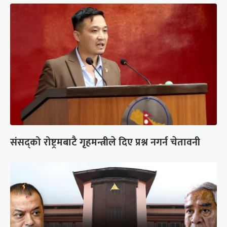
संसद्को रोष्ट्रमबाटै गृहमन्त्रीले दिए प्रश्न नगर्न चेतावनी