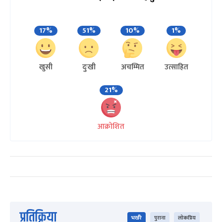
17%
51%
10%
1%
खुसी
दुःखी
अचम्मित
उत्साहित
21%
आक्रोशित
प्रतिक्रिया
भर्खरै
पुराना
लोकप्रिय