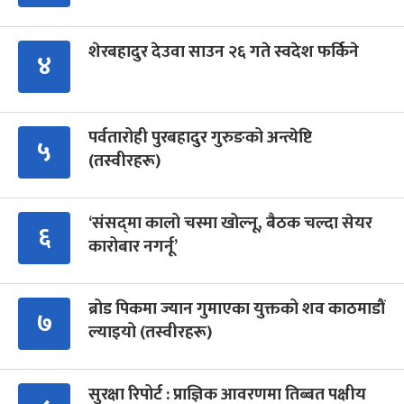
शेरबहादुर देउवा साउन २६ गते स्वदेश फर्किने
४
पर्वतारोही पुरबहादुर गुरुङको अन्त्येष्टि
५
(तस्वीरहरू)
‘संसद्‍मा कालो चस्मा खोल्नू, बैठक चल्दा सेयर
६
कारोबार नगर्नू’
ब्रोड पिकमा ज्यान गुमाएका युक्तको शव काठमाडौं
७
ल्याइयो (तस्वीरहरू)
सुरक्षा रिपोर्ट : प्राज्ञिक आवरणमा तिब्बत पक्षीय