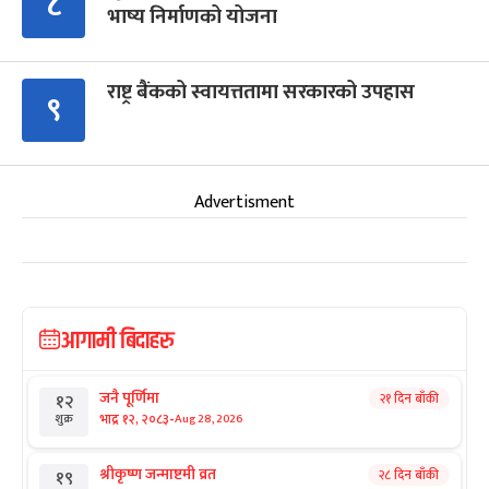
८
भाष्य निर्माणको योजना
राष्ट्र बैंकको स्वायत्ततामा सरकारको उपहास
९
Advertisment
आगामी बिदाहरु
जनै पूर्णिमा
२१ दिन बाँकी
१२
-
भाद्र १२, २०८३
Aug 28, 2026
शुक्र
श्रीकृष्ण जन्माष्टमी व्रत
२८ दिन बाँकी
१९