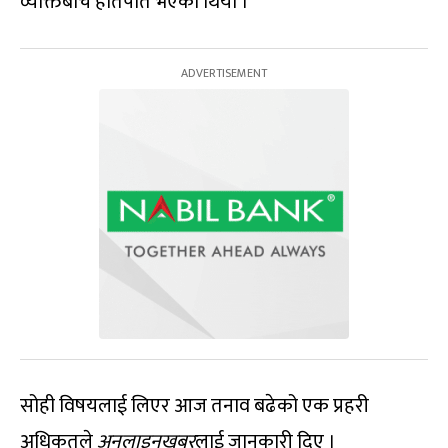
व्यक्तिबीच हातपात भएको थियो ।
सोही विषयलाई लिएर आज तनाव बढेको एक प्रहरी
अधिकृतले
अनलाइनखबर
लाई जानकारी दिए ।