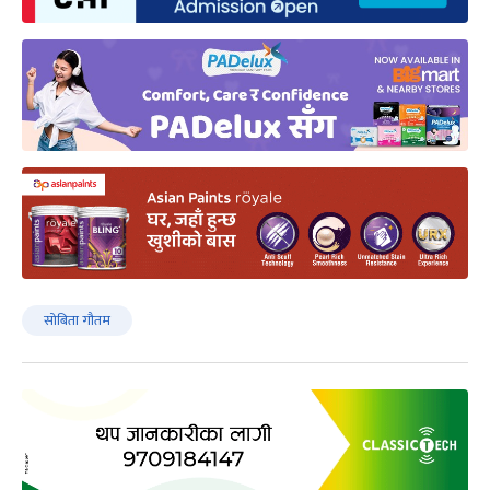
सोबिता गौतम