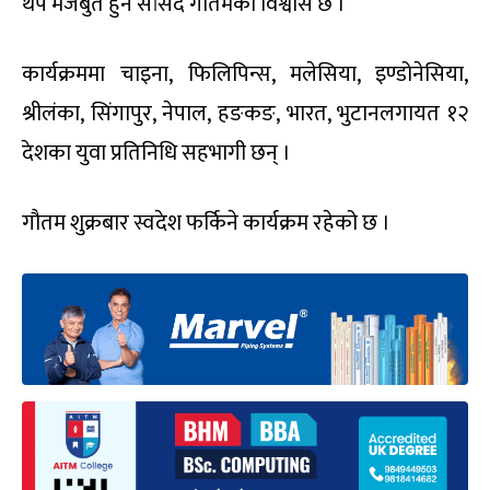
थप मजबुत हुने सांसद गौतमको विश्वास छ ।
कार्यक्रममा चाइना, फिलिपिन्स, मलेसिया, इण्डोनेसिया,
श्रीलंका, सिंगापुर, नेपाल, हङकङ, भारत, भुटानलगायत १२
देशका युवा प्रतिनिधि सहभागी छन् ।
गौतम शुक्रबार स्वदेश फर्किने कार्यक्रम रहेको छ ।