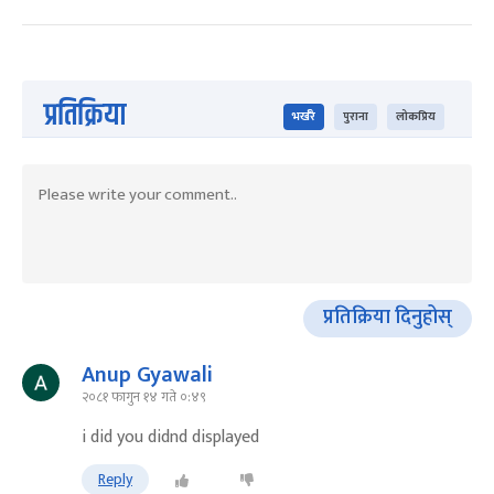
प्रतिक्रिया
भर्खरै
पुराना
लोकप्रिय
प्रतिक्रिया दिनुहोस्
Anup Gyawali
२०८१ फागुन १४ गते ०:४९
i did you didnd displayed
Reply