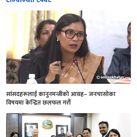
सांसदहरूलाई कानुनमन्त्रीको आग्रह– जनचासोका
विषयमा केन्द्रित छलफल गरौं