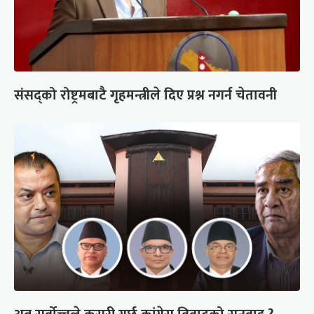
संसद्को रोष्ट्रमबाटै गृहमन्त्रीले दिए प्रश्न नगर्न चेतावनी