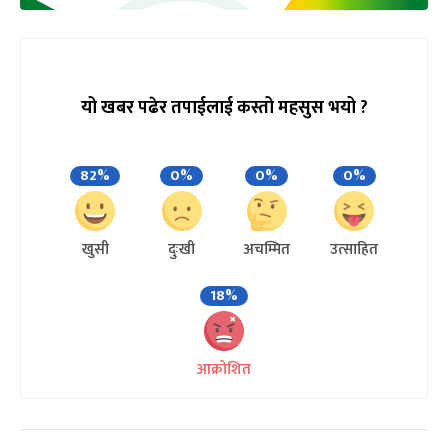
यो खबर पढेर तपाईलाई कस्तो महसुस भयो ?
82%
0%
0%
0%
खुसी
दुःखी
अचम्मित
उत्साहित
18%
आक्रोशित