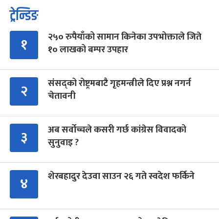
ट्रेन्डिङ
२५० रुपैयाँको सामान किनेका उपभोक्ताले जिते
१
१० लाखको बम्पर उपहार
संसद्को रोष्ट्रमबाटै गृहमन्त्रीले दिए प्रश्न नगर्न
२
चेतावनी
अब सर्वोच्चले कसरी गर्छ कांग्रेस विवादको
३
सुनुवाइ ?
शेरबहादुर देउवा साउन २६ गते स्वदेश फर्किने
४