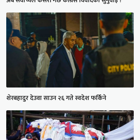
अब सर्वोच्चले कसरी गर्छ कांग्रेस विवादको सुनुवाइ ?
शेरबहादुर देउवा साउन २६ गते स्वदेश फर्किने