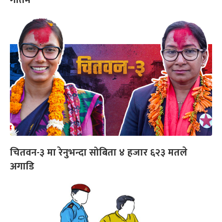
चितवन-३ मा रेनुभन्दा सोबिता ४ हजार ६२३ मतले
अगाडि