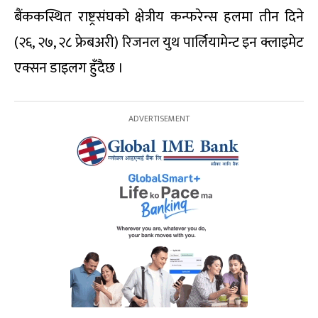
बैंककस्थित राष्ट्रसंघको क्षेत्रीय कन्फरेन्स हलमा तीन दिने
(२६, २७, २८ फ्रेबअरी) रिजनल युथ पार्लियामेन्ट इन क्लाइमेट
एक्सन डाइलग हुँदैछ ।