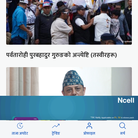
पर्वतारोही पुरबहादुर गुरुङको अन्त्येष्टि (तस्वीरहरू)
ताजा अपडेट
ट्रेन्डिङ
प्रोफाइल
सर्च