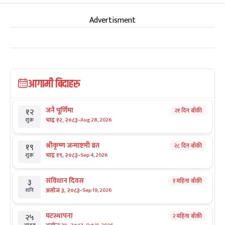
Advertisment
आगामी बिदाहरु
जनै पूर्णिमा
२१ दिन बाँकी
१२
-
भाद्र १२, २०८३
Aug 28, 2026
शुक्र
श्रीकृष्ण जन्माष्टमी व्रत
२८ दिन बाँकी
१९
-
भाद्र १९, २०८३
Sep 4, 2026
शुक्र
संविधान दिवस
१ महिना बाँकी
३
-
असोज ३, २०८३
Sep 19, 2026
शनि
घटस्थापना
२ महिना बाँकी
२५