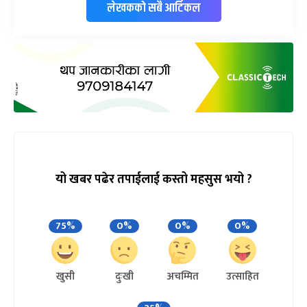
लेखकको सबै आर्टिकल
यो खबर पढेर तपाईलाई कस्तो महसुस भयो ?
75%
0%
0%
0%
खुसी
दुःखी
अचम्मित
उत्साहित