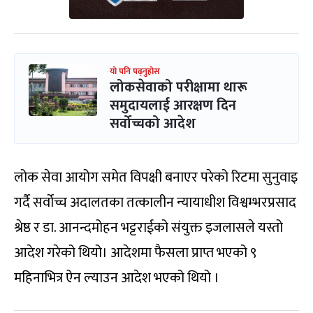
यो पनि पढ्नुहोस
लोकसेवाको परीक्षामा थारू
समुदायलाई आरक्षण दिन
सर्वोच्चको आदेश
लोक सेवा आयोग समेत विपक्षी बनाएर परेको रिटमा सुनुवाइ
गर्दै सर्वोच्च अदालतका तत्कालीन न्यायाधीश विश्वम्भरप्रसाद
श्रेष्ठ र डा. आनन्दमोहन भट्टराईको संयुक्त इजलासले यस्तो
आदेश गरेको थियो। आदेशमा फैसला प्राप्त भएको ९
महिनाभित्र ऐन ल्याउन आदेश भएको थियो ।