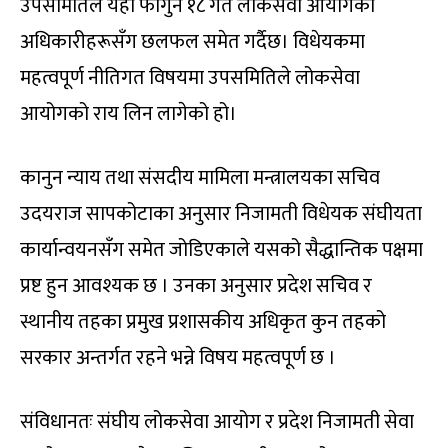
उपसमितिले यही फागुन १८ गते लोकसेवा आयोगका
अधिकारीहरूसँग छलफल समेत गर्दैछ। विधेयकमा
महत्वपूर्ण नीतिगत विषयमा उपसमितिले लोकसेवा
आयोगको राय लिन लागेको हो।
कानुन न्याय तथा संसदीय मामिला मन्त्रालयका सचिव
उदयराज सापकोटाका अनुसार निजामती विधेयक संघीयता
कार्यान्वयनसँग समेत जोडिएकाले यसको सैद्धान्तिक पक्षमा
प्रष्ट हुन आवश्यक छ । उनका अनुसार प्रदेश सचिव र
स्थानीय तहका प्रमुख प्रशासकीय अधिकृत कुन तहको
सरकार अन्तर्गत रहने भन्ने विषय महत्वपूर्ण छ ।
संविधानतः संघीय लोकसेवा आयोग र प्रदेश निजामती सेवा