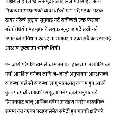
चौधरीसहितले ‘थारू समुदायलाई निजामतीसहित अन्य
निकायमा आरक्षणको व्यवस्था’को माग गर्दै पटक- पटक
दायर गरेको मुद्दामा सुनुवाइ गर्दै सर्वोच्चले उक्त फैसला
गरेको थियो। ५३ मुद्दाको संयुक्त सुनुवाइ गर्दै सर्वोच्चले
नेपालको संविधान २०७२ मा समावेश भएका सबै क्लस्टरलाई
आरक्षण छुट्याउन भनेको थियो।
ऐन जारी गरेपछि त्यसले थारूलगायत हालसम्म नसमेटिएका
नयाँ आरक्षित वर्गका लागि जे–जस्तो अनुपातमा आरक्षणको
व्यवस्था गर्छ सो व्यवस्था लागू भएपश्चात् कायम हुन आउने
कुल पदमध्ये समावेशी समूहमा पर्ने पदको अनुपातको
हिसाबबाट चालू आर्थिक वर्षमा आरक्षण नगरेर वास्तविक
रूपमा गुम्न गएका पदहरूसमेत समेटी हुन गएको क्षतिको