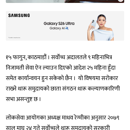
१५ फागुन, काठमाडौं । सर्वोच्च अदालतले ९ महिनाभित्र
निजामती सेवा ऐन ल्याउन दिएको आदेश २५ महिना हुँदा
समेत कार्यान्वयन हुन सकेको छैन । यो विषयमा सरोकार
राख्‍ने थारू समुदायको छाता संगठन थारू कल्याणकारिणी
सभा असन्तुष्ट छ ।
लोकसेवा आयोगका अध्यक्ष माधव रेग्मीका अनुसार २०७९
साल माघ २४ गते सर्वोच्चले थारू समुदायको सरकारी