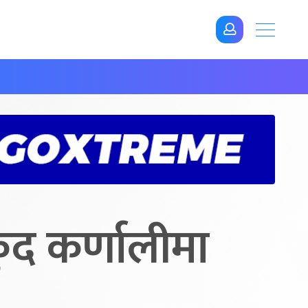
लकुद कर्णालीमा