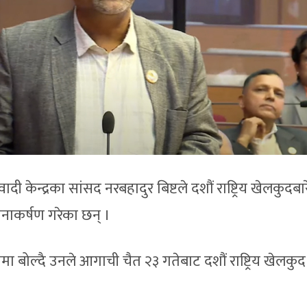
 केन्द्रका सांसद नरबहादुर बिष्टले दशौं राष्ट्रिय खेलकुदबा
ाकर्षण गरेका छन् ।
मा बोल्दै उनले आगाची चैत २३ गतेबाट दशौं राष्ट्रिय खेलकुद 