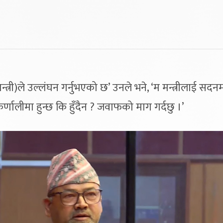
न्त्री)ले उल्लंघन गर्नुभएको छ’ उनले भने, ‘म मन्त्रीलाई सदन
र्णालीमा हुन्छ कि हुँदैन ? जवाफको माग गर्दछु ।’