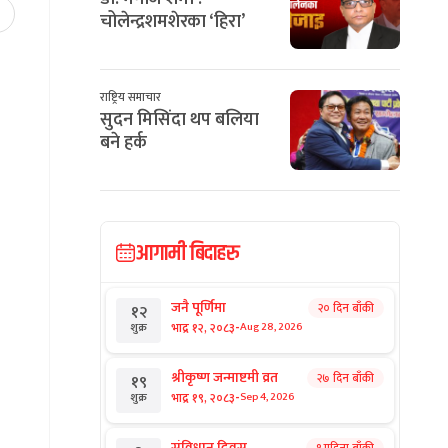
चोलेन्द्रशमशेरका ‘हिरा’
राष्ट्रिय समाचार
सुदन मिसिंदा थप बलिया
बने हर्क
आगामी बिदाहरु
जनै पूर्णिमा
२० दिन बाँकी
१२
-
भाद्र १२, २०८३
Aug 28, 2026
शुक्र
श्रीकृष्ण जन्माष्टमी व्रत
२७ दिन बाँकी
१९
-
भाद्र १९, २०८३
Sep 4, 2026
शुक्र
संविधान दिवस