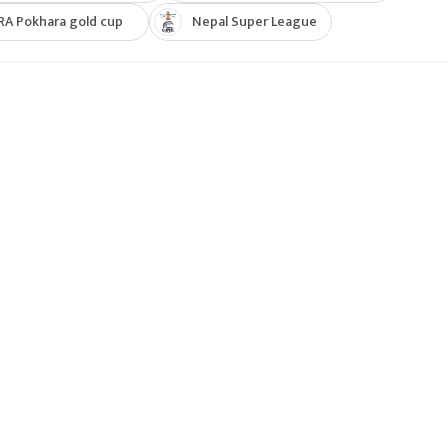
RA Pokhara gold cup
Nepal Super League