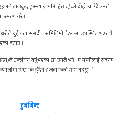
 गते खेलकुद हुन्छ भन्ने अनिश्चित रहेको दोहोर्‍याउँदै उनले
ता स्मरण गरे ।
 चौधरीले दुई वटा संसदीय समितिमो बैठकमा उपस्थित भएर च
नाएको बताए ।
न्त्री)ले उल्लंघन गर्नुभएको छ’ उनले भने, ‘म मन्त्रीलाई सदन
र्णालीमा हुन्छ कि हुँदैन ? जवाफको माग गर्दछु ।’
टुर्नामेन्ट