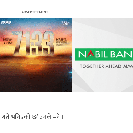
 २३ गते भनिएको छ’ उनले भने ।