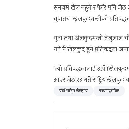
समयमै खेल नहुने र फेरि पनि जेठ २३
युवातथा खुलकुदमन्त्रीको प्रतिवद्ध
युवा तथा खेलकुदमन्त्री तेजुलाल
गते नै खेलकुद हुने प्रतिवद्धता ज
‘त्यो प्रतिवद्धतालाई उहाँ (खेलकुदम
आएर जेठ २३ गते राष्ट्रिय खेलकुद क
दशौं राष्ट्रिय खेलकुद
नरबहादुर बिष्ट