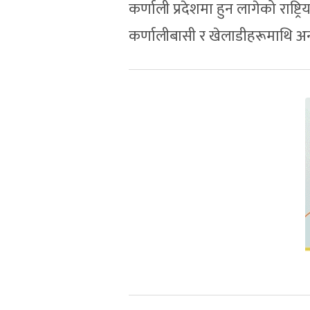
कर्णाली प्रदेशमा हुन लागेको राष्ट
कर्णालीबासी र खेलाडीहरूमाथि अ