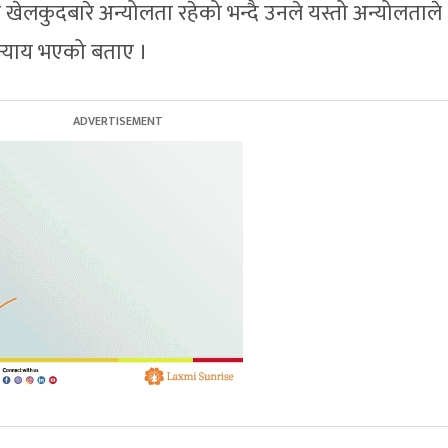
्रिय खेलकुदबारे अन्योलता रहेको भन्दै उनले यस्तो अन्योलताले
न्याय भएको बताए ।