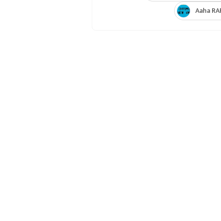
Aaha RA