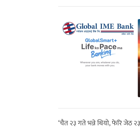
‘चैत २३ गते भन्ने थियो, फेरि जेठ