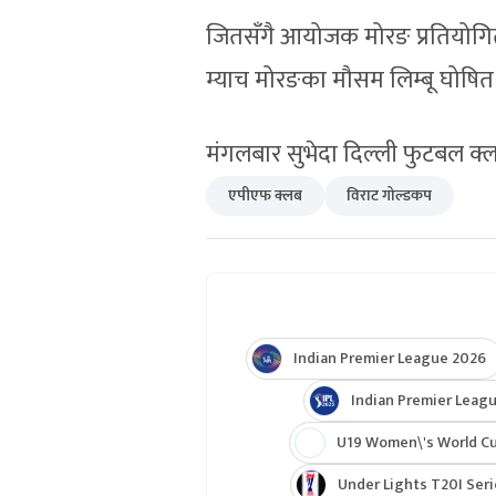
जितसँगै आयोजक मोरङ प्रतियोगिता
म्याच मोरङका मौसम लिम्बू घोषित
मंगलबार सुभेदा दिल्ली फुटबल क्लब
एपीएफ क्लब
विराट गोल्डकप
Indian Premier League 2026
Indian Premier Leagu
U19 Women\'s World C
Under Lights T20I Ser