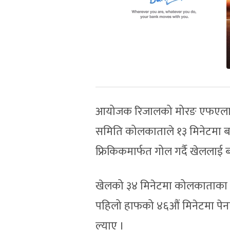
आयोजक रिजालको मोरङ एफएलाई अ
समिति कोलकाताले १३ मिनेटमा बरा
फ्रिकिकमार्फत गोल गर्दै खेललाई ब
खेलको ३४ मिनेटमा कोलकाताका अनि
पहिलो हाफको ४६औं मिनेटमा पेनाल
ल्याए ।