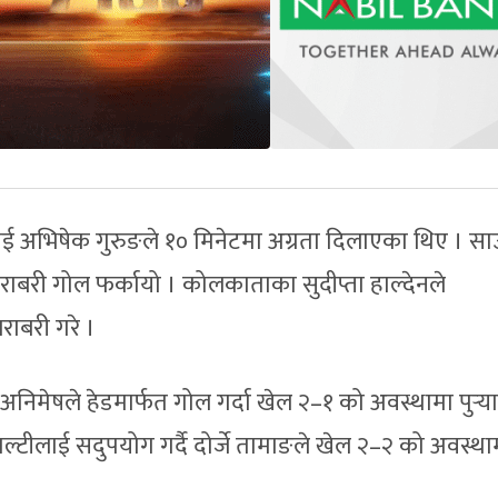
भिषेक गुरुङले १० मिनेटमा अग्रता दिलाएका थिए । स
बरी गोल फर्कायो । कोलकाताका सुदीप्ता हाल्देनले
राबरी गरे ।
मेषले हेडमार्फत गोल गर्दा खेल २–१ को अवस्थामा पुर्‍य
्टीलाई सदुपयोग गर्दै दोर्जे तामाङले खेल २–२ को अवस्था