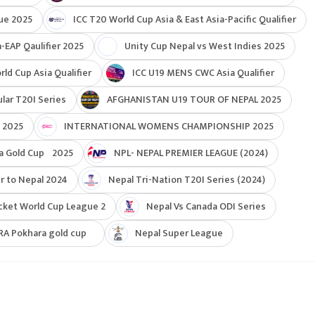
ue 2025
ICC T20 World Cup Asia & East Asia-Pacific Qualifier
-EAP Qaulifier 2025
Unity Cup Nepal vs West Indies 2025
d Cup Asia Qualifier
ICC U19 MENS CWC Asia Qualifier
ar T20I Series
AFGHANISTAN U19 TOUR OF NEPAL 2025
 2025
INTERNATIONAL WOMENS CHAMPIONSHIP 2025
a Gold Cup 2025
NPL- NEPAL PREMIER LEAGUE (2024)
r to Nepal 2024
Nepal Tri-Nation T20I Series (2024)
cket World Cup League 2
Nepal Vs Canada ODI Series
RA Pokhara gold cup
Nepal Super League