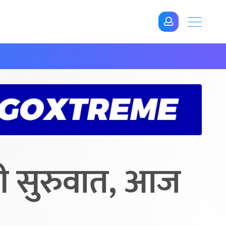
ी सुरुवात, आज