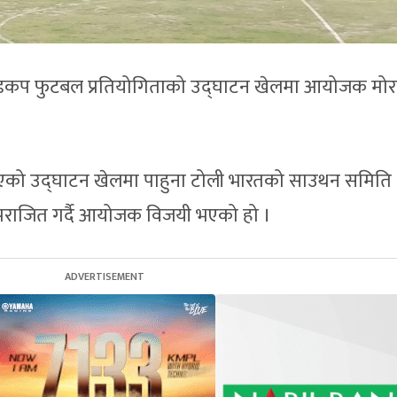
ल्डकप फुटबल प्रतियोगिताको उद्घाटन खेलमा आयोजक मो
।
एको उद्घाटन खेलमा पाहुना टोली भारतको साउथन समिति
राजित गर्दै आयोजक विजयी भएको हो ।