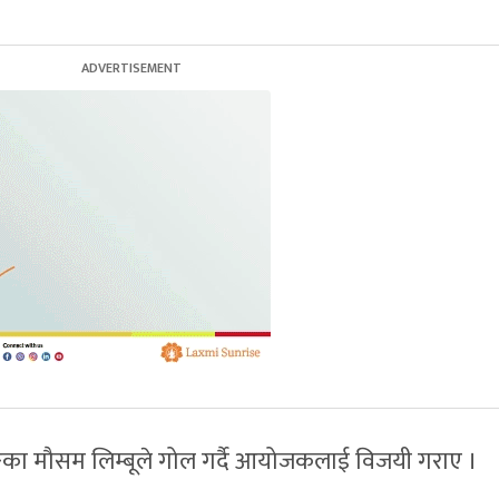
ङका मौसम लिम्बूले गोल गर्दै आयोजकलाई विजयी गराए ।