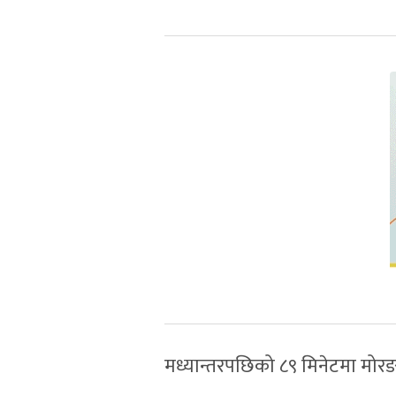
मध्यान्तरपछिको ८९ मिनेटमा मोर