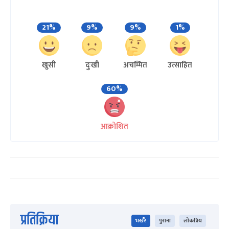
21%
9%
9%
1%
खुसी
दुःखी
अचम्मित
उत्साहित
60%
आक्रोशित
प्रतिक्रिया
भर्खरै
पुराना
लोकप्रिय