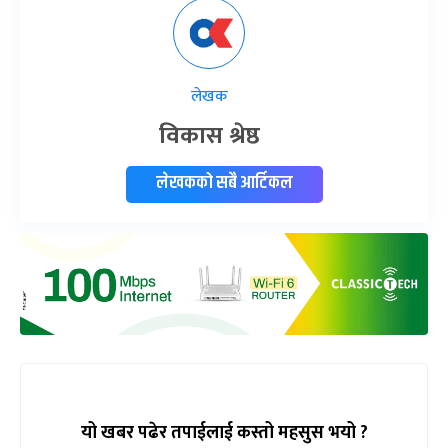
लेखक
विकास श्रेष्ठ
लेखकको सबै आर्टिकल
यो खबर पढेर तपाईलाई कस्तो महसुस भयो ?