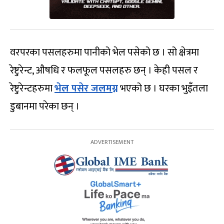
वरपरका पसलहरुमा पानीको भेल पसेको छ । सो क्षेत्रमा
रेष्टुरेन्ट, औषधि र फलफूल पसलहरु छन् । केही पसल र
रेष्टुरेन्टहरुमा
भेल पसेर जलमग्न
भएको छ । घरका भुइँतला
डुबानमा परेका छन् ।