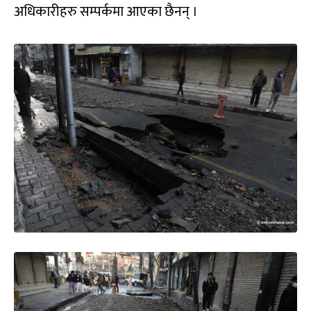
अधिकारीहरु सम्पर्कमा आएका छैनन् ।