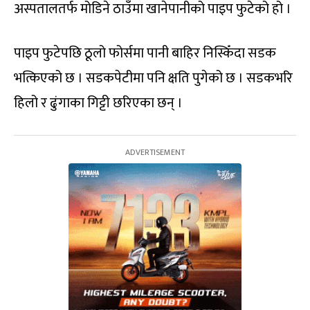
अस्पतालतर्फ मोडिने ठाउँमा खानेपानीको पाइप फुटेको हो ।
पाइप फुटेपछि ठूलो फोर्समा पानी बाहिर निस्किँदा सडक
भत्किएको छ । सडकपेटीमा पनि क्षति पुगेको छ । सडकभरि
हिलो र ढुंगाका गिट्टी छरिएका छन् ।