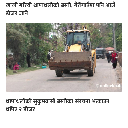
खाली गरियो थापाथलीको बस्ती, गैरीगाउँमा पनि आजै
डोजर जाने
थापाथलीको सुकुमवासी बस्तीका संरचना भत्काउन
थपिए २ डोजर