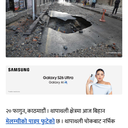
२० फागुन, काठमाडौं । थापाथली क्षेत्रमा आज बिहान
मेलम्चीको पाइप फुटेको
छ । थापाथली चोकबाट नर्भिक