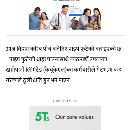
आज बिहान करिब पाँच बजेतिर पाइप फुटेको बताइएको छ
। पाइप फुटेको थाहा पाउनासाथै काठमाडौं उपत्यका
खानेपानी लिमिटेड (केयूकेएल)का कर्मचारीले गेटभल्भ बन्द
गरेकाले ठूलो क्षति हुन भने पाएन ।