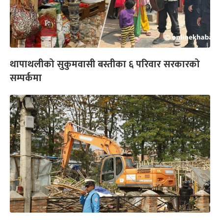
थापाथलीको सुकुमवासी बस्तीका ६ परिवार सरकारको
सम्पर्कमा