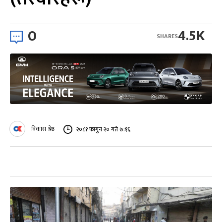
0
4.5K
SHARES
विकास श्रेष्ठ
२०८१ फागुन २० गते ७:१६