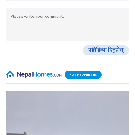
प्रतिक्रिया दिनुहोस्
HOT PROPERTIES