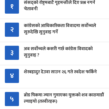
संसद्को रोष्ट्रमबाटै गृहमन्त्रीले दिए प्रश्न नगर्न
१
चेतावनी
कांग्रेसको आधिकारिकता विवादमा सर्वोच्चले
२
सुरुदेखि सुनुवाइ गर्ने
अब सर्वोच्चले कसरी गर्छ कांग्रेस विवादको
३
सुनुवाइ ?
शेरबहादुर देउवा साउन २६ गते स्वदेश फर्किने
४
ब्रोड पिकमा ज्यान गुमाएका युक्तको शव काठमाडौं
५
ल्याइयो (तस्वीरहरू)