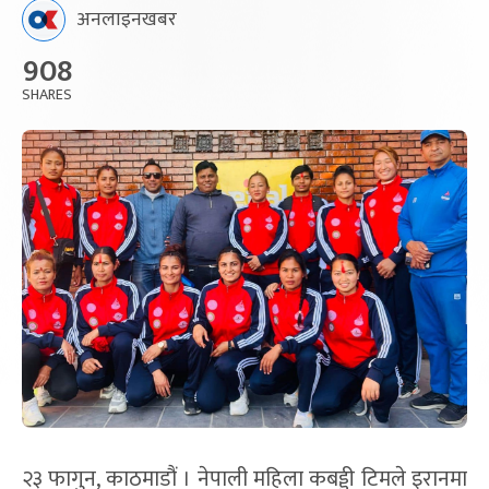
अनलाइनखबर
908
SHARES
२३ फागुन, काठमाडौं । नेपाली महिला कबड्डी टिमले इरानमा