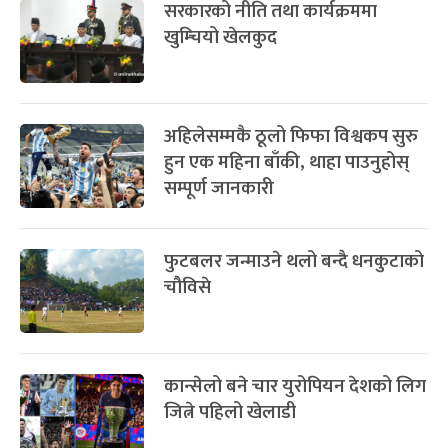
सरकारको नीति तथा कार्यक्रममा
खुम्चियो खेलकुद
अहिलेसम्मकै ठूलो फिफा विश्वकप सुरु
हुन एक महिना बाँकी, थाहा पाउनुहोस्
सम्पूर्ण जानकारी
फुटबलर जन्माउने थलो बन्दै धनकुटाको
चौविसे
कान्सेलो बने चार युरोपियन देशको लिग
जित्ने पहिलो खेलाडी