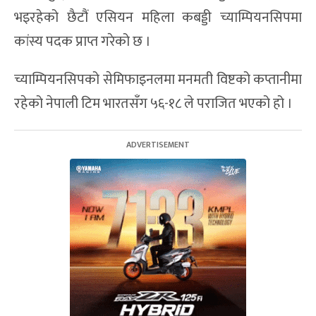
भइरहेको छैटौं एसियन महिला कबड्डी च्याम्पियनसिपमा
कांस्य पदक प्राप्त गरेको छ ।
च्याम्पियनसिपको सेमिफाइनलमा मनमती विष्टको कप्तानीमा
रहेको नेपाली टिम भारतसँग ५६-१८ ले पराजित भएको हो ।