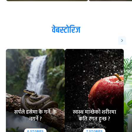
वेबस्टोरिज
सर्पले डसेमा के गर्ने, के
स्वस्थ मान्छेको शरीरमा
नगर्ने ?
कति रगत हुन्छ ?
6
STORIES
7
STORIES