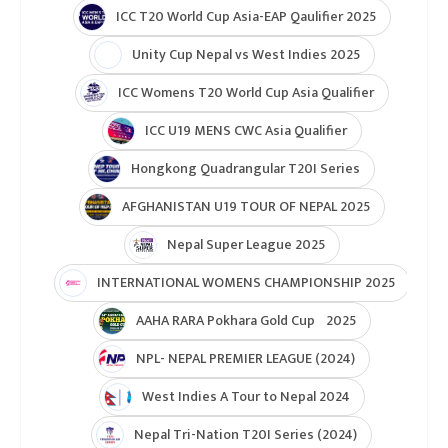
ICC T20 World Cup Asia-EAP Qaulifier 2025
Unity Cup Nepal vs West Indies 2025
ICC Womens T20 World Cup Asia Qualifier
ICC U19 MENS CWC Asia Qualifier
Hongkong Quadrangular T20I Series
AFGHANISTAN U19 TOUR OF NEPAL 2025
Nepal Super League 2025
INTERNATIONAL WOMENS CHAMPIONSHIP 2025
AAHA RARA Pokhara Gold Cup 2025
NPL- NEPAL PREMIER LEAGUE (2024)
West Indies A Tour to Nepal 2024
Nepal Tri-Nation T20I Series (2024)