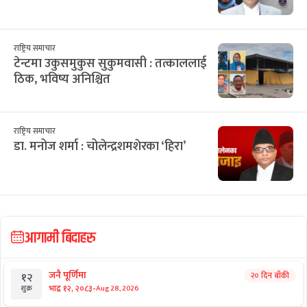
राष्ट्रिय समाचार
टेन्टमा उकुसमुकुस सुकुमवासी : तत्काललाई
ठिक, भविष्य अनिश्चित
राष्ट्रिय समाचार
डा. मनोज शर्मा : चोलेन्द्रशमशेरका ‘हिरा’
आगामी बिदाहरु
जनै पूर्णिमा
२० दिन बाँकी
१२
-
भाद्र १२, २०८३
Aug 28, 2026
शुक्र