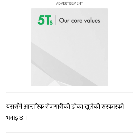
यससँगै आन्तरिक रोजगारीको ढोका खुलेको सरकारको
भनाइ छ ।