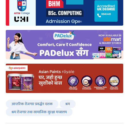
आन्तरिक रोजगार प्रवर्द्धन दशक
श्रम
श्रम रोजगार तथा सामाजिक सुरक्षा मन्त्रालय