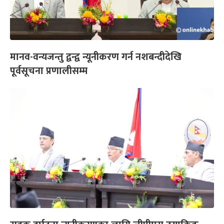
मानव-वन्यजन्तु द्वन्द्व न्यूनीकरण गर्न नशबन्दीदेखि
पूर्वसूचना प्रणालीसम्म