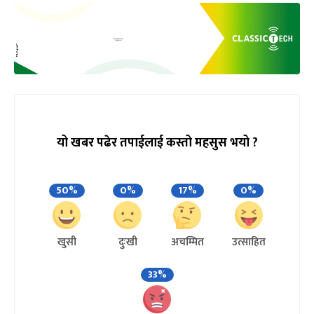
यो खबर पढेर तपाईलाई कस्तो महसुस भयो ?
50%
0%
17%
0%
खुसी
दुःखी
अचम्मित
उत्साहित
33%