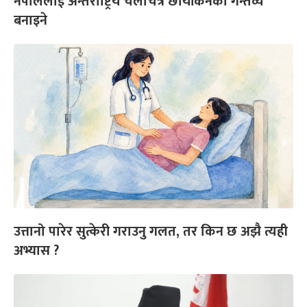
नेपाललाई अन्तर्राष्ट्रिय चलचित्र छायांकनको गन्तव्य
बनाइने
उत्तानो पारेर सुत्केरी गराउनु गलत, तर किन छ अझै त्यही
अभ्यास ?