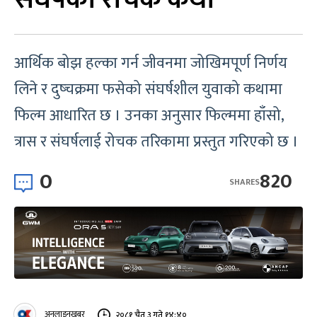
आर्थिक बोझ हल्का गर्न जीवनमा जोखिमपूर्ण निर्णय
लिने र दुष्चक्रमा फसेको संघर्षशील युवाको कथामा
फिल्म आधारित छ । उनका अनुसार फिल्ममा हाँसो,
त्रास र संघर्षलाई रोचक तरिकामा प्रस्तुत गरिएको छ ।
0
820
SHARES
अनलाइनखबर
२०८१ चैत ३ गते १४:४०