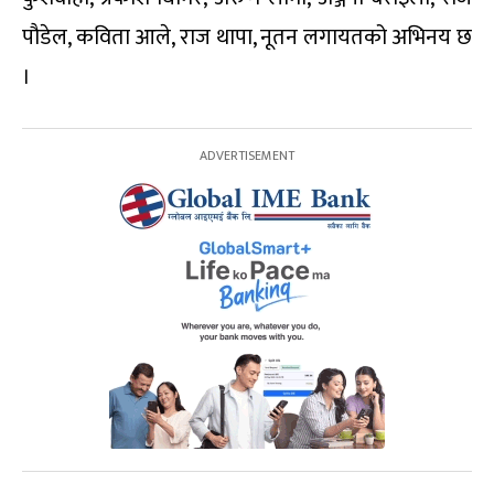
पौडेल, कविता आले, राज थापा, नूतन लगायतको अभिनय छ
।