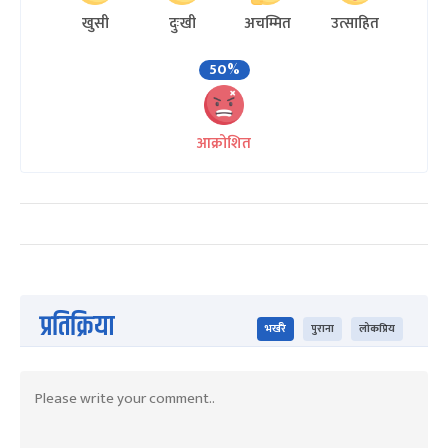
खुसी
दुःखी
अचम्मित
उत्साहित
50%
आक्रोशित
प्रतिक्रिया
भर्खरै
पुराना
लोकप्रिय