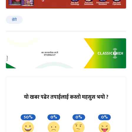
डोरी
यो खबर पढेर तपाईलाई कस्तो महसुस भयो ?
50%
0%
0%
0%