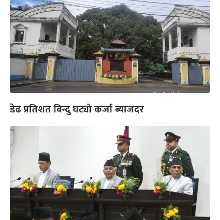
डेढ प्रतिशत बिन्दु घट्यो कर्जा ब्याजदर