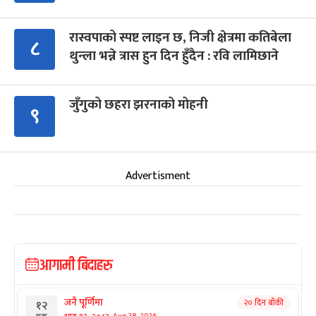
रास्वपाको स्पष्ट लाइन छ, निजी क्षेत्रमा कतिबेला
८
थुन्ला भन्ने त्रास हुन दिन हुँदैन : रवि लामिछाने
जुँगुको छहरा झरनाको मोहनी
९
Advertisment
आगामी बिदाहरु
जनै पूर्णिमा
२० दिन बाँकी
१२