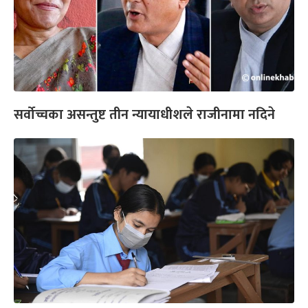
सर्वोच्चका असन्तुष्ट तीन न्यायाधीशले राजीनामा नदिने