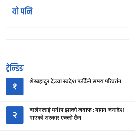
यो पनि
ट्रेन्डिङ
शेरबहादुर देउवा स्वदेश फर्किने समय परिवर्तन
१
बालेनलाई मनीष झाको जवाफ : महान जनादेश
२
पाएको सरकार एक्लो छैन