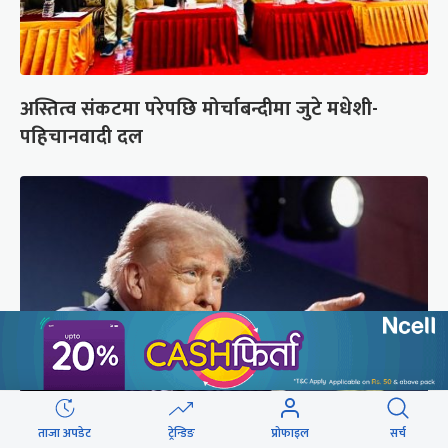
अस्तित्व संकटमा परेपछि मोर्चाबन्दीमा जुटे मधेशी-
पहिचानवादी दल
ताजा अपडेट
ट्रेन्डिङ
प्रोफाइल
सर्च