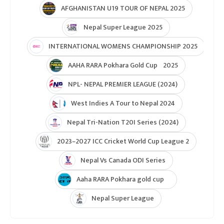
AFGHANISTAN U19 TOUR OF NEPAL 2025
Nepal Super League 2025
INTERNATIONAL WOMENS CHAMPIONSHIP 2025
AAHA RARA Pokhara Gold Cup 2025
NPL- NEPAL PREMIER LEAGUE (2024)
West Indies A Tour to Nepal 2024
Nepal Tri-Nation T20I Series (2024)
2023–2027 ICC Cricket World Cup League 2
Nepal Vs Canada ODI Series
Aaha RARA Pokhara gold cup
Nepal Super League