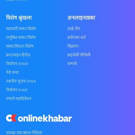
विशेष श्रृंखला
अनलाइनखबर
सहकारी संकट विशेष
हाम्रो टीम
लगुबित्त संकट विशेष
प्रयोगका सर्त
संसद विघटन विशेष
विज्ञापन
फ्रन्टलाइन हिरोज्
प्राइभेसी पोलिसी
निर्वाचन २०७४
सम्पर्क
मेरो कथा
स्थानीय चुनाव २०७९
निर्वाचन २०७९
एमाले महाधिवेशन
अध्यक्ष तथा प्रबन्ध निर्देशक: