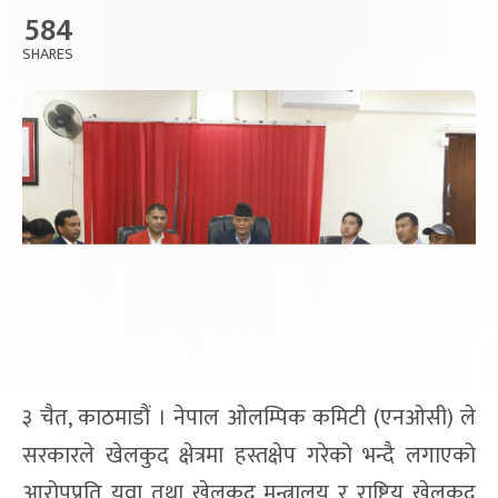
584
SHARES
३ चैत, काठमाडौं । नेपाल ओलम्पिक कमिटी (एनओसी) ले
सरकारले खेलकुद क्षेत्रमा हस्तक्षेप गरेको भन्दै लगाएको
आरोपप्रति युवा तथा खेलकुद मन्त्रालय र राष्ट्रिय खेलकुद