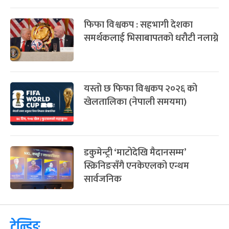
फिफा विश्वकप : सहभागी देशका
समर्थकलाई भिसाबापतको धरौटी नलाग्ने
यस्तो छ फिफा विश्वकप २०२६ को
खेलतालिका (नेपाली समयमा)
डकुमेन्ट्री ‘माटोदेखि मैदानसम्म’
स्क्रिनिङसँगै एनकेएलको एन्थम
सार्वजनिक
ट्रेन्डिङ