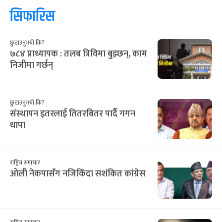
सिफारिस
छुटाउनुभयो कि?
७८४ प्राध्यापक : तलब त्रिविमा बुझ्छन्, काम
निजीमा गर्छन्
छुटाउनुभयो कि?
संस्थापन इतरलाई तितरबितर पार्दै गगन
थापा
राष्ट्रिय समाचार
ओली नेकपासँग नजिकिँदा सशंकित कांग्रेस