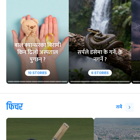
बाल क्यान्सरका बिरामी
किन ढिलो अस्पताल
सर्पले डसेमा के गर्ने, के
पुग्छन् ?
नगर्ने ?
10
STORIES
6
STORIES
फिचर
सबै