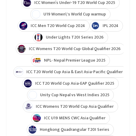
ICC Women’s Under-19 T20 World Cup 2025
U19 Women\'s World Cup warmup
ICC Men T20 World Cup 2024
IPL 2024
Under Lights T20I Series 2026
ICC Womens T20 World Cup Global Qualifier 2026
NPL- Nepal Premier League 2025
ICC T20 World Cup Asia & East Asia-Pacific Qualifier
ICC T20 World Cup Asia-EAP Qaulifier 2025
Unity Cup Nepal vs West Indies 2025
ICC Womens T20 World Cup Asia Qualifier
ICC U19 MENS CWC Asia Qualifier
Hongkong Quadrangular T20I Series