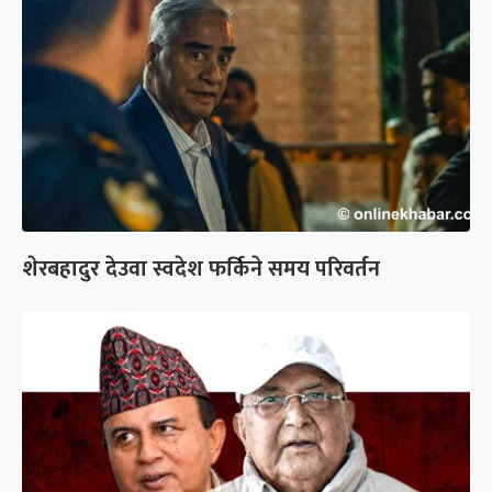
शेरबहादुर देउवा स्वदेश फर्किने समय परिवर्तन