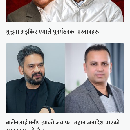
गुन्डुमा अड्किए एमाले पुनर्गठनका प्रस्तावहरू
बालेनलाई मनीष झाको जवाफ : महान जनादेश पाएको