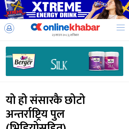
Skip
to
२३ साउन २०८३, शनिबार
content
यो हो संसारकै छोटो
अन्तर्राष्ट्रिय पुल
(भिडियोसहित)