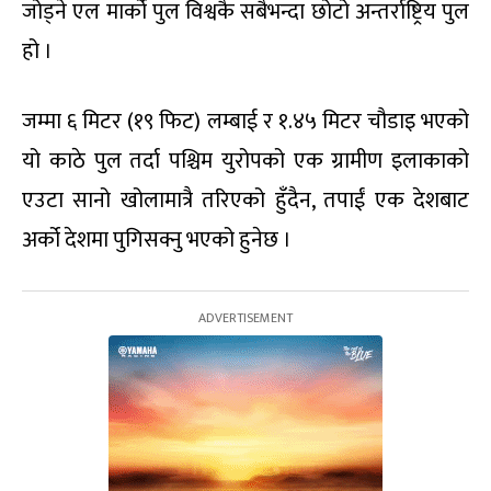
जोड्ने एल मार्को पुल विश्वकै सबैभन्दा छोटो अन्तर्राष्ट्रिय पुल
हो ।
जम्मा ६ मिटर (१९ फिट) लम्बाई र १.४५ मिटर चौडाइ भएको
यो काठे पुल तर्दा पश्चिम युरोपको एक ग्रामीण इलाकाको
एउटा सानो खोलामात्रै तरिएको हुँदैन, तपाईं एक देशबाट
अर्को देशमा पुगिसक्नु भएको हुनेछ ।