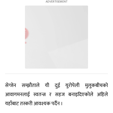
सेन्जेन सम्झौताले यी दुई युरोपेली मुलुकबीचको
आवागमनलाई स्वतन्त्र र सहज बनाइदिएकोले अहिले
यहाँबाट तस्करी आवश्यक पर्दैन ।