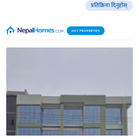
प्रतिक्रिया दिनुहोस्
HOT PROPERTIES