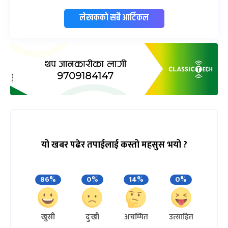
लेखकको सबै आर्टिकल
यो खबर पढेर तपाईलाई कस्तो महसुस भयो ?
86%
0%
14%
0%
खुसी
दुःखी
अचम्मित
उत्साहित