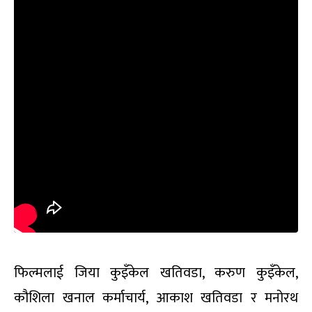
फिल्मलाई जिया कुइँकेल खतिवडा, करुण कुइँकेल,
कौशिला खनाल कर्माचार्य, आकाश खतिवडा र मनोरथ