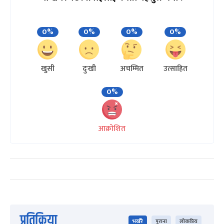
0%
0%
0%
0%
खुसी
दुःखी
अचम्मित
उत्साहित
0%
आक्रोशित
प्रतिक्रिया
भर्खरै
पुराना
लोकप्रिय