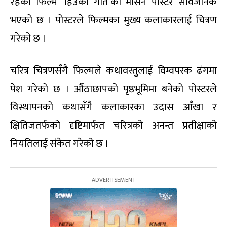
रहेको फिल्म ‘हिउँको गीत’को मोसन पोस्टर सार्वजनिक
भएको छ । पोस्टरले फिल्मका मुख्य कलाकारलाई चित्रण
गरेको छ ।
चरित्र चित्रणसँगै फिल्मले कथावस्तुलाई विम्वपरक ढंगमा
पेश गरेको छ । औँठाछापको पृष्ठभूमिमा बनेको पोस्टरले
विस्थापनको कथासँगै कलाकारका उदास आँखा र
क्षितिजतर्फको दृष्टिमार्फत चरित्रको अनन्त प्रतीक्षाको
नियतिलाई संकेत गरेको छ ।