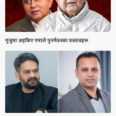
गुन्डुमा अड्किए एमाले पुनर्गठनका प्रस्तावहरू