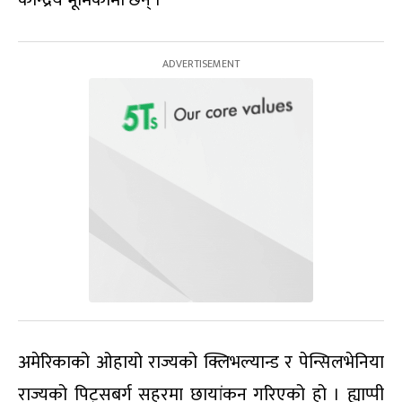
केन्द्रिय भूमिकामा छन् ।
अमेरिकाको ओहायो राज्यको क्लिभल्यान्ड र पेन्सिलभेनिया
राज्यको पिट्सबर्ग सहरमा छायांकन गरिएको हो । ह्याप्पी