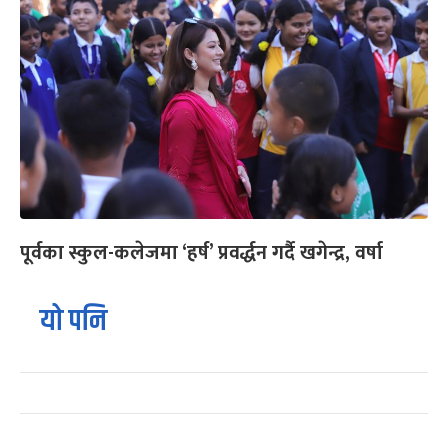
पूर्वका स्कुल-कलेजमा ‘हर्ष’ प्रवर्द्धन गर्दै खगेन्द्र, वर्षा
यो पनि