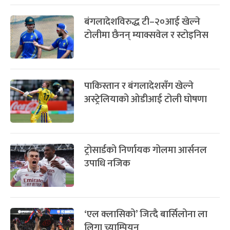
बंगलादेशविरुद्ध टी–२०आई खेल्ने
टोलीमा छैनन् म्याक्सवेल र स्टोइनिस
पाकिस्तान र बंगलादेशसँग खेल्ने
अस्ट्रेलियाको ओडीआई टोली घोषणा
ट्रोसार्डको निर्णायक गोलमा आर्सनल
उपाधि नजिक
‘एल क्लासिको’ जित्दै बार्सिलोना ला
लिगा च्याम्पियन