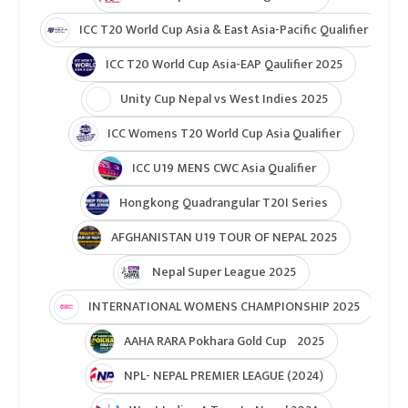
ICC T20 World Cup Asia & East Asia-Pacific Qualifier
ICC T20 World Cup Asia-EAP Qaulifier 2025
Unity Cup Nepal vs West Indies 2025
ICC Womens T20 World Cup Asia Qualifier
ICC U19 MENS CWC Asia Qualifier
Hongkong Quadrangular T20I Series
AFGHANISTAN U19 TOUR OF NEPAL 2025
Nepal Super League 2025
INTERNATIONAL WOMENS CHAMPIONSHIP 2025
AAHA RARA Pokhara Gold Cup 2025
NPL- NEPAL PREMIER LEAGUE (2024)