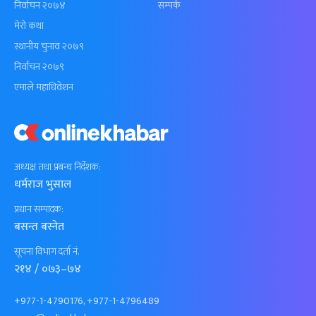
निर्वाचन २०७४
सम्पर्क
मेरो कथा
स्थानीय चुनाव २०७९
निर्वाचन २०७९
एमाले महाधिवेशन
अध्यक्ष तथा प्रबन्ध निर्देशक:
धर्मराज भुसाल
प्रधान सम्पादक:
बसन्त बस्नेत
सूचना विभाग दर्ता नं.
२१४ / ०७३–७४
+977-1-4790176, +977-1-4796489