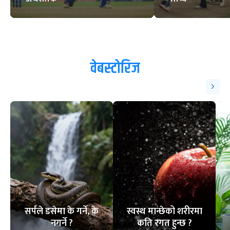
वेबस्टोरिज
सर्पले डसेमा के गर्ने, के
स्वस्थ मान्छेको शरीरमा
नगर्ने ?
कति रगत हुन्छ ?