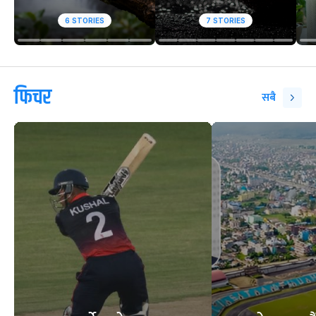
6
STORIES
7
STORIES
फिचर
सबै