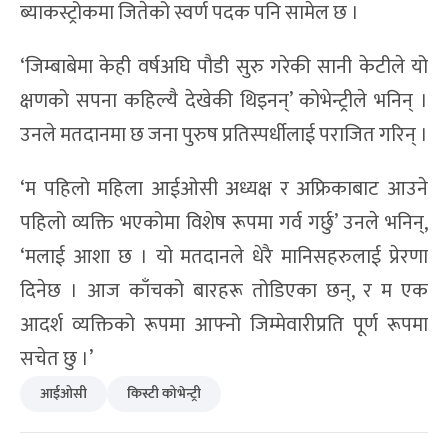
ब्याकस्ट्रोकमा जितेको स्वर्ण पदक पनि सामेल छ ।
‘जिम्बाबेमा केही वर्षअघि पौडी सुरु गरेकी सानी केटीले यो
क्षणको सपना कहिल्यै देखेकी थिइनन्’ कोभेन्ट्रीले भनिन् ।
उनले मतदानमा छ जना पुरुष प्रतिस्पर्धीलाई पराजित गरिन् ।
‘म पहिलो महिला आईओसी अध्यक्ष र अफ्रिकाबाट आउने
पहिलो व्यक्ति भएकोमा विशेष रूपमा गर्व गर्छु’ उनले भनिन्,
‘मलाई आशा छ । यो मतदानले धेरै मानिसहरुलाई प्रेरणा
दिनेछ । आज काँचको बारहरू तोडिएका छन्, र म एक
आदर्श व्यक्तिको रूपमा आफ्नो जिम्मेवारीप्रति पूर्ण रूपमा
सचेत छु ।’
आईओसी
किस्टी कोभेन्ट्री