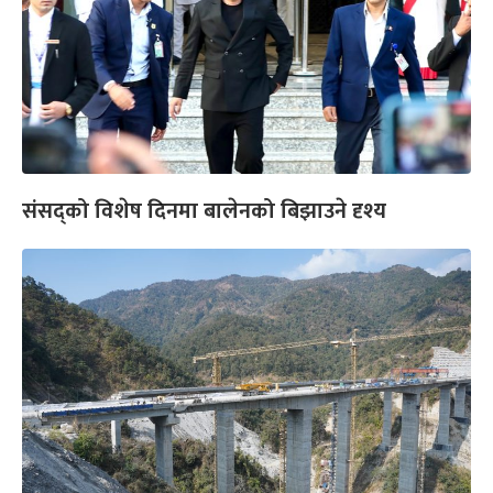
संसद्को विशेष दिनमा बालेनको बिझाउने दृश्य