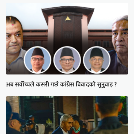
अब सर्वोच्चले कसरी गर्छ कांग्रेस विवादको सुनुवाइ ?