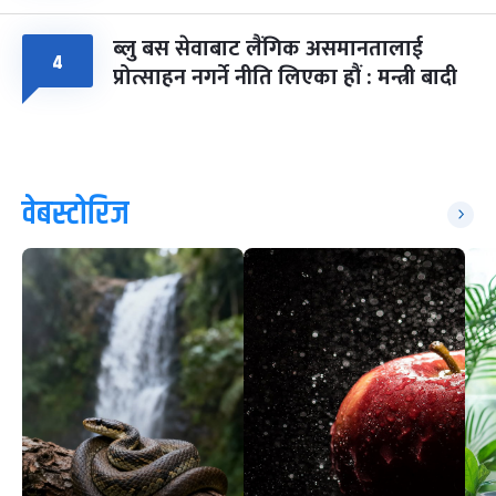
ब्लु बस सेवाबाट लैंगिक असमानतालाई
४
प्रोत्साहन नगर्ने नीति लिएका हौं : मन्त्री बादी
वेबस्टोरिज