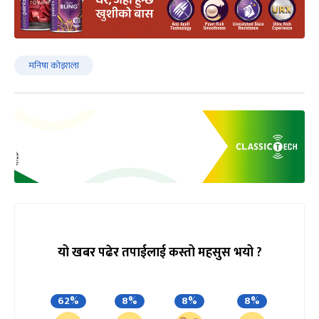
मनिषा कोइराला
यो खबर पढेर तपाईलाई कस्तो महसुस भयो ?
62%
8%
8%
8%