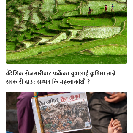
वैदेशिक रोजगारीबाट फर्केका युवालाई कृषिमा तान्ने
सरकारी दाउ : सम्भव कि महत्त्वाकांक्षी ?