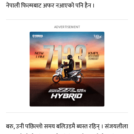
नेपाली फिल्मबाट अफर नआएको पनि हैन ।
बरु, उनी पछिल्लो समय बलिउडमै ब्यस्त रहिन् । संजयलीला