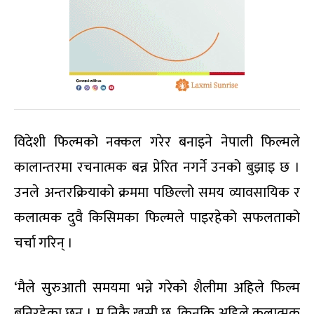
विदेशी फिल्मको नक्कल गरेर बनाइने नेपाली फिल्मले
कालान्तरमा रचनात्मक बन्न प्रेरित नगर्ने उनको बुझाइ छ ।
उनले अन्तरक्रियाको क्रममा पछिल्लो समय व्यावसायिक र
कलात्मक दुवै किसिमका फिल्मले पाइरहेको सफलताको
चर्चा गरिन् ।
‘मैले सुरुआती समयमा भन्ने गरेको शैलीमा अहिले फिल्म
बनिरहेका छन् । म निकै खुसी छु, किनकि अहिले कलात्मक