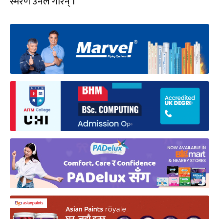
स्मरण उनले गरिन् ।