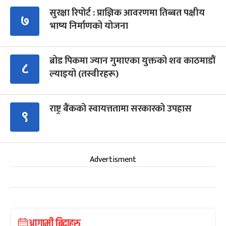
सुरक्षा रिपोर्ट : प्राज्ञिक आवरणमा तिब्बत पक्षीय
७
भाष्य निर्माणको योजना
ब्रोड पिकमा ज्यान गुमाएका युक्तको शव काठमाडौं
८
ल्याइयो (तस्वीरहरू)
राष्ट्र बैंकको स्वायत्ततामा सरकारको उपहास
९
Advertisment
आगामी बिदाहरु