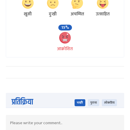
खुसी
दुःखी
अचम्मित
उत्साहित
15%
आक्रोशित
प्रतिक्रिया
भर्खरै
पुराना
लोकप्रिय