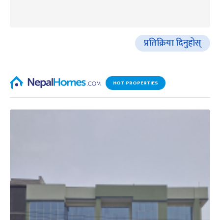
प्रतिक्रिया दिनुहोस्
HOT PROPERTIES