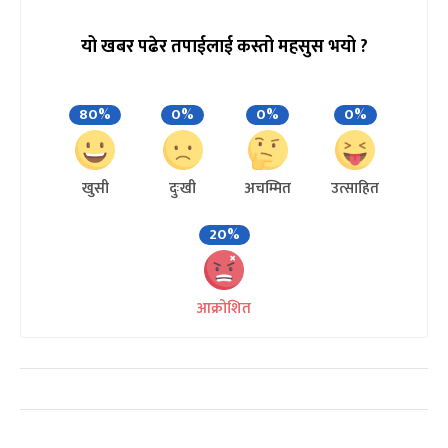
यो खबर पढेर तपाईलाई कस्तो महसुस भयो ?
80%
0%
0%
0%
खुसी
दुःखी
अचम्मित
उत्साहित
20%
आक्रोशित