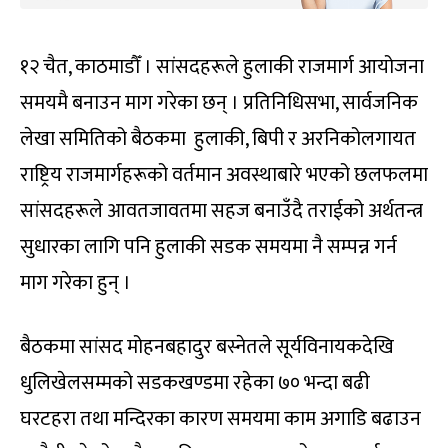
१२ चैत, काठमाडौँ । सांसदहरूले हुलाकी राजमार्ग आयोजना
समयमै बनाउन माग गरेका छन् । प्रतिनिधिसभा, सार्वजनिक
लेखा समितिको बैठकमा हुलाकी, बिपी र अरनिकोलगायत
राष्ट्रिय राजमार्गहरूको वर्तमान अवस्थाबारे भएको छलफलमा
सांसदहरूले आवतजावतमा सहज बनाउँदै तराईको अर्थतन्त्र
सुधारका लागि पनि हुलाकी सडक समयमा नै सम्पन्न गर्न
माग गरेका हुन् ।
बैठकमा सांसद मोहनबहादुर बस्नेतले सूर्यविनायकदेखि
धुलिखेलसम्मको सडकखण्डमा रहेका ७० भन्दा बढी
घरटहरा तथा मन्दिरका कारण समयमा काम अगाडि बढाउन