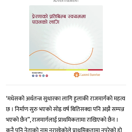
‘मधेसको अर्थतन्त्र सुधारका लागि हुलाकी राजमार्गको महत्व
छ । निर्माण सुरु भएको सोह्र वर्ष बितिसक्दा पनि अझै सम्पन्न
भएको छैन”, राजमार्गलाई प्राथमिकतामा राखिएको छैन ।
कुनै पनि नेताको नाम नराखेकोले प्राथमिकतामा नपरेको हो