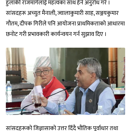
हुलाकी राजमार्गलाई महत्वका साथ हेर्न अनुरोध गरे ।
सांसदहरू अच्युत मैनाली, ज्वालाकुमारी साह, सञ्जयकुमार
गौतम, दीपक गिरीले पनि आयोजना प्राथमिकताको आधारमा
छनोट गरी प्रभावकारी कार्यन्वयन गर्न सुझाव दिए ।
सांसदहरूको जिज्ञासाको उत्तर दिँदै भौतिक पूर्वाधार तथा