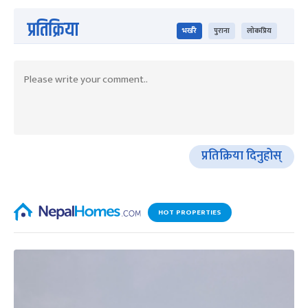
प्रतिक्रिया
भर्खरै
पुराना
लोकप्रिय
प्रतिक्रिया दिनुहोस्
HOT PROPERTIES