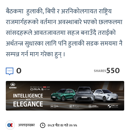
बैठकमा हुलाकी, बिपी र अरनिकोलगायत राष्ट्रिय
राजमार्गहरूको वर्तमान अवस्थाबारे भएको छलफलमा
सांसदहरूले आवतजावतमा सहज बनाउँदै तराईको
अर्थतन्त्र सुधारका लागि पनि हुलाकी सडक समयमा नै
सम्पन्न गर्न माग गरेका हुन् ।
0
550
SHARES
अनलाइनखबर
२०८१ चैत १२ गते २०:५५