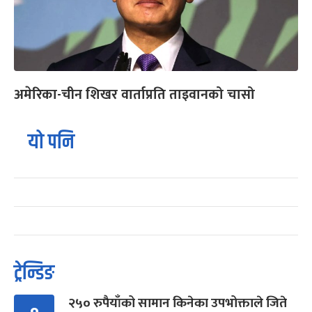
अमेरिका-चीन शिखर वार्ताप्रति ताइवानको चासो
यो पनि
ट्रेन्डिङ
२५० रुपैयाँको सामान किनेका उपभोक्ताले जिते