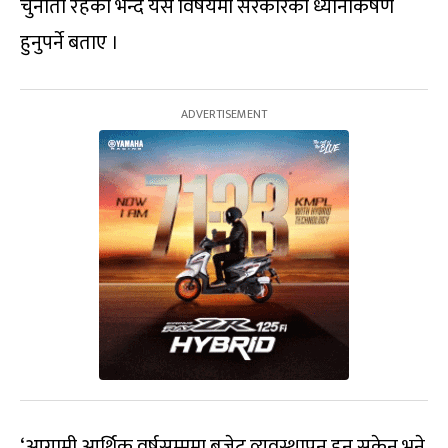
चुनौती रहेको भन्दै यस विषयमा सरकारको ध्यानाकर्षण
हुनुपर्ने बताए ।
‘आगामी आर्थिक वर्षसम्ममा बजेट व्यवस्थापन हुन सकेन भने