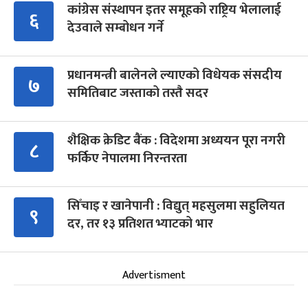
कांग्रेस संस्थापन इतर समूहको राष्ट्रिय भेलालाई
६
देउवाले सम्बोधन गर्ने
प्रधानमन्त्री बालेनले ल्याएको विधेयक संसदीय
७
समितिबाट जस्ताको तस्तै सदर
शैक्षिक क्रेडिट बैंक : विदेशमा अध्ययन पूरा नगरी
८
फर्किए नेपालमा निरन्तरता
सिँचाइ र खानेपानी : विद्युत् महसुलमा सहुलियत
९
दर, तर १३ प्रतिशत भ्याटको भार
Advertisment