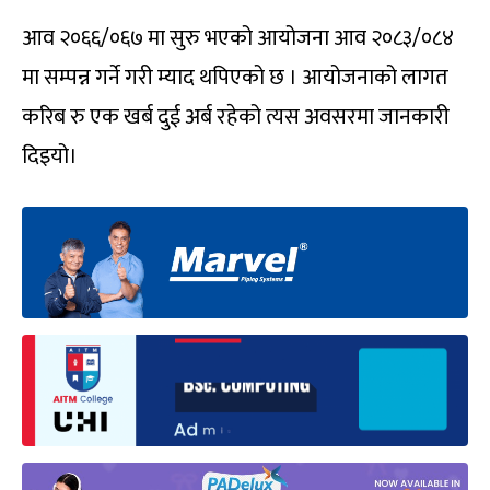
आव २०६६/०६७ मा सुरु भएको आयोजना आव २०८३/०८४
मा सम्पन्न गर्ने गरी म्याद थपिएको छ । आयोजनाको लागत
करिब रु एक खर्ब दुई अर्ब रहेको त्यस अवसरमा जानकारी
दिइयो।