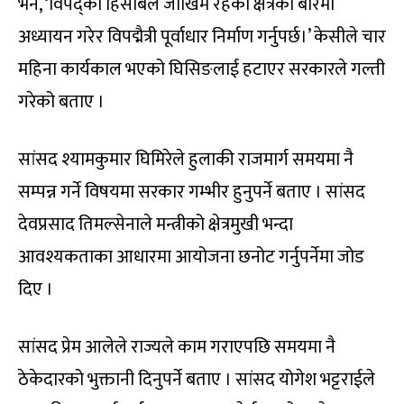
भने, ‘विपद्को हिसाबले जोखिम रहेका क्षेत्रको बारेमा
अध्यायन गरेर विपद्मैत्री पूर्वाधार निर्माण गर्नुपर्छ।’ केसीले चार
महिना कार्यकाल भएको घिसिङलाई हटाएर सरकारले गल्ती
गरेको बताए ।
सांसद श्यामकुमार घिमिरेले हुलाकी राजमार्ग समयमा नै
सम्पन्न गर्ने विषयमा सरकार गम्भीर हुनुपर्ने बताए । सांसद
देवप्रसाद तिमल्सेनाले मन्त्रीको क्षेत्रमुखी भन्दा
आवश्यकताका आधारमा आयोजना छनोट गर्नुपर्नेमा जोड
दिए ।
सांसद प्रेम आलेले राज्यले काम गराएपछि समयमा नै
ठेकेदारको भुक्तानी दिनुपर्ने बताए । सांसद योगेश भट्टराईले