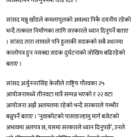
व्यवस्थापन गरिनुपर्नेमा जोड दिए ।
सांसद मञ्जु खाँडले कमलापुलको अवस्था निकै दयनीय रहेको
भन्दै तत्काल निर्माणका लागि सरकारले ध्यान दिनुपर्ने बताए
। सांसद तारा लामाले पनि हुलाकी सडकको सबै स्थानमा
कालोपत्र हुन नसक्दा सडक दुर्घटनाको जोखिम बढिरहेको
बताए ।
सांसद अर्जुननरसिंह केसीले राष्ट्रिय गौरवका २५
आयोजनामध्ये तीनवटा मात्रै सम्पन्न भएको र २२ वटा
आयोजना अझै अलमलमा रहेको भन्दै सरकारले गम्भीर
बन्नुपर्ने बताए । ‘नुवाकोटको पासाङल्हामु मार्ग बजेटको
अभावमा अलपत्र छ, यसमा सरकारले ध्यान दिनुपर्छ’, उनले