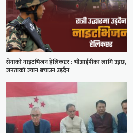
सेनाको नाइटभिजन हेलिकप्टर : भीआईपीका लागि उड्छ,
जनताको ज्यान बचाउन उड्दैन