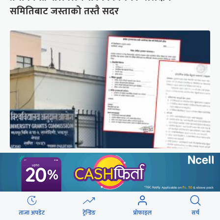
समितिबाट जस्ताको तस्तै सदर
शैक्षिक क्रेडिट बैंक : विदेशमा अध्ययन पूरा नगरी फर्किए
नेपालमा निरन्तरता
ताजा अपडेट
ट्रेन्डिङ
प्रोफाइल
सर्च