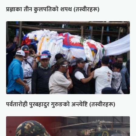
प्रज्ञाका तीन कुलपतिको शपथ (तस्वीरहरू)
पर्वतारोही पुरबहादुर गुरुङको अन्त्येष्टि (तस्वीरहरू)