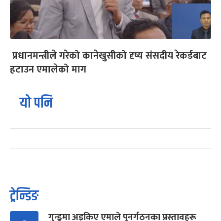
प्रधानमन्त्रीले गरेको कानेखुसीको दृष्य संसदीय रेकर्डबाट
हटाउन एमालेको माग
यो पनि
ट्रेन्डिङ
गुन्डुमा अड्किए एमाले पुनर्गठनका प्रस्तावहरू