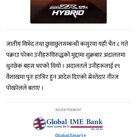
जातीय विभेद तथा छुवाछुतसम्बन्धी कसुरमा यही चैत ८ गते
पक्राउ परेका उनीहरुविरुद्धको मुद्दामा शुक्रबार अदालतमा
थुनछेक बहस भएको थियो । अदालतले उनीहरूलाई १९
वैशाखमा पुनः हाजिर हुन आदेश दिएको स्रेस्तेदार नीरज
पोखरेलले बताए ।