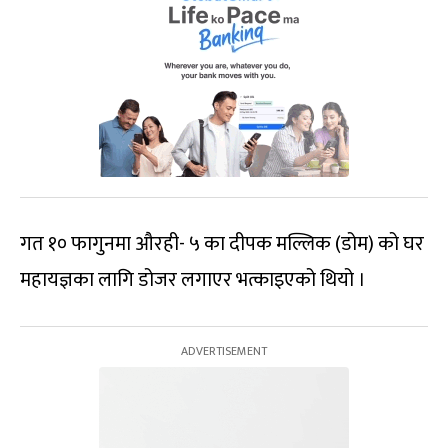
गत १० फागुनमा औरही- ५ का दीपक मल्लिक (डोम) को घर
महायज्ञका लागि डोजर लगाएर भत्काइएको थियो ।