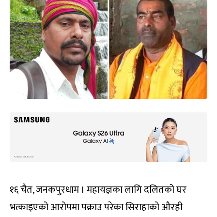
१६ चैत, जनकपुरधाम । महायज्ञका लागि दलितको घर
भत्काइएको आरोपमा पक्राउ परेका सिराहाको औरही