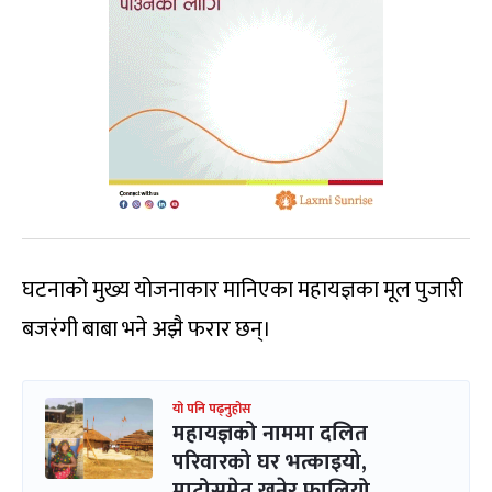
घटनाको मुख्य योजनाकार मानिएका महायज्ञका मूल पुजारी
बजरंगी बाबा भने अझै फरार छन्।
यो पनि पढ्नुहोस
महायज्ञको नाममा दलित
परिवारको घर भत्काइयो,
माटोसमेत खनेर फालियो