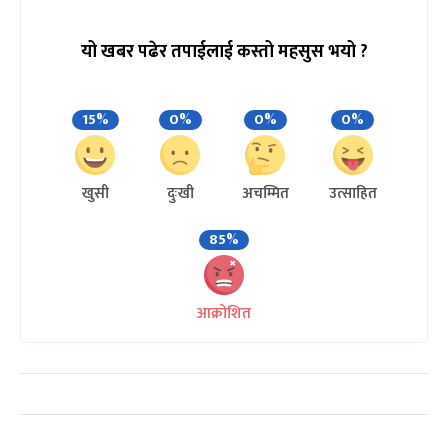
यो खबर पढेर तपाईलाई कस्तो महसुस भयो ?
15%
0%
0%
0%
खुसी
दुःखी
अचम्मित
उत्साहित
85%
आक्रोशित