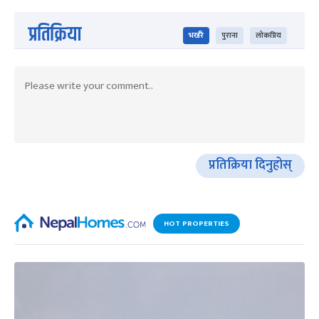
प्रतिक्रिया
भर्खरै
पुराना
लोकप्रिय
प्रतिक्रिया दिनुहोस्
HOT PROPERTIES