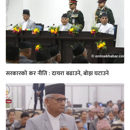
सरकारको कर नीति : दायरा बढाउने, बोझ घटाउने