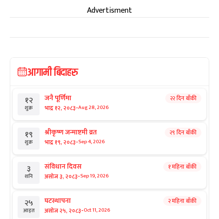
Advertisment
आगामी बिदाहरु
जनै पूर्णिमा
२२ दिन बाँकी
१२
-
भाद्र १२, २०८३
Aug 28, 2026
शुक्र
श्रीकृष्ण जन्माष्टमी व्रत
२९ दिन बाँकी
१९
-
भाद्र १९, २०८३
Sep 4, 2026
शुक्र
संविधान दिवस
१ महिना बाँकी
३
-
असोज ३, २०८३
Sep 19, 2026
शनि
घटस्थापना
२ महिना बाँकी
२५
-
असोज २५, २०८३
Oct 11, 2026
आइत