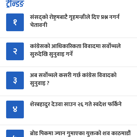
ट्रेन्डिङ
संसद्को रोष्ट्रमबाटै गृहमन्त्रीले दिए प्रश्न नगर्न
१
चेतावनी
कांग्रेसको आधिकारिकता विवादमा सर्वोच्चले
२
सुरुदेखि सुनुवाइ गर्ने
अब सर्वोच्चले कसरी गर्छ कांग्रेस विवादको
३
सुनुवाइ ?
शेरबहादुर देउवा साउन २६ गते स्वदेश फर्किने
४
ब्रोड पिकमा ज्यान गुमाएका युक्तको शव काठमाडौं