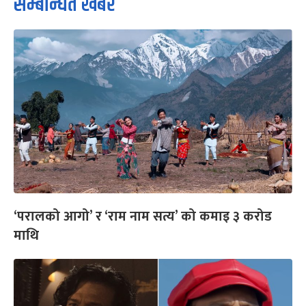
सम्बन्धित खबर
‘परालको आगो’ र ‘राम नाम सत्य’ को कमाइ ३ करोड
माथि