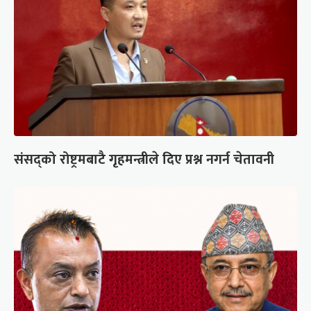
संसद्को रोष्ट्रमबाटै गृहमन्त्रीले दिए प्रश्न नगर्न चेतावनी