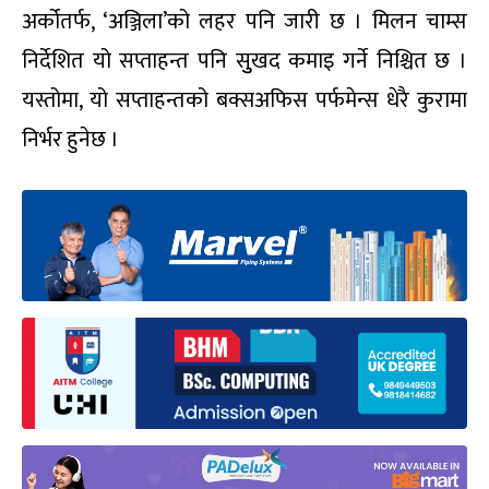
अर्कोतर्फ, ‘अञ्जिला’को लहर पनि जारी छ । मिलन चाम्स
निर्देशित यो सप्ताहन्त पनि सुुखद कमाइ गर्ने निश्चित छ ।
यस्तोमा, यो सप्ताहन्तको बक्सअफिस पर्फमेन्स धेरै कुरामा
निर्भर हुनेछ ।