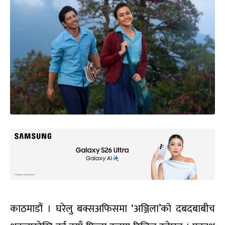
काठमाडौं । घरेलु बक्सअफिसमा ‘अञ्जिला’को दबदबाबीच