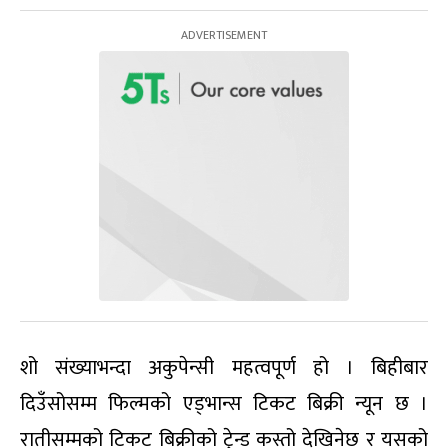
शो संख्याभन्दा अकुपेन्सी महत्वपूर्ण हो । बिहीबार
दिउँसोसम्म फिल्मको एड्भान्स टिकट बिक्री न्यून छ ।
रातीसम्मको टिकट बिक्रीको ट्रेन्ड कस्तो देखिनेछ र यसको