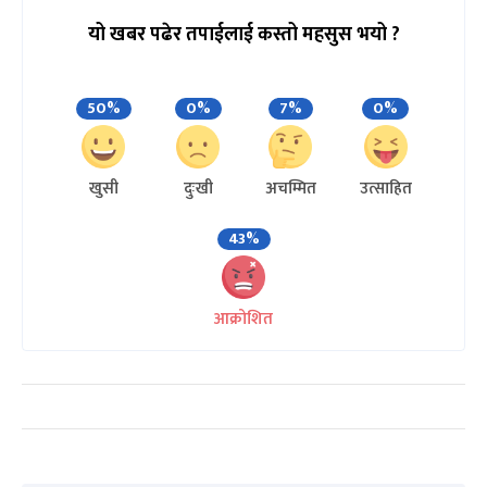
यो खबर पढेर तपाईलाई कस्तो महसुस भयो ?
50%
0%
7%
0%
खुसी
दुःखी
अचम्मित
उत्साहित
43%
आक्रोशित