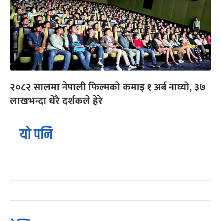
२०८२ सालमा नेपाली फिल्मको कमाइ १ अर्ब नाघ्यो, ३७
लाखभन्दा धेरै दर्शकले हेरे
यो पनि