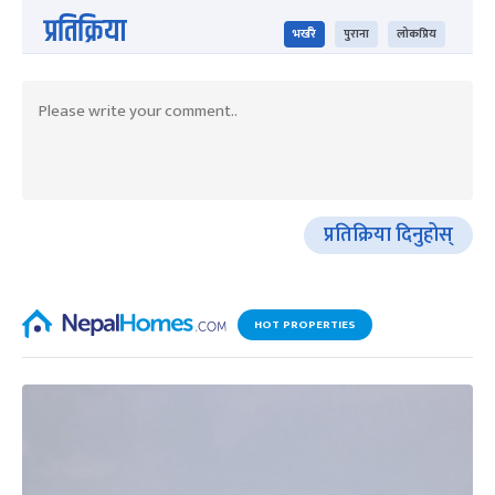
प्रतिक्रिया
भर्खरै
पुराना
लोकप्रिय
प्रतिक्रिया दिनुहोस्
HOT PROPERTIES