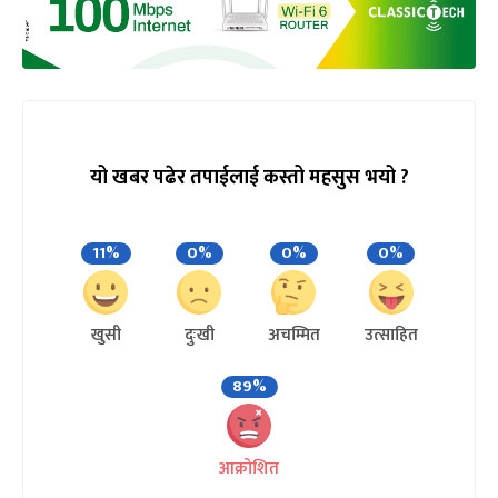
यो खबर पढेर तपाईलाई कस्तो महसुस भयो ?
11%
0%
0%
0%
खुसी
दुःखी
अचम्मित
उत्साहित
89%
आक्रोशित