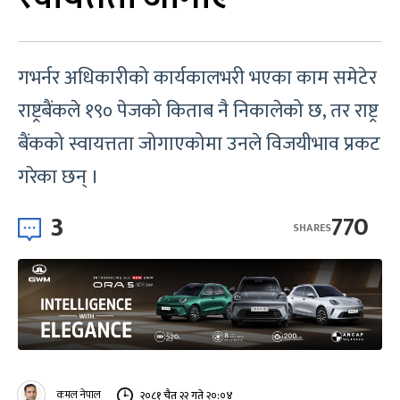
गभर्नर अधिकारीको कार्यकालभरी भएका काम समेटेर
राष्ट्रबैंकले १९० पेजको किताब नै निकालेको छ, तर राष्ट्र
बैंकको स्वायत्तता जोगाएकोमा उनले विजयीभाव प्रकट
गरेका छन् ।
3
770
SHARES
कमल नेपाल
२०८१ चैत २२ गते २०:०४