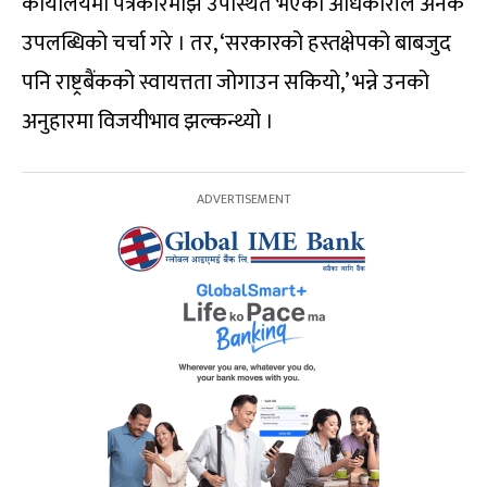
कार्यालयमा पत्रकारमाझ उपस्थित भएका अधिकारीले अनेक
उपलब्धिको चर्चा गरे । तर, ‘सरकारको हस्तक्षेपको बाबजुद
पनि राष्ट्रबैंकको स्वायत्तता जोगाउन सकियो,’ भन्ने उनको
अनुहारमा विजयीभाव झल्कन्थ्यो ।