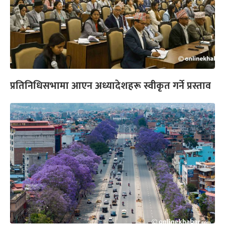
प्रतिनिधिसभामा आएन अध्यादेशहरू स्वीकृत गर्ने प्रस्ताव