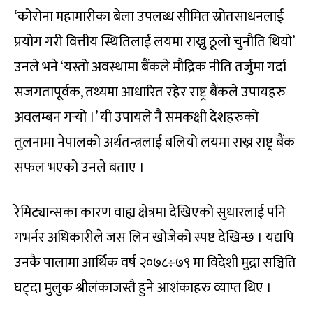
‘कोरोना महामारीका बेला उपलब्ध सीमित स्रोतसाधनलाई
प्रयोग गरी वित्तीय स्थितिलाई लयमा राख्नु ठूलो चुनौति थियो’
उनले भने ‘यस्तो अवस्थामा बैंकले मौद्रिक नीति तर्जुमा गर्दा
सजगतापूर्वक, तथ्यमा आधारित रहेर राष्ट्र बैंकले उपायहरु
अवलम्बन गर्‍यो ।’ यी उपायले नै समकक्षी देशहरुको
तुलनामा नेपालको अर्थतन्त्रलाई बलियो लयमा राख्न राष्ट्र बैंक
सफल भएको उनले बताए ।
रेमिट्यान्सका कारण वाह्य क्षेत्रमा देखिएको सुधारलाई पनि
गभर्नर अधिकारीले जस लिन खोजेको स्पष्ट देखिन्छ । यद्यपि
उनकै पालामा आर्थिक वर्ष २०७८÷७९ मा विदेशी मुद्रा सञ्चिति
घट्दा मुलुक श्रीलंकाजस्तै हुने आशंकाहरु व्याप्त थिए ।