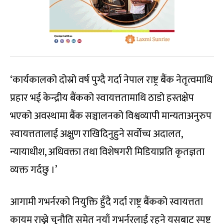
‘कार्यकालको दोस्रो वर्ष पुग्दै गर्दा नेपाल राष्ट्र बैंक नेतृत्वमाथि
प्रहार भई केन्द्रीय बैंकको स्वायत्ततामाथि ठाडो हस्तक्षेप
भएको अवस्थामा बैंक सञ्चालनको विश्वव्यापी मान्यताअनुरुप
स्वायत्ततालाई अक्षुण राखिदिनुहुने सर्वोच्च अदालत,
न्यायाधीश, अधिवक्ता तथा विशेषगरी मिडियाप्रति कृतज्ञता
व्यक्त गर्दछु ।’
आगामी गभर्नरको नियुक्ति हुँदै गर्दा राष्ट्र बैंकको स्वायत्तता
कायम राख्ने चुनौति समेत नयाँ गभर्नरलाई रहने यसबाट स्पष्ट