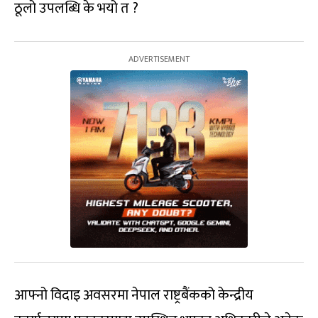
ठूलो उपलब्धि के भयो त ?
आफ्नो विदाइ अवसरमा नेपाल राष्ट्रबैंकको केन्द्रीय