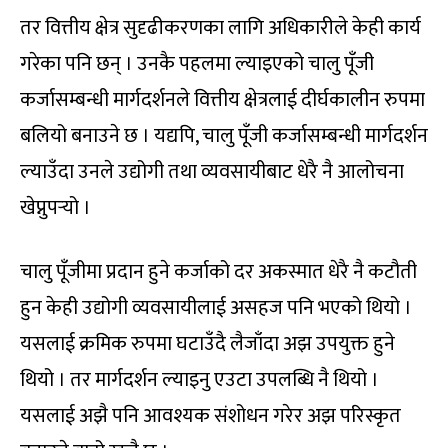
तर वित्तीय क्षेत्र सुदृढीकरणका लागि अधिकारीले केही कार्य
गरेका पनि छन् । उनकै पहलमा ल्याइएको चालु पूँजी
कर्जासम्बन्धी मार्गदर्शनले वित्तीय क्षेत्रलाई दीर्घकालीन रुपमा
बलियो बनाउने छ । यद्यपि, चालु पूँजी कर्जासम्बन्धी मार्गदर्शन
ल्याउँदा उनले उद्योगी तथा व्यवसायीबाट धेरै नै आलोचना
खेप्नुपर्‍यो ।
चालु पूँजीमा प्रदान हुने कर्जाको दर अकस्मात धेरै नै कटौती
हुन केही उद्योगी व्यवसायीलाई असहज पनि भएको थियो ।
यसलाई क्रमिक रुपमा घटाउँदै लैजाँदा अझ उपयुक्त हुने
थियो । तर मार्गदर्शन ल्याइनु एउटा उपलब्धि नै थियो ।
यसलाई अझै पनि आवश्यक संशोधन गरेर अझ परिस्कृत