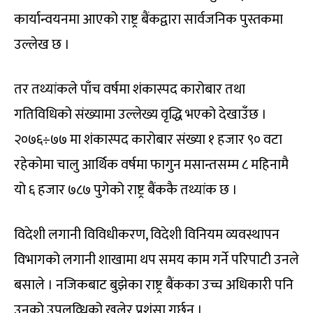
कार्यान्वयनमा आएको राष्ट्र बैंकद्वारा सार्वजनिक पुस्तकमा
उल्लेख छ ।
तर तथ्यांकले पाँच वर्षमा शंकास्पद कारोबार तथा
गतिविधिको संख्यामा उल्लेख्य वृद्धि भएको देखाउँछ ।
२०७६÷७७ मा शंकास्पद कारोबार संख्या १ हजार ९० वटा
रहेकोमा चालु आर्थिक वर्षमा फागुन मसान्तसम्म ८ महिनामै
यो ६ हजार ७८७ पुगेको राष्ट्र बैंककै तथ्यांक छ ।
विदेशी लगानी विविधीकरण, विदेशी विनियम व्यवस्थापन
विभागको लगानी शाखामा थप समय काम गर्ने परिपाटी उनले
बसाले । नजिकबाट बुझेका राष्ट्र बैंकका उच्च अधिकारी पनि
उनको उपलव्धिको खुलेर प्रशंसा गर्छन् ।