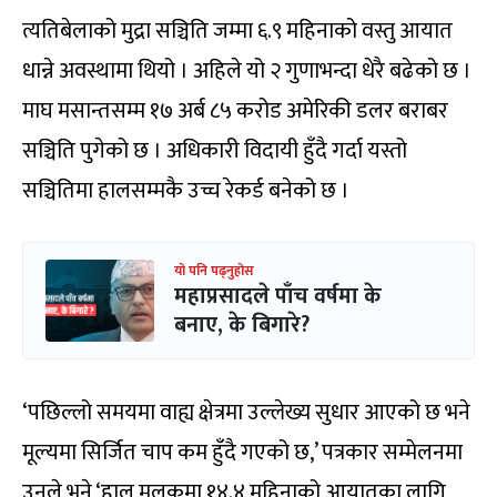
त्यतिबेलाको मुद्रा सञ्चिति जम्मा ६.९ महिनाको वस्तु आयात
धान्ने अवस्थामा थियो । अहिले यो २ गुणाभन्दा धेरै बढेको छ ।
माघ मसान्तसम्म १७ अर्ब ८५ करोड अमेरिकी डलर बराबर
सञ्चिति पुगेको छ । अधिकारी विदायी हुँदै गर्दा यस्तो
सञ्चितिमा हालसम्मकै उच्च रेकर्ड बनेको छ ।
यो पनि पढ्नुहोस
महाप्रसादले पाँच वर्षमा के
बनाए, के बिगारे?
‘पछिल्लो समयमा वाह्य क्षेत्रमा उल्लेख्य सुधार आएको छ भने
मूल्यमा सिर्जित चाप कम हुँदै गएको छ,’ पत्रकार सम्मेलनमा
उनले भने ‘हाल मुलुकमा १४.४ महिनाको आयातका लागि