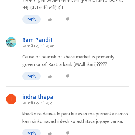
सबैभन्दा ठुलो उपलब्धि भनेको, त्यो कुर्चीबाट तिमि आउट भएउ;
बस्, हाम्रो लागि त्यहि हो।
Reply
Ram Pandit
२०८१ चैत २३ गते २१:४१
Cause of bearish of share market is primarily
governor of Rastra bank (MAdhikari)?????
Reply
indra thapa
२०८१ चैत २२ गते २१:२६
khadke ra deuwa le pani kusasan ma purnanka ramro
kam sinko navachi desh ko asthitwa jogaye vanxa.
Reply