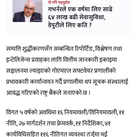
यो पनि पढ्नुहोस
गभर्नरले एक वर्षमा लिए साढे
६४ लाख बढी सेवासुविधा,
डेपुटीले लिए कति ?
सम्पत्ति शुद्धीकरणसँग सम्बन्धित रिपोर्टिङ, विश्लेषण तथा
इन्टेलिजेन्स प्रवाहका लागि वित्तीय जानकारी इकाइमा
सञ्चालनमा ल्याइएको गोएमएल सफ्टवेयर प्रणालीको
प्रभावकारी कार्यान्वयन गर्दै प्रणालीमा थप सूचक संस्थालाई
आवद्ध गरिएको राष्ट्र बैंकले जनाएको छ ।
विगत ५ वर्षको अवधिमा १६ नियमावली/विनियमावली, ११
नीति, २७ मार्गदर्शन तथा फ्रेमवर्क, ११ निर्देशिका, ४१
कार्यविधिसहित ११६ नीतिगत व्यवस्था तर्जुमा भई