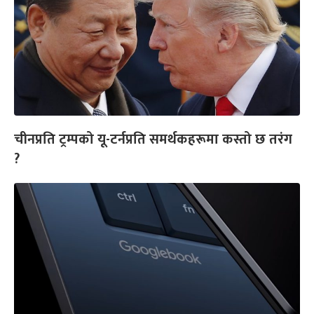
चीनप्रति ट्रम्पको यू-टर्नप्रति समर्थकहरूमा कस्तो छ तरंग
?