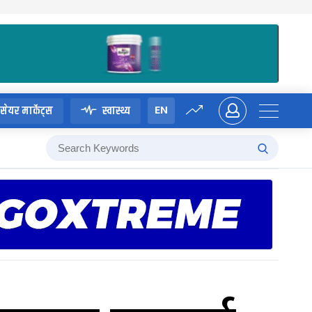
EN
सेयर मार्केट्स
स्वास्थ्य