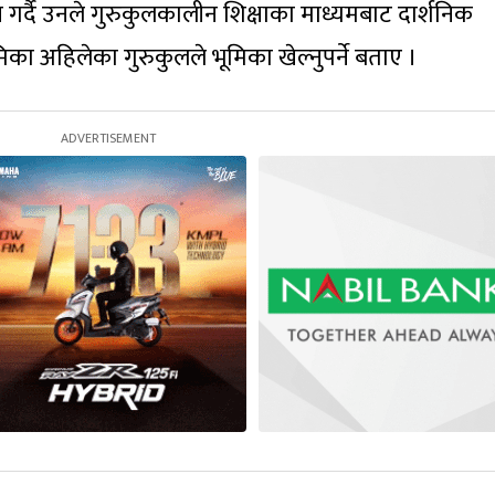
धन गर्दै उनले गुरुकुलकालीन शिक्षाका माध्यमबाट दार्शनिक
िका अहिलेका गुरुकुलले भूमिका खेल्नुपर्ने बताए ।