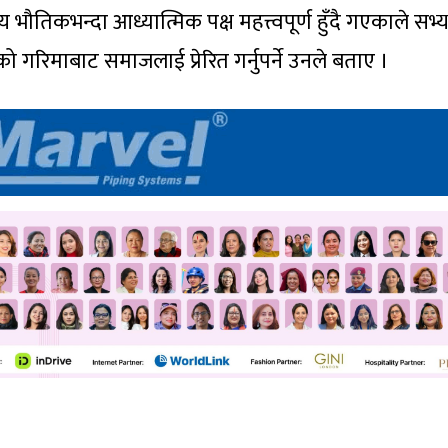
 भौतिकभन्दा आध्यात्मिक पक्ष महत्त्वपूर्ण हुँदै गएकाले सभ्
षाको गरिमाबाट समाजलाई प्रेरित गर्नुपर्ने उनले बताए ।