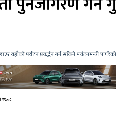
 पुनर्जागरण गर्न गुर
ाएर यहाँको पर्यटन प्रवर्द्धन गर्न सकिने पर्यटनमन्त्री पाण्ड
े १९:०८