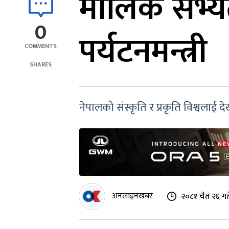
मौलिक सभ्यता
0
पर्यटनमन्त्री
COMMENTS
SHARES
नेपालको संस्कृति र प्रकृति विश्वलाई देख
अनलाइनखबर
२०८१ चैत २६ गत