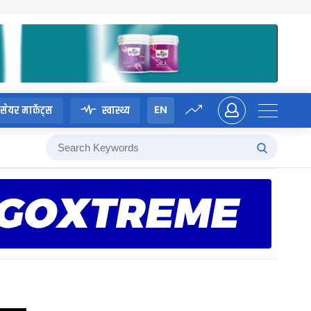
EN
सेयर मार्केट्स
स्वास्थ्य