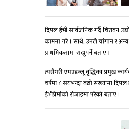
दिपल ईभी सार्वजनिक गर्दै चितवन उद्य
कामना गरे । साथै, उनले चांगान र अन्य ब्
प्राथमिकतामा राख्नुपर्ने बताए ।
त्यसैगरी एमएडब्लू वृद्धिका प्रमुख का
वर्षमा ८ सयभन्दा बढी संख्यामा दिप
ईभीप्रेमीको रोजाइमा परेको बताए ।