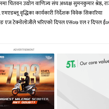
ा चितवन उद्योग वाणिज्य संघ अध्यक्ष सुमनकुमार श्रेष्ठ, र
एमएडब्लू वृद्धिका कार्यकारी निर्देशक विवेक सिकारिया
टिङ एज टेक्नोलोजीले भरिएको दिपल एस०७ एल र दिपल ई