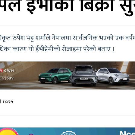
ल ईभीको बिक्री सु
धिकृत रुपेश भट्ट शर्माले नेपालमा सार्वजनिक भएको एक वर्ष
का कारण यो ईभीप्रेमीको रोजाइमा परेको बताए ।
े १८:२५