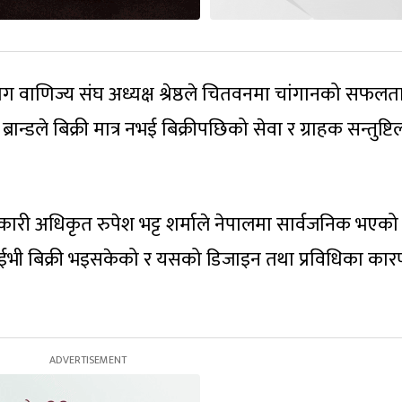
ोग वाणिज्य संघ अध्यक्ष श्रेष्ठले चितवनमा चांगानको सफल
रान्डले बिक्री मात्र नभई बिक्रीपछिको सेवा र ग्राहक सन्तुष्टि
र्यकारी अधिकृत रुपेश भट्ट शर्माले नेपालमा सार्वजनिक भएक
ल ईभी बिक्री भइसकेको र यसको डिजाइन तथा प्रविधिका कार