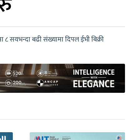
रु
मा ८ सयभन्दा बढी संख्यामा दिपल ईभी बिक्री