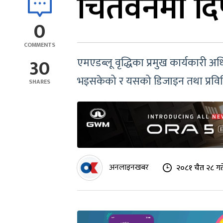
चितवनमा दिप
0
COMMENTS
30
एमएडब्लू वृद्धिका प्रमुख कार्यकारी अ
भइसकेको र यसको डिजाइन तथा प्रविधि
SHARES
अनलाइनखबर
२०८१ चैत २८ गत