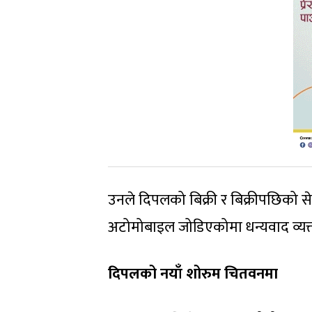
उनले दिपलको बिक्री र बिक्रीपछिको स
अटोमोबाइल जोडिएकोमा धन्यवाद व्यक्त
दिपलको नयाँ शोरुम चितवनमा