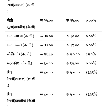
सेतो(लोकल) (के.जी.
)
सेतो
रू २५.००
रू २५.००
०.००%
मूला(हाइब्रीड) (केजी)
भन्टा लाम्चो (के.जी.)
रू ३०.००
रू ३०.००
०.००%
भन्टा डल्लो (के.जी.)
रू ३५.००
रू ३५.००
०.००%
बोडी(तने) (के.जी.)
रू ७६.६७
रू ७०.००
८.७०%
मटरकोशा (के.जी.)
रू ६५.००
रू ६५.००
०.००%
घिउ
रू ८५.००
रू ७५.००
११.७६%
सिमी(लोकल) (के.जी
.)
घिउ
रू ८५.००
रू ७५.००
११.७६%
सिमी(हाइब्रीड) (केजी