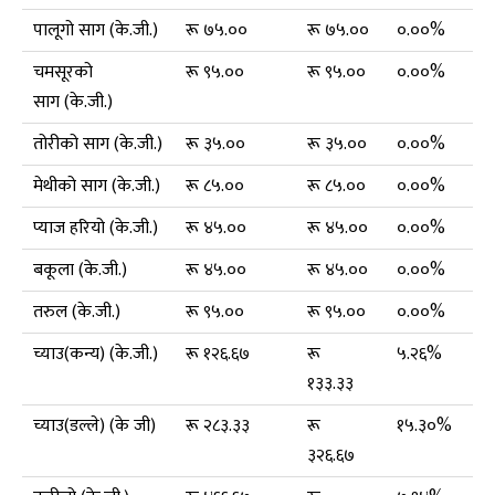
पालूगो साग (के.जी.)
रू ७५.००
रू ७५.००
०.००%
चमसूरको
रू ९५.००
रू ९५.००
०.००%
साग (के.जी.)
तोरीको साग (के.जी.)
रू ३५.००
रू ३५.००
०.००%
मेथीको साग (के.जी.)
रू ८५.००
रू ८५.००
०.००%
प्याज हरियो (के.जी.)
रू ४५.००
रू ४५.००
०.००%
बकूला (के.जी.)
रू ४५.००
रू ४५.००
०.००%
तरुल (के.जी.)
रू ९५.००
रू ९५.००
०.००%
च्याउ(कन्य) (के.जी.)
रू १२६.६७
रू
५.२६%
१३३.३३
च्याउ(डल्ले) (के जी)
रू २८३.३३
रू
१५.३०%
३२६.६७