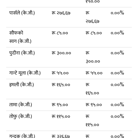
१५०.००
पार्सले (के.जी.)
रू २७६.६७
रू
०.००%
२७६.६७
सौफको
रू ८५.००
रू ८५.००
०.००%
साग (के.जी.)
पुदीना (के.जी.)
रू ३००.००
रू
०.००%
३००.००
गान्टे मूला (के.जी.)
रू ५५.००
रू ५५.००
०.००%
इमली (के.जी.)
रू १६५.००
रू
०.००%
१६५.००
तामा (के.जी.)
रू ९५.००
रू ९५.००
०.००%
तोफु (के.जी.)
रू ११५.००
रू
०.००%
११५.००
गुन्दुक (के.जी.)
रू ३२६.६७
रू
०.००%