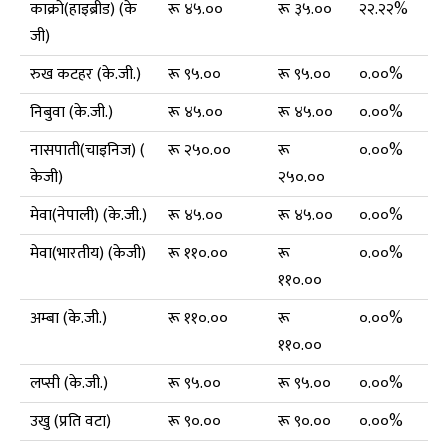
काक्रो(हाइब्रीड) (के
रू ४५.००
रू ३५.००
२२.२२%
जी)
रुख कटहर (के.जी.)
रू ९५.००
रू ९५.००
०.००%
निबुवा (के.जी.)
रू ४५.००
रू ४५.००
०.००%
नासपाती(चाइनिज) (
रू २५०.००
रू
०.००%
केजी)
२५०.००
मेवा(नेपाली) (के.जी.)
रू ४५.००
रू ४५.००
०.००%
मेवा(भारतीय) (केजी)
रू ११०.००
रू
०.००%
११०.००
अम्बा (के.जी.)
रू ११०.००
रू
०.००%
११०.००
लप्सी (के.जी.)
रू ९५.००
रू ९५.००
०.००%
उखु (प्रति वटा)
रू ९०.००
रू ९०.००
०.००%