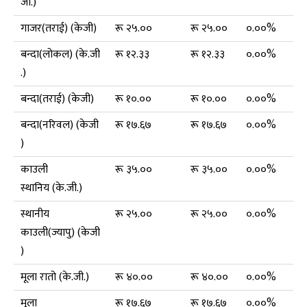
जी.)
गाजर(तराई) (केजी)
रू २५.००
रू २५.००
०.००%
बन्दा(लोकल) (के.जी
रू १२.३३
रू १२.३३
०.००%
.)
बन्दा(तराई) (केजी)
रू १०.००
रू १०.००
०.००%
बन्दा(नरिवल) (केजी
रू १७.६७
रू १७.६७
०.००%
)
काउली
रू ३५.००
रू ३५.००
०.००%
स्थानिय (के.जी.)
स्थानीय
रू २५.००
रू २५.००
०.००%
काउली(ज्यापु) (केजी
)
मूला रातो (के.जी.)
रू ४०.००
रू ४०.००
०.००%
मूला
रू १७.६७
रू १७.६७
०.००%