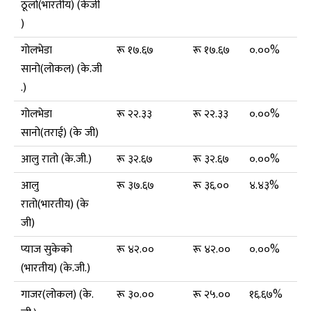
ठूलो(भारतीय) (केजी
)
गोलभेडा
रू १७.६७
रू १७.६७
०.००%
सानो(लोकल) (के.जी
.)
गोलभेडा
रू २२.३३
रू २२.३३
०.००%
सानो(तराई) (के जी)
आलु रातो (के.जी.)
रू ३२.६७
रू ३२.६७
०.००%
आलु
रू ३७.६७
रू ३६.००
४.४३%
रातो(भारतीय) (के
जी)
प्याज सुकेको
रू ४२.००
रू ४२.००
०.००%
(भारतीय) (के.जी.)
गाजर(लोकल) (के.
रू ३०.००
रू २५.००
१६.६७%