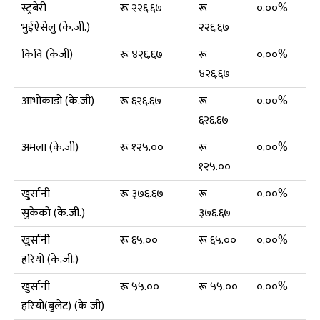
स्ट्रबेरी
रू २२६.६७
रू
०.००%
भुईऐसेलु (के.जी.)
२२६.६७
किवि (केजी)
रू ४२६.६७
रू
०.००%
४२६.६७
आभोकाडो (के.जी)
रू ६२६.६७
रू
०.००%
६२६.६७
अमला (के.जी)
रू १२५.००
रू
०.००%
१२५.००
खु्र्सानी
रू ३७६.६७
रू
०.००%
सुकेको (के.जी.)
३७६.६७
खु्र्सानी
रू ६५.००
रू ६५.००
०.००%
हरियो (के.जी.)
खुर्सानी
रू ५५.००
रू ५५.००
०.००%
हरियो(बुलेट) (के जी)