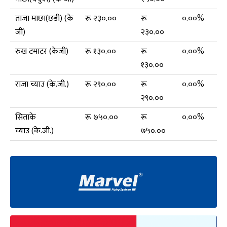
ताजा माछा(छडी) (के
रू २३०.००
रू
०.००%
जी)
२३०.००
रुख टमाटर (केजी)
रू १३०.००
रू
०.००%
१३०.००
राजा च्याउ (के.जी.)
रू २९०.००
रू
०.००%
२९०.००
सिताके
रू ७५०.००
रू
०.००%
च्याउ (के.जी.)
७५०.००