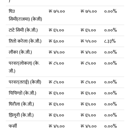
)
घिउ
रू ७५.००
रू ७५.००
०.००%
सिमी(राजमा) (केजी)
टाटे सिमी (के.जी.)
रू ६५.००
रू ६५.००
०.००%
तितो करेला (के.जी.)
रू ६०.००
रू ५५.००
८.३३%
लौका (के.जी.)
रू ४५.००
रू ४५.००
०.००%
परवर(लोकल) (के.
रू ८५.००
रू ८५.००
०.००%
जी.)
परवर(तराई) (केजी)
रू ८५.००
रू ८५.००
०.००%
चिचिण्डो (के.जी.)
रू ६५.००
रू ६५.००
०.००%
घिरौला (के.जी.)
रू ६५.००
रू ६५.००
०.००%
झिगूनी (के.जी.)
रू ६५.००
रू ६५.००
०.००%
फर्सी
रू ४५.००
रू ४५.००
०.००%