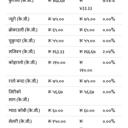
कुरीलो (के.जी.)
रू ४६६.६७
रू
७.१४%
४३३.३३
न्यूरो (के.जी.)
रू ७५.००
रू ७५.००
०.००%
ब्रोकाउली (के.जी.)
रू ६५.००
रू ६५.००
०.००%
चुकुन्दर (के.जी.)
रू ५५.००
रू ५५.००
०.००%
सजिवन (के.जी.)
रू १६३.३३
रू १६६.६७
२.०४%
कोइरालो (के.जी.)
रू २१०.००
रू
०.००%
२१०.००
रातो बन्दा (के.जी.)
रू ७५.००
रू ७५.००
०.००%
जिरीको
रू ५६.६७
रू ५६.६७
०.००%
साग (के.जी.)
ग्याठ कोबी (के.जी.)
रू ६०.००
रू ६०.००
०.००%
सेलरी (के.जी.)
रू १५०.००
रू
०.००%