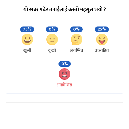
यो खबर पढेर तपाईलाई कस्तो महसुस भयो ?
75%
0%
0%
25%
खुसी
दुःखी
अचम्मित
उत्साहित
0%
आक्रोशित