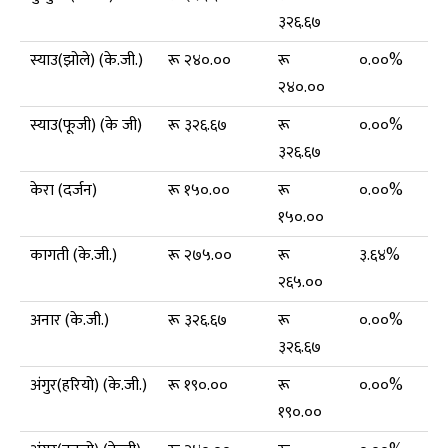
३२६.६७
स्याउ(झोले) (के.जी.)
रू २४०.००
रू
०.००%
२४०.००
स्याउ(फूजी) (के जी)
रू ३२६.६७
रू
०.००%
३२६.६७
केरा (दर्जन)
रू १५०.००
रू
०.००%
१५०.००
कागती (के.जी.)
रू २७५.००
रू
३.६४%
२६५.००
अनार (के.जी.)
रू ३२६.६७
रू
०.००%
३२६.६७
अंगुर(हरियो) (के.जी.)
रू १९०.००
रू
०.००%
१९०.००