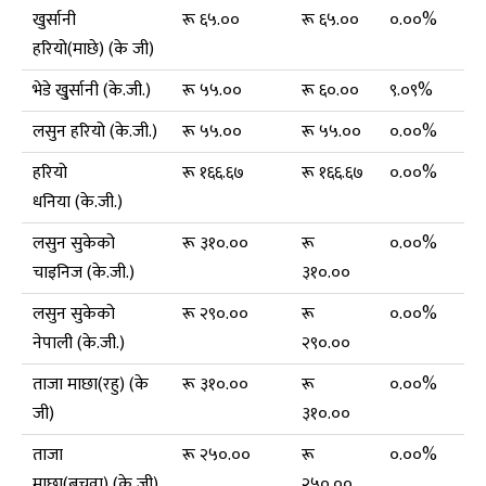
खुर्सानी
रू ६५.००
रू ६५.००
०.००%
हरियो(माछे) (के जी)
भेडे खु्र्सानी (के.जी.)
रू ५५.००
रू ६०.००
९.०९%
लसुन हरियो (के.जी.)
रू ५५.००
रू ५५.००
०.००%
हरियो
रू १६६.६७
रू १६६.६७
०.००%
धनिया (के.जी.)
लसुन सुकेको
रू ३१०.००
रू
०.००%
चाइनिज (के.जी.)
३१०.००
लसुन सुकेको
रू २९०.००
रू
०.००%
नेपाली (के.जी.)
२९०.००
ताजा माछा(रहु) (के
रू ३१०.००
रू
०.००%
जी)
३१०.००
ताजा
रू २५०.००
रू
०.००%
माछा(बचुवा) (के जी)
२५०.००