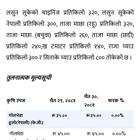
लसुन सुकेको चाइनिज प्रतिकिलो ३२०, लसुन सुकेको
नेपाली प्रतिकिलो ३००, ताजा माछा (रहु) प्रतिकिलो ३२०,
ताजा माछा (बचुवा) प्रतिकिलो २६०, ताजा माछा (छडी)
प्रतिकिलो २४०,ख टमाटर प्रतिकिलो १४०, राजा च्याउ
प्रतिकिलो ३०० र सिताके च्याउ प्रतिकिलो ८०० तोकेको छ ।
तुलनात्मक मूल्यसूची
चैत ३०
,
कृषि उपज
चैत २९
,
२०८१
फरक %
२०८१
गोलभेडा
रू ३५.००
रू ३५.००
०.००%
ठूलो(नेपाली) (के.जी.)
गोलभेडा
रू ४५.००
रू ४५.००
०.००%