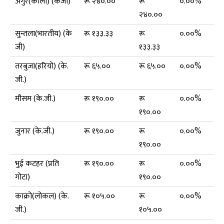
अंगुर(कालो) (केजी)
रू २४०.००
रू
०.००%
२४०.००
सुन्तला(भारतीय) (के
रू १३३.३३
रू
०.००%
जी)
१३३.३३
तरबुजा(हरियो) (के.
रू ६५.००
रू ६५.००
०.००%
जी.)
मौसम (के.जी.)
रू १९०.००
रू
०.००%
१९०.००
जुनार (के.जी.)
रू १९०.००
रू
०.००%
१९०.००
भुई कटहर (प्रति
रू १९०.००
रू
०.००%
गोटा)
१९०.००
काक्रो(लोकल) (के.
रू १०५.००
रू
०.००%
जी.)
१०५.००