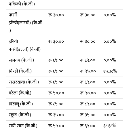
पाकेको (के.जी.)
फर्सी
रू ३०.००
रू ३०.००
०.००%
हरियो(लाम्चो) (के.जी
.)
हरियो
रू ३०.००
रू ३०.००
०.००%
फर्सी(डल्लो) (केजी)
सलगम (के.जी.)
रू ६५.००
रू ६५.००
०.००%
भिण्डी (के.जी.)
रू ६५.००
रू ५५.००
१५.३८%
सखरखण्ड (के.जी.)
रू ६५.००
रू ६५.००
०.००%
बरेला (के.जी.)
रू ५०.००
रू ५०.००
०.००%
पिंडालू (के.जी.)
रू ८५.००
रू ८५.००
०.००%
स्कूस (के.जी.)
रू ३५.००
रू ३५.००
०.००%
रायो साग (के.जी.)
रू ५५.००
रू ६५.००
१८.१८%