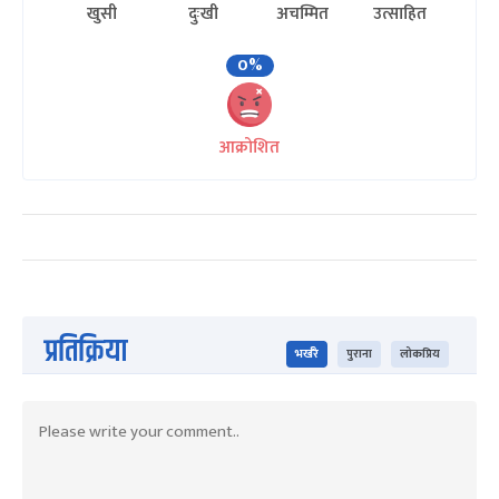
खुसी
दुःखी
अचम्मित
उत्साहित
0%
आक्रोशित
प्रतिक्रिया
भर्खरै
पुराना
लोकप्रिय