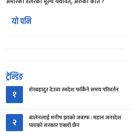
अमेरिकी डलरको मूल्य यथावत्, अरुको कति ?
यो पनि
ट्रेन्डिङ
शेरबहादुर देउवा स्वदेश फर्किने समय परिवर्तन
१
बालेनलाई मनीष झाको जवाफ : महान जनादेश
२
पाएको सरकार एक्लो छैन