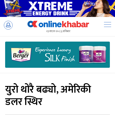
Skip
to
२३ साउन २०८३, शनिबार
content
युरो थोरै बढ्यो, अमेरिकी
डलर स्थिर