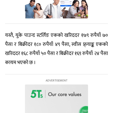
यस्तै, युके पाउन्ड स्टर्लिङ एकको खरिददर १७९ रुपैयाँ ७०
पैसा र बिक्रीदर १८० रुपैयाँ ४९ पैसा, स्वीस फ्र्याङ्क एकको
खरिददर १६८ रुपैयाँ ५० पैसा र बिक्रीदर १६९ रुपैयाँ २४ पैसा
कायम भएको छ ।