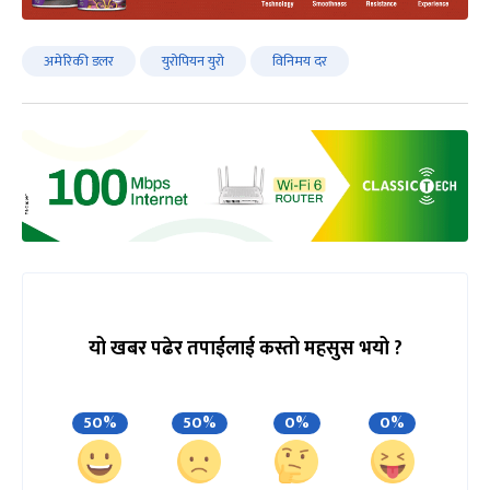
अमेरिकी डलर
युरोपियन युरो
विनिमय दर
यो खबर पढेर तपाईलाई कस्तो महसुस भयो ?
50%
50%
0%
0%