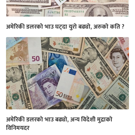
अमेरिकी डलरको भाउ घट्दा युरो बढ्यो, अरुको कति ?
अमेरिकी डलरको भाउ बढ्यो, अन्य विदेशी मुद्राको
विनिमयदर