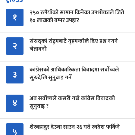
२५० रुपैयाँको सामान किनेका उपभोक्ताले जिते
१
१० लाखको बम्पर उपहार
संसद्को रोष्ट्रमबाटै गृहमन्त्रीले दिए प्रश्न नगर्न
२
चेतावनी
कांग्रेसको आधिकारिकता विवादमा सर्वोच्चले
३
सुरुदेखि सुनुवाइ गर्ने
अब सर्वोच्चले कसरी गर्छ कांग्रेस विवादको
४
सुनुवाइ ?
शेरबहादुर देउवा साउन २६ गते स्वदेश फर्किने
५