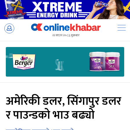
Skip
to
२२ साउन २०८३, शुक्रबार
content
अमेरिकी डलर, सिंगापुर डलर
र पाउन्डको भाउ बढ्यो