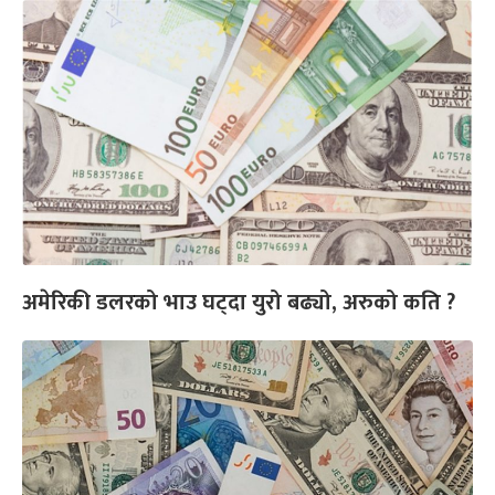
अमेरिकी डलरको भाउ घट्दा युरो बढ्यो, अरुको कति ?