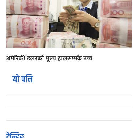
अमेरिकी डलरको मूल्य हालसम्मकै उच्च
यो पनि
ट्रेन्डिङ