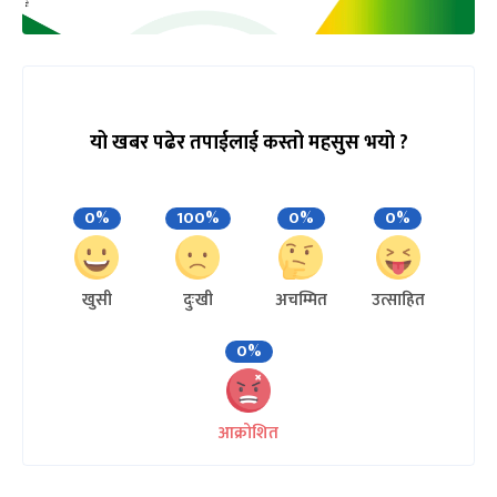
यो खबर पढेर तपाईलाई कस्तो महसुस भयो ?
0%
100%
0%
0%
खुसी
दुःखी
अचम्मित
उत्साहित
0%
आक्रोशित