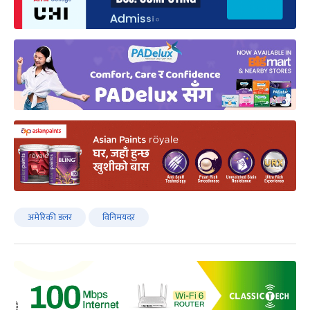
अमेरिकी डलर
विनिमयदर