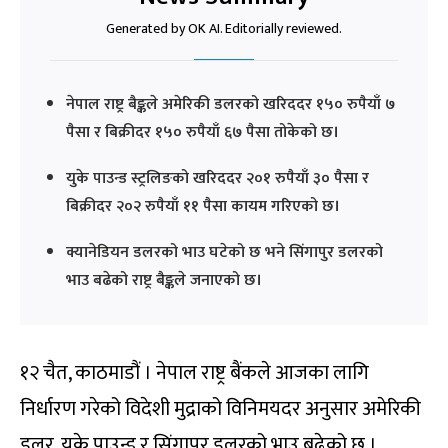
Generated by OK AI. Editorially reviewed.
नेपाल राष्ट्र बैङ्कले अमेरिकी डलरको खरिददर १५० रुपैयाँ ७
पैसा र बिक्रीदर १५० रुपैयाँ ६७ पैसा तोकेको छ।
युके पाउन्ड स्ट्रलिङको खरिददर २०१ रुपैयाँ ३० पैसा र
बिक्रीदर २०२ रुपैयाँ ११ पैसा कायम गरिएको छ।
क्यानेडियन डलरको भाउ घटेको छ भने सिंगापुर डलरको
भाउ बढेको राष्ट्र बैङ्कले जनाएको छ।
१२ चैत, काठमाडौं । नेपाल राष्ट्र बैंकले आजका लागि
निर्धारण गरेको विदेशी मुद्राको विनिमयदर अनुसार अमेरिकी
डलर, युके पाउन्ड र सिंगापुर डलरको भाउ बढेको छ ।