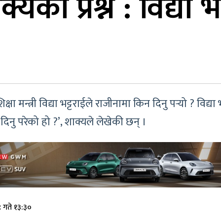
ाक्यको प्रश्न : विद्
ा मन्त्री विद्या भट्टराईले राजीनामा किन दिनु पर्‍यो ? विद्
ु परेको हो ?’, शाक्यले लेखेकी छन् ।
 गते १३:३०