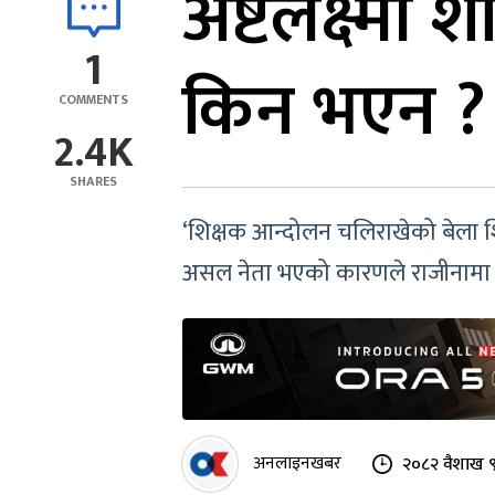
अष्टलक्ष्मी श
1
किन भएन ?
COMMENTS
2.4K
SHARES
‘शिक्षक आन्दोलन चलिराखेको बेला शिक्ष
असल नेता भएको कारणले राजीनामा दिन
अनलाइनखबर
२०८२ वैशाख ९