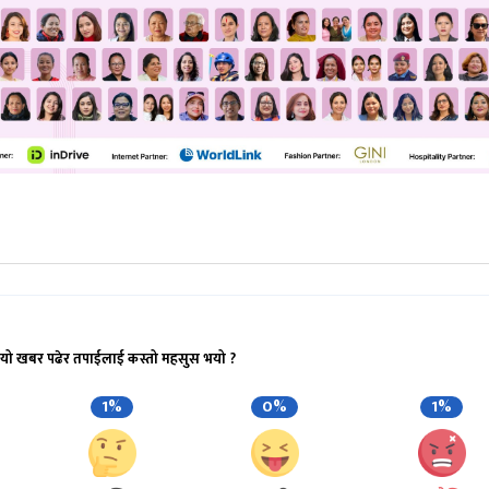
यो खबर पढेर तपाईलाई कस्तो महसुस भयो ?
1%
0%
1%