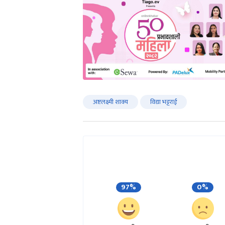
अष्टलक्ष्मी शाक्य
विद्या भट्टराई
97%
0%