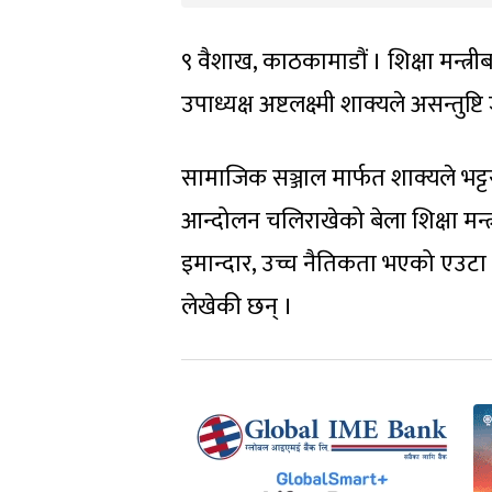
९ वैशाख, काठकामाडौं । शिक्षा मन्त्रीब
उपाध्यक्ष अष्टलक्ष्मी शाक्यले असन्तुष
सामाजिक सञ्जाल मार्फत शाक्यले भट्टरा
आन्दोलन चलिराखेको बेला शिक्षा मन्त्री 
इमान्दार, उच्च नैतिकता भएको एउटा
लेखेकी छन् ।