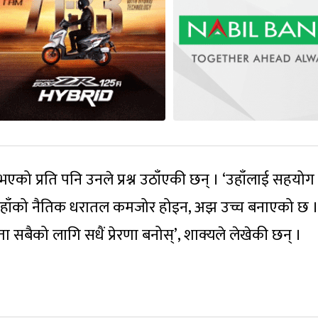
भएको प्रति पनि उनले प्रश्न उठाँएकी छन् । ‘उहाँलाई सहयो
 उहाँको नैतिक धरातल कमजोर होइन, अझ उच्च बनाएको छ 
 सबैको लागि सधैं प्रेरणा बनोस्’, शाक्यले लेखेकी छन् ।