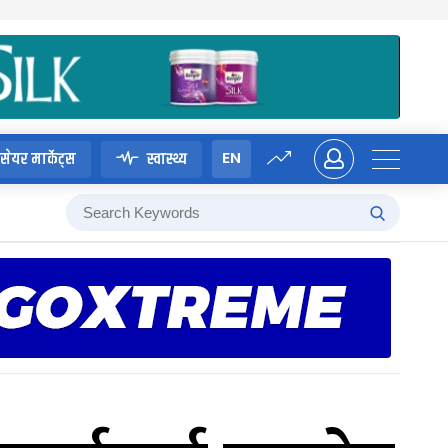
EN
सेयर मार्केट्स
स्वास्थ्य