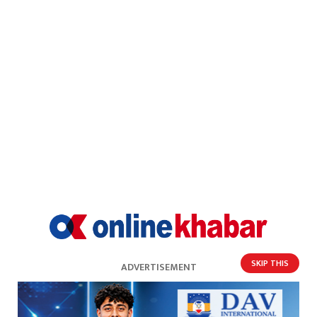
AAHA RARA Pokhara Gold Cup 2025
NPL- NEPAL PREMIER LEAGUE (2024)
West Indies A Tour to Nepal 2024
Nepal Tri-Nation T20I Series (2024)
2023–2027 ICC Cricket World Cup League 2
Nepal Vs Canada ODI Series
Aaha RARA Pokhara gold cup
Nepal Super League
क्यालेन्डर
SKIP THIS
ADVERTISEMENT
साउन २०८३
Jul
Aug 2026
/