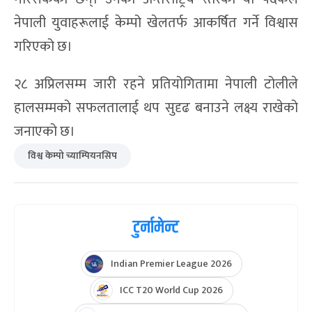
श्रेणीमा उल्लेखनीय प्रदर्शन गरिरहेका छन्।
टोलीमा महासंघका प्रमुख सल्लाहकार बलदेव तिमल्सिना,
बिदेश विभाग प्रमुख तथा ग्राण्ड मास्टर विकास सुवेदी,
महासचिव शर्मिला कार्की, तथा अन्य खेलाडीहरू सहभागी
छन्।
काभ्रेका स्थायी बासिन्दा विपेश थापा नेपाली केम्पो
खेलकुदका अग्रणी प्रशिक्षक हुन्। उनले यसअघि पनि दक्षिण
एसियाली प्रतियोगिताहरूमा नेपालको प्रतिनिधित्व
गरिसकेका छन्। उनको अन्तर्राष्ट्रिय स्तरको यो पदकले
नेपाली युवाहरूलाई केम्पो खेलतर्फ आकर्षित गर्ने विश्वास
गरिएको छ।