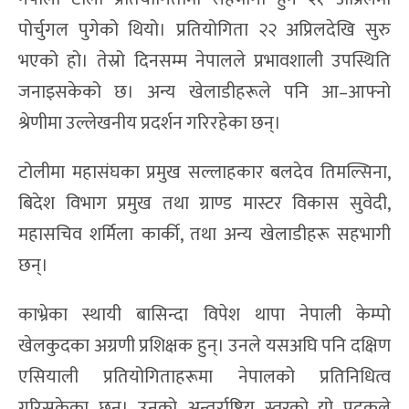
नेपाली टोली प्रतियोगितामा सहभागी हुन २१ अप्रिलमा
पोर्चुगल पुगेको थियो। प्रतियोगिता २२ अप्रिलदेखि सुरु
भएको हो। तेस्रो दिनसम्म नेपालले प्रभावशाली उपस्थिति
जनाइसकेको छ। अन्य खेलाडीहरूले पनि आ–आफ्नो