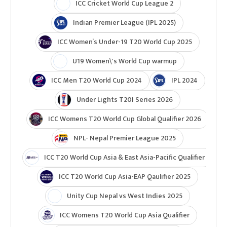
२८ अप्रिलसम्म जारी रहने प्रतियोगितामा नेपाली टोलीले
हालसम्मको सफलतालाई थप सुदृढ बनाउने लक्ष्य राखेको
जनाएको छ।
विश्व केम्पो च्याम्पियनसिप
टुर्नामेन्ट
Indian Premier League 2026
ICC T20 World Cup 2026
ICC Cricket World Cup League 2
Indian Premier League (IPL 2025)
ICC Women’s Under-19 T20 World Cup 2025