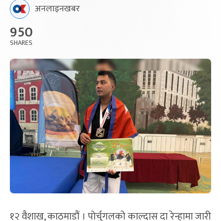
अनलाइनखबर
950
SHARES
१२ वैशाख, काठमाडौं । पोर्चुगलको काल्दास दा रेन्हामा जारी