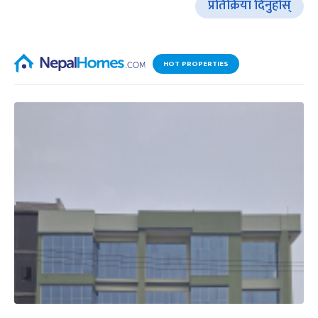
प्रतिक्रिया दिनुहोस्
HOT PROPERTIES