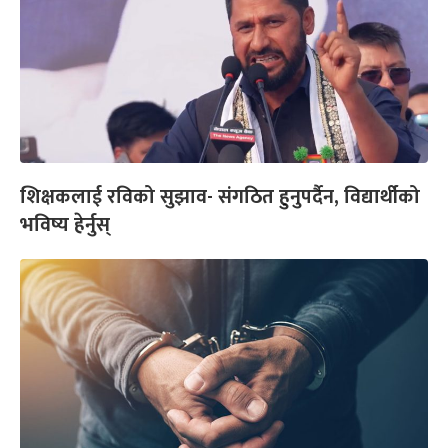
शिक्षकलाई रविको सुझाव- संगठित हुनुपर्दैन, विद्यार्थीको
भविष्य हेर्नुस्