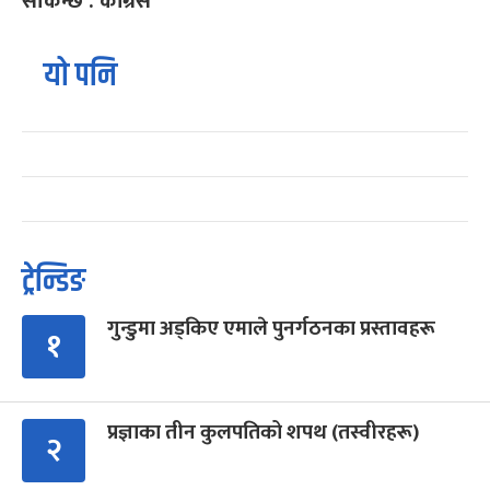
सकिन्छ : कांग्रेस
यो पनि
ट्रेन्डिङ
गुन्डुमा अड्किए एमाले पुनर्गठनका प्रस्तावहरू
१
प्रज्ञाका तीन कुलपतिको शपथ (तस्वीरहरू)
२