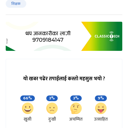
शिक्षक
यो खबर पढेर तपाईलाई कस्तो महसुस भयो ?
66%
3%
3%
9%
खुसी
दुःखी
अचम्मित
उत्साहित