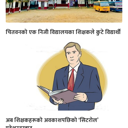
चितवनको एक निजी विद्यालयका शिक्षकले कुटे विद्यार्थी
अब शिक्षकहरूको अवकाशपछिको ‘सिटरोल’