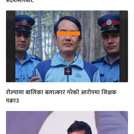
प्रदेशस्तरबाट
रोल्पामा बालिका बलात्कार गरेको आरोपमा शिक्षक
पक्राउ