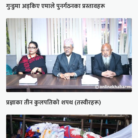
गुन्डुमा अड्किए एमाले पुनर्गठनका प्रस्तावहरू
प्रज्ञाका तीन कुलपतिको शपथ (तस्वीरहरू)