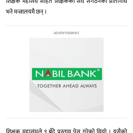
शिक्षक महासंघ सहित शिक्षकका संघ संगठनका प्रतिनिधि
भने मन्त्रालयमै छन् ।
शिक्षक महासंघले ९ बुँदे प्रस्ताव पेस गरेको थियो । यसैको