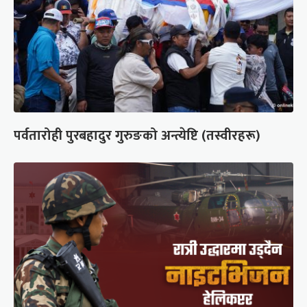
पर्वतारोही पुरबहादुर गुरुङको अन्त्येष्टि (तस्वीरहरू)