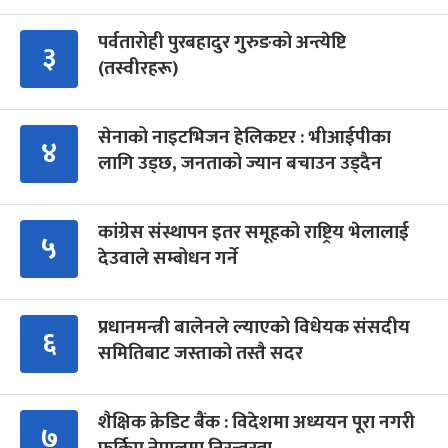
पर्वतारोही पुरबहादुर गुरुङको अन्त्येष्टि
३
(तस्वीरहरू)
सेनाको नाइटभिजन हेलिकप्टर : भीआईपीका
४
लागि उड्छ, जनताको ज्यान बचाउन उड्दैन
कांग्रेस संस्थापन इतर समूहको राष्ट्रिय भेलालाई
५
देउवाले सम्बोधन गर्ने
प्रधानमन्त्री बालेनले ल्याएको विधेयक संसदीय
६
समितिबाट जस्ताको तस्तै सदर
शैक्षिक क्रेडिट बैंक : विदेशमा अध्ययन पूरा नगरी
७