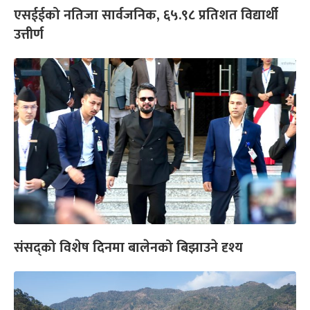
एसईईको नतिजा सार्वजनिक, ६५.९८ प्रतिशत विद्यार्थी
उत्तीर्ण
संसद्को विशेष दिनमा बालेनको बिझाउने दृश्य