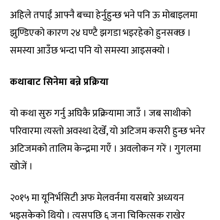
अहिले तपाईं आफ्नै बच्चा हेर्नुहुन्छ भने पनि ऊ मोबाइलमा
झुण्डिएको कारण २४ घण्टै झगडा भइरहेको हुनसक्छ ।
समस्या आउँछ भन्दा पनि यो समस्या आइसक्यो ।
कथाबाट सिनेमा बन्ने प्रक्रिया
यो कथा सुरु गर्नु अघिकै प्रक्रियामा जाउँ । जब साथीको
परिवारमा त्यस्तो अवस्था देखेँ, यो अटिजम कसरी हुन्छ भनेर
अटिजमको तालिम केन्द्रमा गएँ । अवलोकन गरें । गुगलमा
खोजें ।
२०१५ मा यूनिर्भसिटी अफ मेलवर्नमा यसबारे अध्ययन
भइसकेको थियो । त्यसपछि ६ जना चिकित्सक राखेर