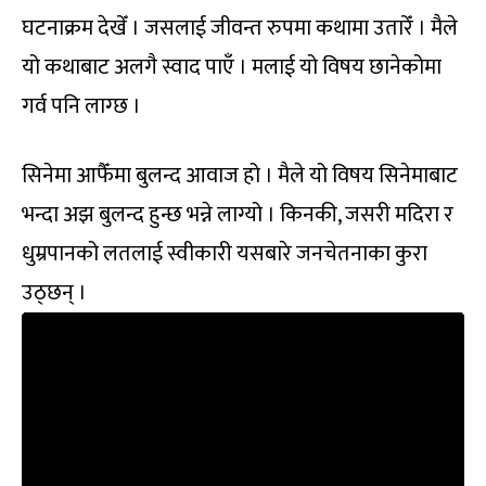
घटनाक्रम देखेँ । जसलाई जीवन्त रुपमा कथामा उतारेँ । मैले
यो कथाबाट अलगै स्वाद पाएँ । मलाई यो विषय छानेकोमा
गर्व पनि लाग्छ ।
सिनेमा आफैँमा बुलन्द आवाज हो । मैले यो विषय सिनेमाबाट
भन्दा अझ बुलन्द हुन्छ भन्ने लाग्यो । किनकी, जसरी मदिरा र
धुम्रपानको लतलाई स्वीकारी यसबारे जनचेतनाका कुरा
उठ्छन् ।