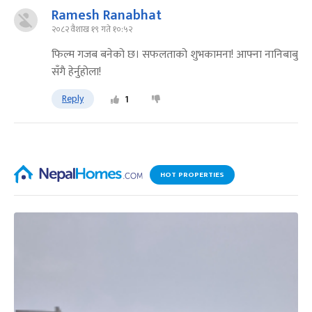
Ramesh Ranabhat
२०८२ वैशाख १९ गते १०:५२
फिल्म गजब बनेको छ। सफलताको शुभकामना! आफ्ना नानिबाबु
सँगै हेर्नुहोला!
Reply
1
HOT PROPERTIES