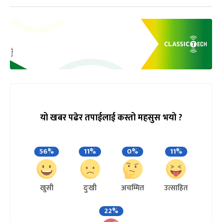
यो खबर पढेर तपाईलाई कस्तो महसुस भयो ?
56%
11%
0%
11%
खुसी
दुःखी
अचम्मित
उत्साहित
22%