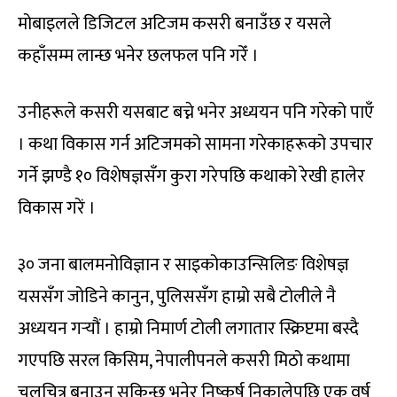
मोबाइलले डिजिटल अटिजम कसरी बनाउँछ र यसले
कहाँसम्म लान्छ भनेर छलफल पनि गरेँ ।
उनीहरूले कसरी यसबाट बच्ने भनेर अध्ययन पनि गरेको पाएँ
। कथा विकास गर्न अटिजमको सामना गरेकाहरूको उपचार
गर्ने झण्डै १० विशेषज्ञसँग कुरा गरेपछि कथाको रेखी हालेर
विकास गरें ।
३० जना बालमनोविज्ञान र साइकोकाउन्सिलिङ विशेषज्ञ
यससँग जोडिने कानुन, पुलिससँग हाम्रो सबै टोलीले नै
अध्ययन गर्‍यौं । हाम्रो निमार्ण टोली लगातार स्क्रिप्टमा बस्दै
गएपछि सरल किसिम, नेपालीपनले कसरी मिठो कथामा
चलचित्र बनाउन सकिन्छ भनेर निष्कर्ष निकालेपछि एक वर्ष