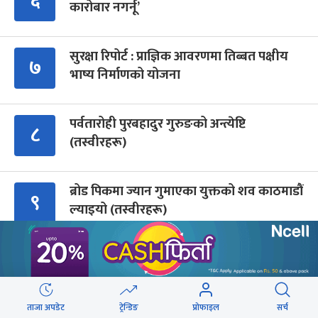
६
कारोबार नगर्नू’
सुरक्षा रिपोर्ट : प्राज्ञिक आवरणमा तिब्बत पक्षीय
७
भाष्य निर्माणको योजना
पर्वतारोही पुरबहादुर गुरुङको अन्त्येष्टि
८
(तस्वीरहरू)
ब्रोड पिकमा ज्यान गुमाएका युक्तको शव काठमाडौं
९
ल्याइयो (तस्वीरहरू)
Advertisment
ताजा अपडेट
ट्रेन्डिङ
प्रोफाइल
सर्च