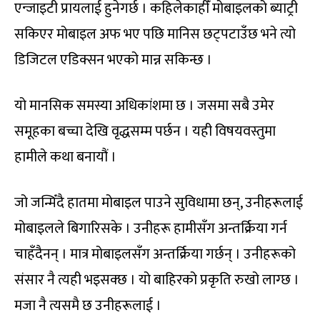
एन्जाइटी प्रायलाई हुनेगर्छ । कहिलेकाहीँ मोबाइलको ब्याट्री
सकिएर मोबाइल अफ भए पछि मानिस छट्पटाउँछ भने त्यो
डिजिटल एडिक्सन भएको मान्न सकिन्छ ।
यो मानसिक समस्या अधिकांशमा छ । जसमा सबै उमेर
समूहका बच्चा देखि वृद्धसम्म पर्छन । यही विषयवस्तुमा
हामीले कथा बनायौं ।
जो जन्मिँदै हातमा मोबाइल पाउने सुविधामा छन्, उनीहरूलाई
मोबाइलले बिगारिसके । उनीहरू हामीसँग अन्तर्क्रिया गर्न
चाहँदैनन् । मात्र मोबाइलसँग अन्तर्क्रिया गर्छन् । उनीहरूको
संसार नै त्यही भइसक्छ । यो बाहिरको प्रकृति रुखो लाग्छ ।
मजा नै त्यसमै छ उनीहरूलाई ।