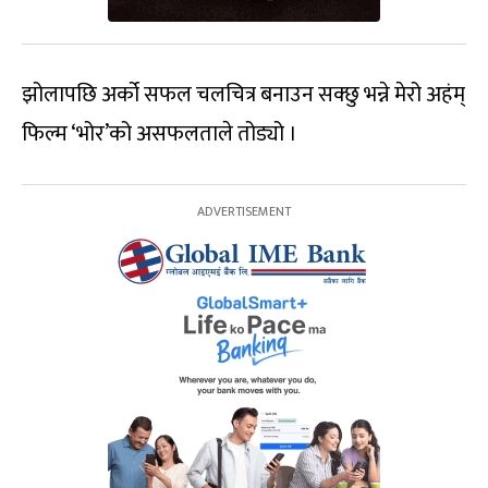
झोलापछि अर्को सफल चलचित्र बनाउन सक्छु भन्ने मेरो अहंम्
फिल्म ‘भोर’को असफलताले तोड्यो ।