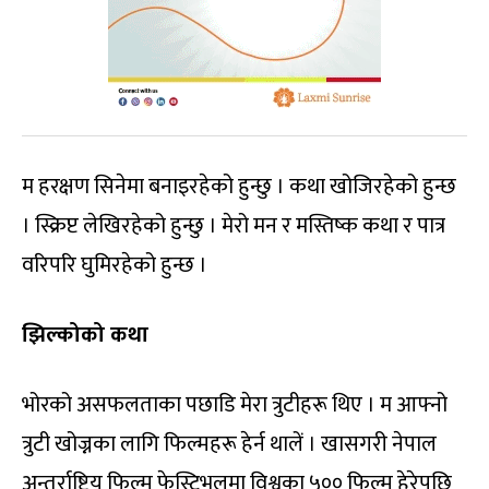
म हरक्षण सिनेमा बनाइरहेको हुन्छु । कथा खोजिरहेको हुन्छ
। स्क्रिप्ट लेखिरहेको हुन्छु । मेरो मन र मस्तिष्क कथा र पात्र
वरिपरि घुमिरहेको हुन्छ ।
झिल्कोको कथा
भोरको असफलताका पछाडि मेरा त्रुटीहरू थिए । म आफ्नो
त्रुटी खोज्नका लागि फिल्महरू हेर्न थालें । खासगरी नेपाल
अन्तर्राष्ट्रिय फिल्म फेस्टिभलमा विश्वका ५०० फिल्म हेरेपछि