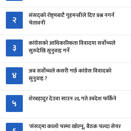
संसद्को रोष्ट्रमबाटै गृहमन्त्रीले दिए प्रश्न नगर्न
२
चेतावनी
कांग्रेसको आधिकारिकता विवादमा सर्वोच्चले
३
सुरुदेखि सुनुवाइ गर्ने
अब सर्वोच्चले कसरी गर्छ कांग्रेस विवादको
४
सुनुवाइ ?
शेरबहादुर देउवा साउन २६ गते स्वदेश फर्किने
५
‘संसद्‍मा कालो चस्मा खोल्नू, बैठक चल्दा सेयर