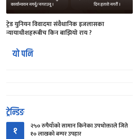
ट्रेड युनियन विवादमा संवैधानिक इजलासका
न्यायाधीशहरूबीच किन बाझियो राय ?
यो पनि
ट्रेन्डिङ
२५० रुपैयाँको सामान किनेका उपभोक्ताले जिते
१
१० लाखको बम्पर उपहार