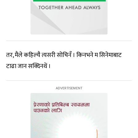
तर, मैले कहिल्यै त्यसरी सोचिनँ । किनभने म सिनेमाबाट
टाढा जान सक्दिनथें ।