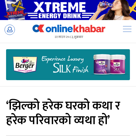
Skip
to
२२ साउन २०८३, शुक्रबार
content
‘झिल्को हरेक घरको कथा र
हरेक परिवारको व्यथा हो’