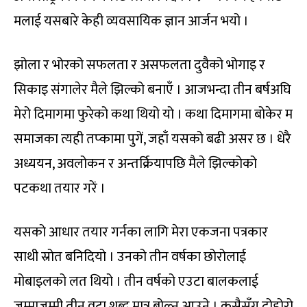
मलाई यसबारे केही व्यवसायिक ज्ञान आर्जन भयो ।
झोला र भोरको सफलता र असफलता दुवैको भोगाइ र
सिकाइ संगालेर मैले झिल्को बनाएँ । आजभन्दा तीन बर्षअघि
मेरो दिमागमा फुरेको कथा थियो यो । कथा दिमागमा बोकेर म
समाजका त्यही तप्कामा पुगें, जहाँ यसको बढी असर छ । धेरै
अध्ययन, अवलोकन र अन्तर्क्रियापछि मैले झिल्कोको
पटकथा तयार गरें ।
यसको आधार तयार गर्नका लागि मेरा एकजना पत्रकार
साथी स्रोत बनिदियो । उनको तीन वर्षका छोरोलाई
मोबाइलको लत थियो । तीन वर्षको एउटा बालकलाई
जम्माजम्मी तीन वटा शब्द मात्र बोल्न आउने । कसैसँग दोहोरो