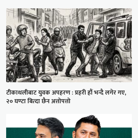
टीकाथलीबाट युवक अपहरण : प्रहरी हौं भन्दै लगेर गए,
२० घण्टा बित्दा छैन अत्तोपत्तो