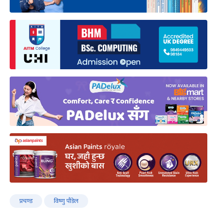
प्रचण्ड
विष्णु पौडेल