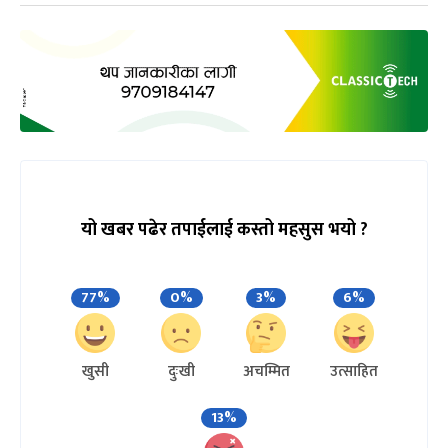
यो खबर पढेर तपाईलाई कस्तो महसुस भयो ?
77%
0%
3%
6%
खुसी
दुःखी
अचम्मित
उत्साहित
13%