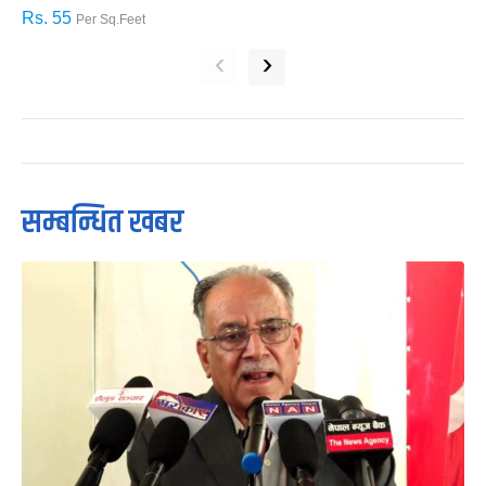
Rs. 55
R
Per Sq.Feet
‹
›
सम्बन्धित खबर