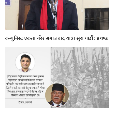
कम्युनिस्ट एकता गरेर समाजवाद यात्रा सुरु गर्छौं : प्रचण्ड