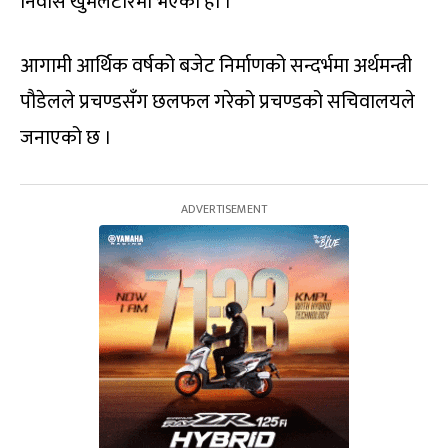
निवास खुमलटारमा भएको हो ।
आगामी आर्थिक वर्षको बजेट निर्माणको सन्दर्भमा अर्थमन्त्री
पौडेलले प्रचण्डसँग छलफल गरेको प्रचण्डको सचिवालयले
जनाएको छ ।