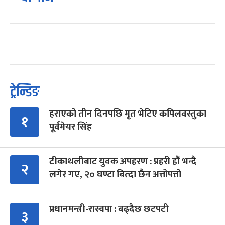
ट्रेन्डिङ
हराएको तीन दिनपछि मृत भेटिए कपिलवस्तुका
१
पूर्वमेयर सिंह
टीकाथलीबाट युवक अपहरण : प्रहरी हौं भन्दै
२
लगेर गए, २० घण्टा बित्दा छैन अत्तोपत्तो
प्रधानमन्त्री-रास्वपा : बढ्दैछ छटपटी
३