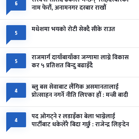
६
नाम फेरौं, अनामनगर दरबार राखौं
मधेशमा भयको रोटी सेक्दै सीके राउत
५
राजमार्ग दायाँबायाँका जग्गामा लाग्ने विकास
५
कर ५ प्रतिशत बिन्दु बढाइँदै
ब्लु बस सेवाबाट लैंगिक असमानतालाई
४
प्रोत्साहन नगर्ने नीति लिएका हौं : मन्त्री बादी
पद ओगट्ने र लडाइँका बेला भाग्नेलाई
४
पार्टीबाट धकेलेरै बिदा गर्छु : राजेन्द्र लिङ्देन