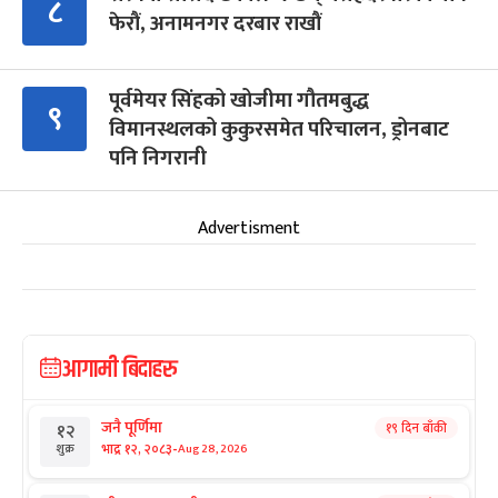
८
फेरौं, अनामनगर दरबार राखौं
पूर्वमेयर सिंहको खोजीमा गौतमबुद्ध
९
विमानस्थलको कुकुरसमेत परिचालन, ड्रोनबाट
पनि निगरानी
Advertisment
आगामी बिदाहरु
जनै पूर्णिमा
१९ दिन बाँकी
१२
-
भाद्र १२, २०८३
Aug 28, 2026
शुक्र