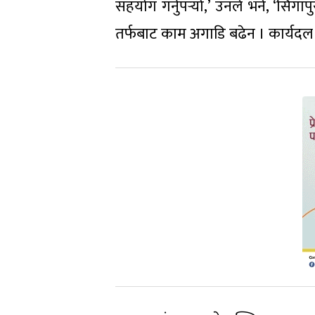
सहयोग गर्नुपर्‍यो,’ उनले भने, ‘सिंग
तर्फबाट काम अगाडि बढेन । कार्यद