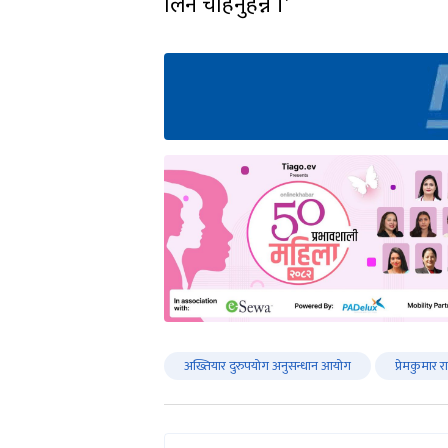
लिन चाहनुहन्न ।’
अख्तियार दुरुपयोग अनुसन्धान आयोग
प्रेमकुमार र