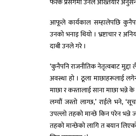
फरक प्रसंगमा उनले अख्तियार अनुसन
आफूले कार्यकाल सम्हालेपछि कुनैप
उनको भनाइ थियो । भ्रष्टाचार र अन
दाबी उनले गरे ।
‘कुनैपनि राजनीतिक नेतृत्वबाट मुद्दा
अवस्था हो । ठूला माछाहरूलाई लगेन 
माछा र कस्तालाई साना माछा भन्ने के
लग्यौं जस्तो लाग्छ,’ राईले भने, ‘सूच
उपल्लो तहको मान्छे किन परेन भन्ने ज
तहको मान्छेको लागि त बयान लिएको कर