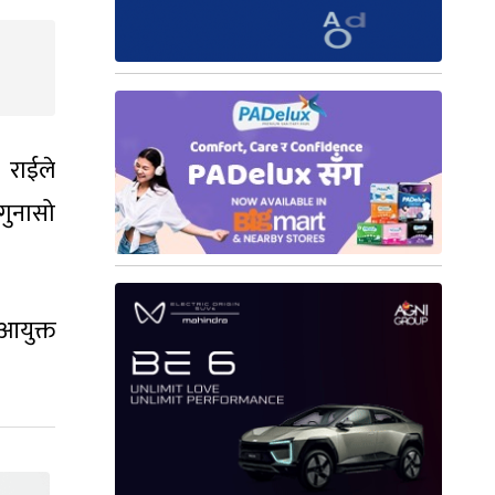
 राईले
गुनासो
 आयुक्त