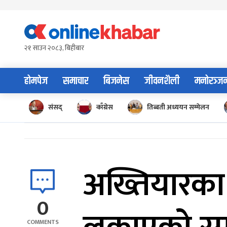
Skip
to
content
२१ साउन २०८३, बिहीबार
होमपेज
समाचार
बिजनेस
जीवनशैली
मनोरञ्ज
संसद्
काँग्रेस
तिब्बती अध्ययन सम्मेलन
अख्तियारका
0
COMMENTS