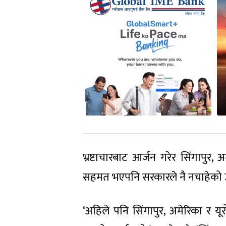
भ्रष्टाचारबाट आर्जन गरेर सिंगापुर,
सहमत भएपनि सरकारले नै नचाहेको 
‘अहिले पनि सिंगापुर, अमेरिका र य