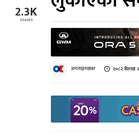
लुकाएको सम्
2.3K
SHARES
अनलाइनखबर
२०८२ वैशाख २