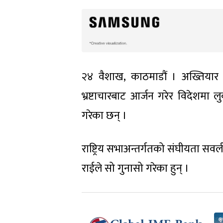
२४ वैशाख, काठमाडौं । अख्तियार द
भ्रष्टाचारबाट आर्जन गरेर विदेशमा
गरेका छन् ।
राष्ट्रिय सभाअन्तर्गतको संघीयता सव
राईले सो गुनासो गरेका हुन् ।