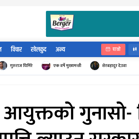
न
विचार
खेलकुद
अन्य
पात्रो
गुरुराज घिमिरे
एक वर्षे मुख्यमन्त्री
शेरबहादुर देउवा
 आयुक्तको गुनासो- 