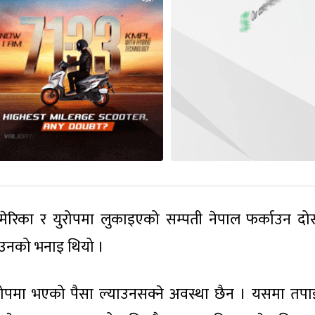
 अमेरिका र युरोपमा लुकाइएको सम्पती नेपाल फर्काउन दोस्
उनको भनाइ थियो ।
ूरोपमा भएको पैसा ल्याउनसक्ने अवस्था छैन । यसमा तपाई