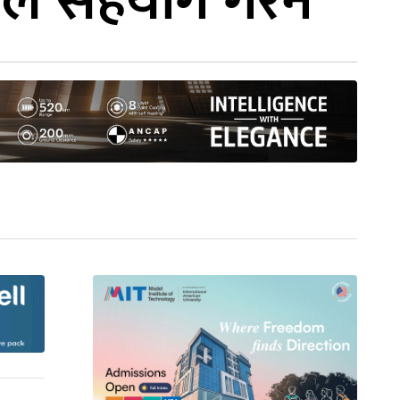
रले सहयोग गरेन