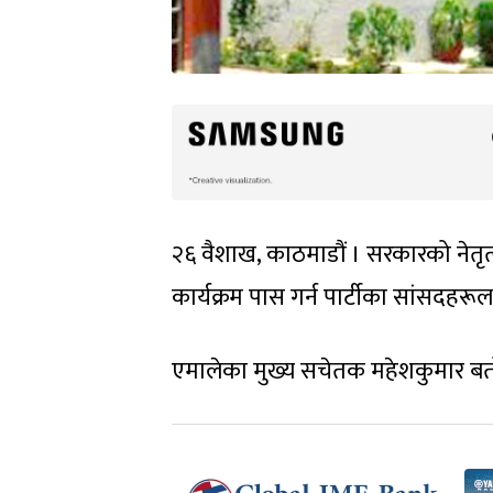
२६ वैशाख, काठमाडौं । सरकारको नेतृत
कार्यक्रम पास गर्न पार्टीका सांसदहरू
एमालेका मुख्य सचेतक महेशकुमार बर्तो