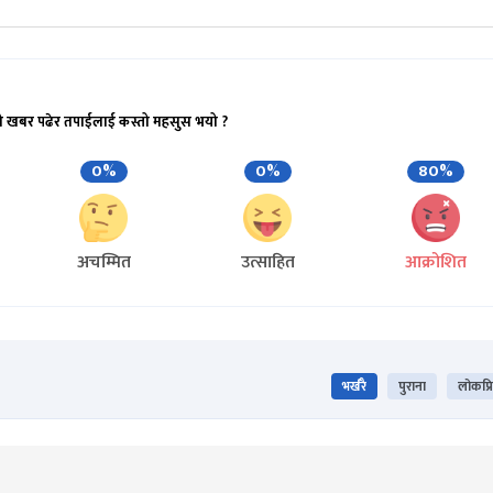
ो खबर पढेर तपाईलाई कस्तो महसुस भयो ?
0%
0%
80%
अचम्मित
उत्साहित
आक्रोशित
भर्खरै
पुराना
लोकप्र