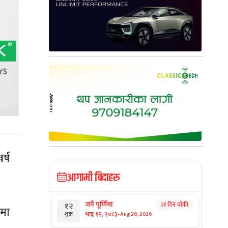
र्ष
आगामी बिदाहरु
जनै पूर्णिमा
२१ दिन बाँकी
१२
कमा
-
भाद्र १२, २०८३
Aug 28, 2026
शुक्र