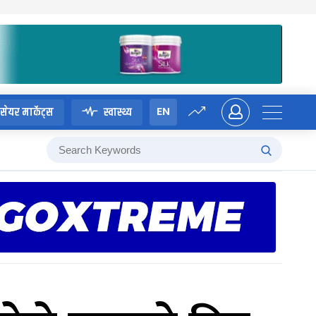
EN
सेयर मार्केट्स
स्वास्थ्य