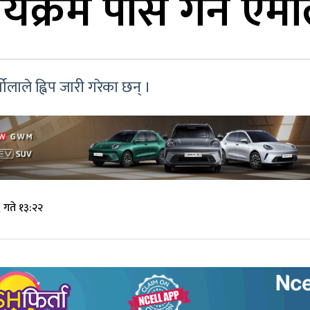
्यक्रम पास गर्न एमा
लाले ह्विप जारी गरेका छन् ।
 गते १३:२२