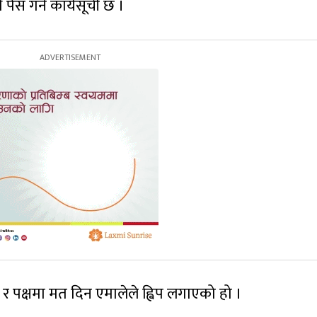
पेस गर्ने कार्यसूची छ ।
र पक्षमा मत दिन एमालेले ह्विप लगाएको हो ।