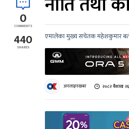
नीति तथा कार
0
COMMENTS
440
एमालेका मुख्य सचेतक महेशकुमार बर्तो
SHARES
अनलाइनखबर
२०८२ वैशाख २६