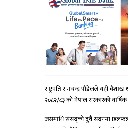
राष्ट्रपति रामचन्द्र पौडेलले यही वैश
२०८२/८३ को नेपाल सरकारको वार्षिक नी
जसमाथि संसद्को दुवै सदनमा छलफल 