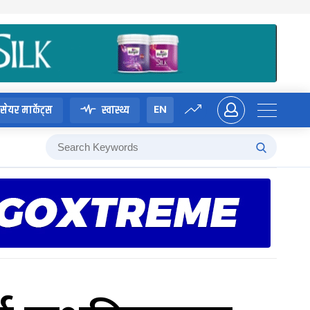
EN
सेयर मार्केट्स
स्वास्थ्य