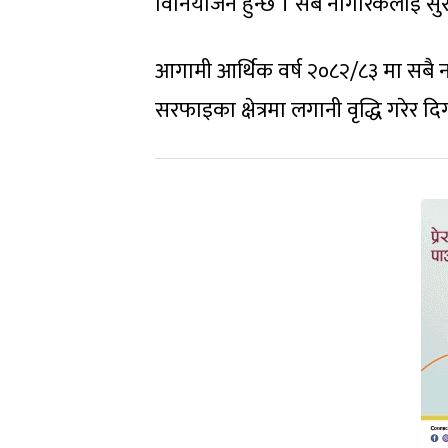
विनियोजन हुन्छ । सबै नागरिकलाई सुरक
आगामी आर्थिक वर्ष २०८२/८३ मा सबै न
सरफाइका क्षेत्रमा लगानी वृद्धि गरेर द