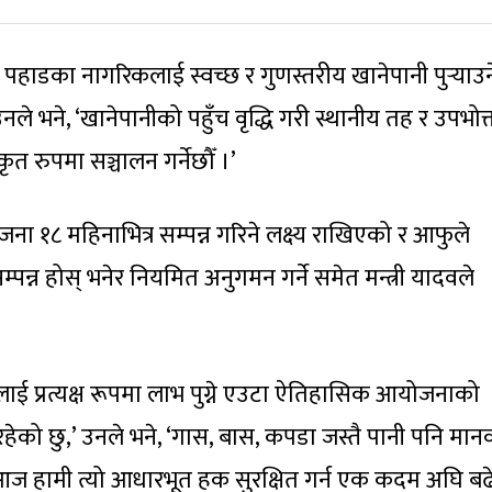
 पहाडका नागरिकलाई स्वच्छ र गुणस्तरीय खानेपानी पुर्‍याउन
 उनले भने, ‘खानेपानीको पहुँच वृद्धि गरी स्थानीय तह र उपभोक
रुपमा सञ्चालन गर्नेछौँ ।’
ना १८ महिनाभित्र सम्पन्न गरिने लक्ष्य राखिएको र आफुले
पन्न होस् भनेर नियमित अनुगमन गर्ने समेत मन्त्री यादवले
नतालाई प्रत्यक्ष रूपमा लाभ पुग्ने एउटा ऐतिहासिक आयोजनाको
रहेको छु,’ उनले भने, ‘गास, बास, कपडा जस्तै पानी पनि मान
 हामी त्यो आधारभूत हक सुरक्षित गर्न एक कदम अघि बढ