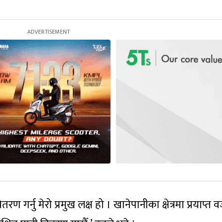
ण गर्नु मेरो प्रमुख लक्ष हो । खानेपानीका क्षेत्रमा प्रयाप्त व