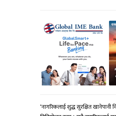
‘नागरिकलाई शुद्ध सुरक्षित खानेपानी वितर