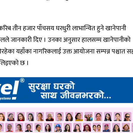
िब तीन हजार पाँचसय घरधुरी लाभान्वित हुने खानेपानी
ढकालले जानकारी दिए । उनका अनुसार हालसम्म खानेपानीको
हेका यहाँका नागरिकलाई उक्त आयोजना सम्पन्न पश्चात स
वास लिइएको छ ।