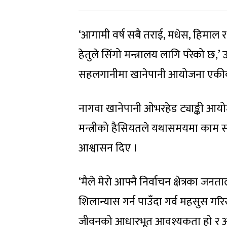
‘आगामी वर्ष सबै तराई, मधेस, हिमाल र
हेतुले सिंगो मन्त्रालय लागि परेको छ,’
सहलगानीमा खानेपानी आयोजना एकीकृत 
नागवा खानेपानी ओभरहेड ट्याङ्की आयोज
मन्त्रीको हैसियतले यथासमयमा काम सम्
आश्वासन दिए ।
‘मैले मेरो आफ्नै निर्वाचन क्षेत्रका ज
शिलान्यास गर्न पाउँदा गर्व महसुस गरि
जीवनको आधारभूत आवश्यकता हो र आज