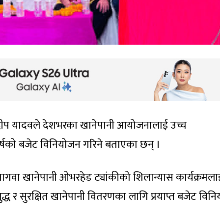
 प्रदीप यादवले देशभरका खानेपानी आयोजनालाई उच्च
र्षको बजेट विनियोजन गरिने बताएका छन् ।
गवा खानेपानी ओभरहेड ट्यांकीको शिलान्यास कार्यक्रमला
ुद्ध र सुरक्षित खानेपानी वितरणका लागि प्रयाप्त बजेट विन