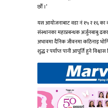
छौँ ।’
यस आयोजनाबाट वडा नं १५ र १६ का कर
संस्थानका महाप्रबन्धक अर्जुनबाबु 
अभावमा दैनिक जीवनमा कठिनाइ भोगिर
शुद्ध र पर्याप्त पानी आपूर्ति हुने विश्