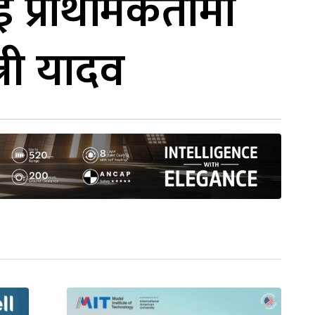
 प्राथमिकतामा
्री यादव