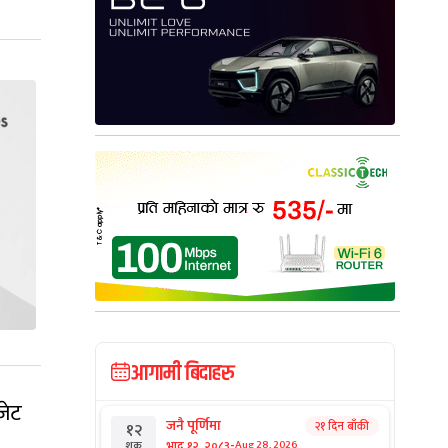
आगामी बिदाहरु
जेट
जनै पूर्णिमा
२१ दिन बाँकी
१२
-
भाद्र १२, २०८३
Aug 28, 2026
शुक्र