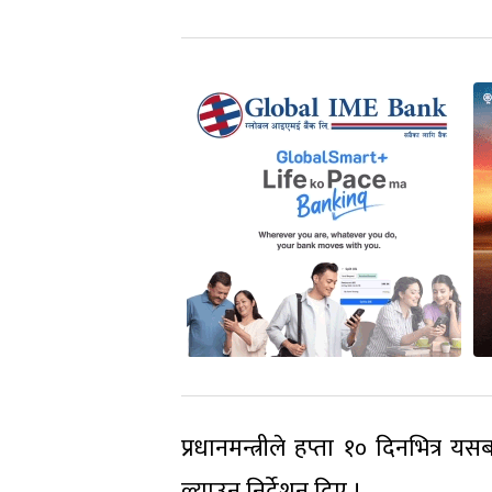
प्रधानमन्त्रीले हप्ता १० दिनभित्र यस
ल्याउन निर्देशन दिए ।