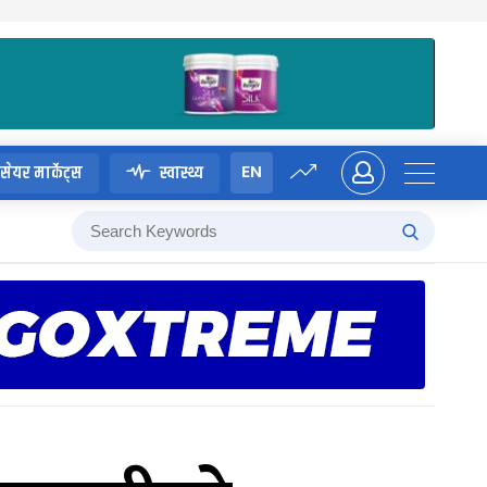
EN
सेयर मार्केट्स
स्वास्थ्य