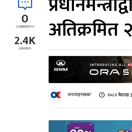
प्रधानमन्त्र
0
अतिक्रमित २७
COMMENTS
2.4K
SHARES
अनलाइनखबर
२०८२ वैशाख ३