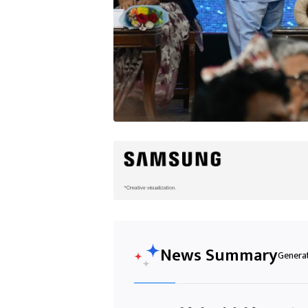
News Summary
Generat