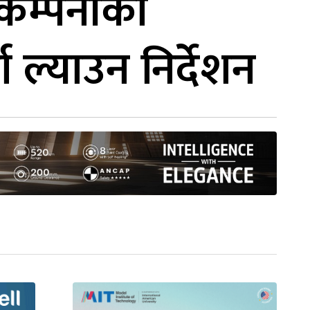
स कम्पनीको
 ल्याउन निर्देशन