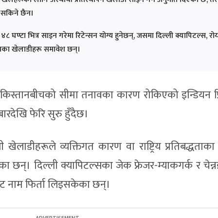
न सकिने छैन।
८ घण्टा भित्र साइन गरेमा रिटेन्सन योग्य हुनेछन्, जसमा दिल्ली क्यापिटल्स, र
यल्सका खेलाडीहरू समावेश छन्।
पाकिस्तानबीचको सीमा तनावका कारण रोकिएको इन्डियन प्
देखि फेरि सुरु हुँदैछ।
 खेलाडीहरूले व्यक्तिगत कारण वा राष्ट्रिय प्रतिबद्धताक
ा छन्। दिल्ली क्यापिटल्सका जेक फ्रेजर-म्याकगर्क र चेन्
ट नाम फिर्ता लिइसकेका छन्।