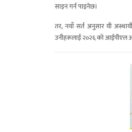
साइन गर्न पाइनेछ।
तर, नयाँ सर्त अनुसार यी अस्था
उनीहरूलाई २०२६ को आईपीएल अक्स