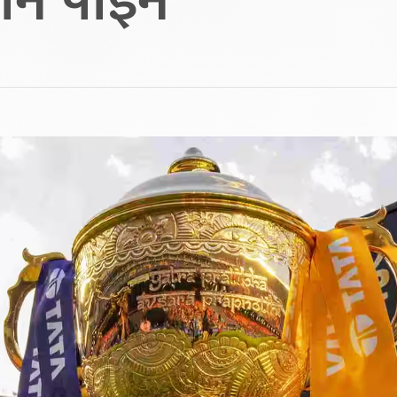
र्न पाइने