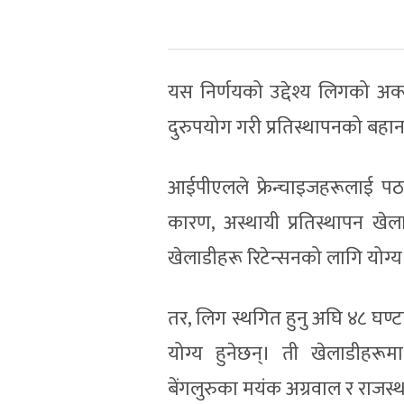
यस निर्णयको उद्देश्य लिगको अक्
दुरुपयोग गरी प्रतिस्थापनको बहान
आईपीएलले फ्रेन्चाइजहरूलाई प
कारण, अस्थायी प्रतिस्थापन खे
खेलाडीहरू रिटेन्सनको लागि योग्य ह
तर, लिग स्थगित हुनु अघि ४८ घण्ट
योग्य हुनेछन्। ती खेलाडीहरूम
बेंगलुरुका मयंक अग्रवाल र राजस्था