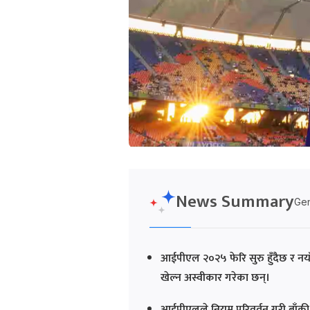
News Summary
Gen
आईपीएल २०२५ फेरि सुरु हुँदैछ र नया
खेल्न अस्वीकार गरेका छन्।
आईपीएलले नियम परिवर्तन गरी बाँकी 