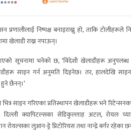
सन प्रणालीलाई निष्पक्ष बनाइराख्नु हो, ताकि टोलीहरूले 
ामा खेलाडी राख्न नपाऊन्।
ठाएको सूचनामा भनेको छ, ‘विदेशी खेलाडीहरू अनुपलब्
लाडीहरू साइन गर्न अनुमति दिइनेछ। तर, हालदेखि साइन
ुने छैनन्।’
ा भित्र साइन गरिएका प्रतिस्थापन खेलाडीहरू भने रिटेन्सन
ा दिल्ली क्यापिटल्सका सेडिकुल्लाह अटल, रोयल च्याले
न रोयल्सका लुआन-ड्रे प्रिटोरियस तथा नान्द्रे बर्गर रहेका छ