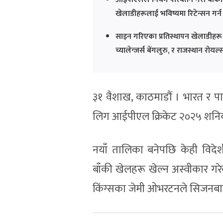
खेलाडीहरूलाई भविष्यमा रिटेन्सन गर्
साइन गरिएका प्रतिस्थापन खेलाडीहरू ४
च्यालेन्जर्स बेंगलुरु, र राजस्थान रो
३१ वैशाख, काठमाडौं । भारत र 
लिग आईपीएल क्रिकेट २०२५ शनिबार
नयाँ तालिका बनेपछि केही विदेशी
बाँकी खेलहरू खेल्न अस्वीकार गरेक
किंग्सका जेमी ओभरटनले सिजनबा