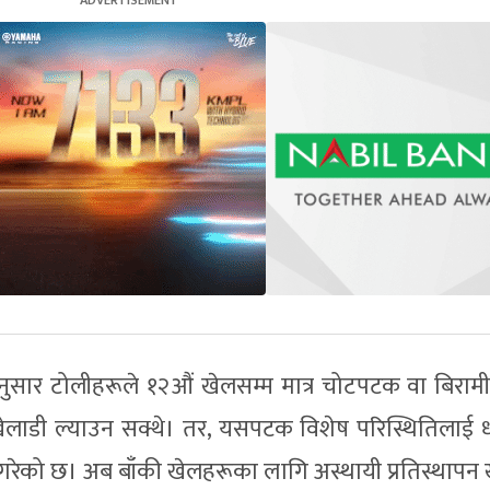
ार टोलीहरूले १२औं खेलसम्म मात्र चोटपटक वा बिरामी
खेलाडी ल्याउन सक्थे। तर, यसपटक विशेष परिस्थितिलाई ध
गरेको छ। अब बाँकी खेलहरूका लागि अस्थायी प्रतिस्थापन 