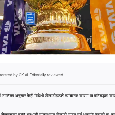
erated by OK AI. Editorially reviewed.
ँ तालिका अनुसार केही विदेशी खेलाडीहरूले व्यक्तिगत कारण वा प्रतिबद्धता क
खेलहरूका लागि अस्थायी प्रतिस्थापन खेलाडी साइन गर्न अनुमति दिएको छ, तर