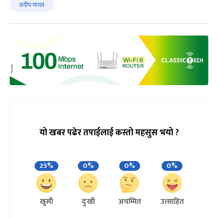
प्रदीप यादव
यो खबर पढेर तपाईलाई कस्तो महसुस भयो ?
25%
0%
0%
0%
खुसी
दुःखी
अचम्मित
उत्साहित