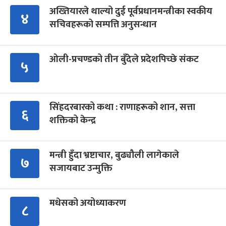
अख्तियारले थाल्यो दुई पूर्वप्रधानमन्त्रीका स्वकीय
४
सचिवहरूको सम्पत्ति अनुसन्धान
ओली-प्रचण्डको तीन बुँदेले प्रदेशपिच्छे संकट
५
सिंहदरबारको कथा : राणाहरूको शान, सत्ता
६
शक्तिको केन्द्र
मन्त्री हुँदा भ्रष्टाचार, बुढ्यौली लागेकाले
७
सजायबाट उन्मुक्ति
मधेसको अयोध्याकरण
८