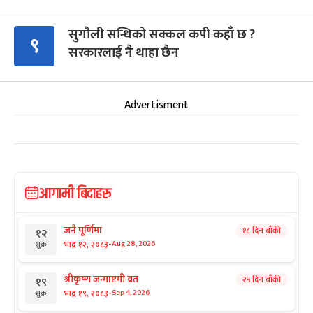
सुगौली सन्धिको सक्कल कपी कहाँ छ ?
९
सरकारलाई नै थाहा छैन
Advertisment
आगामी बिदाहरु
जनै पूर्णिमा
१८ दिन बाँकी
१२
-
भाद्र १२, २०८३
Aug 28, 2026
शुक्र
श्रीकृष्ण जन्माष्टमी व्रत
२५ दिन बाँकी
१९
-
भाद्र १९, २०८३
Sep 4, 2026
शुक्र