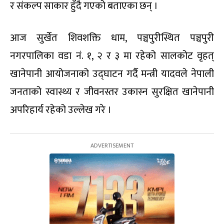
र संकल्प साकार हुँदै गएको बताएका छन् ।
आज सुर्खेत शिवशक्ति धाम, पञ्चपुरीस्थित पञ्चपुरी
नगरपालिका वडा नं. १, २ र ३ मा रहेको सालकोट वृहत्
खानेपानी आयोजनाको उद्घाटन गर्दै मन्त्री यादवले नेपाली
जनताको स्वास्थ्य र जीवनस्तर उकास्न सुरक्षित खानेपानी
अपरिहार्य रहेको उल्लेख गरे ।