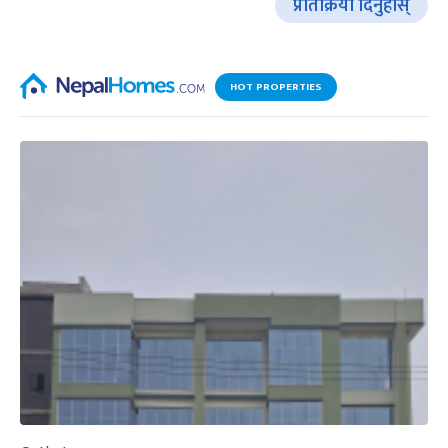
प्रतिक्रिया दिनुहोस्
HOT PROPERTIES