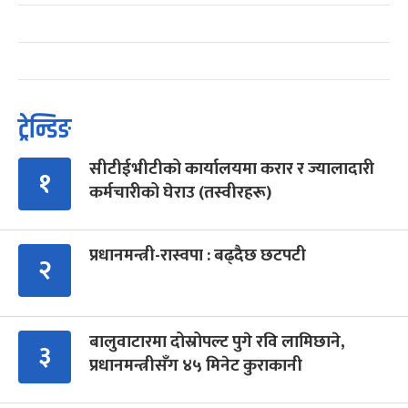
ट्रेन्डिङ
सीटीईभीटीको कार्यालयमा करार र ज्यालादारी
१
कर्मचारीको घेराउ (तस्वीरहरू)
प्रधानमन्त्री-रास्वपा : बढ्दैछ छटपटी
२
बालुवाटारमा दोस्रोपल्ट पुगे रवि लामिछाने,
३
प्रधानमन्त्रीसँग ४५ मिनेट कुराकानी