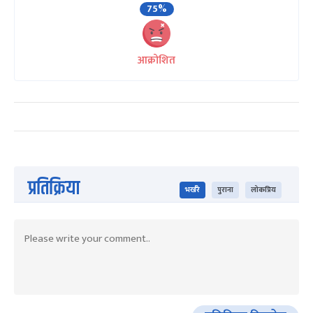
75%
आक्रोशित
प्रतिक्रिया
भर्खरै
पुराना
लोकप्रिय