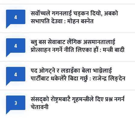
सर्वोच्चले गगनलाई चड्कन दियो, अबको
४
सभापति देउवा : मोहन बस्नेत
ब्लु बस सेवाबाट लैंगिक असमानतालाई
४
प्रोत्साहन नगर्ने नीति लिएका हौं : मन्त्री बादी
पद ओगट्ने र लडाइँका बेला भाग्नेलाई
४
पार्टीबाट धकेलेरै बिदा गर्छु : राजेन्द्र लिङ्देन
संसद्को रोष्ट्रमबाटै गृहमन्त्रीले दिए प्रश्न नगर्न
३
चेतावनी