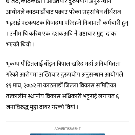
७ जेठ, काठकाडौं । अख्तियार दुरुपयोग अनुसन्धान
आयोगले काठमाडौंबाट पक्राउ परेका सहसचिव तीर्थराज
भट्टराई पटकपटक विवादमा परिरहने निजामती कर्मचारी हुन्
। उनीमाथि करिब एक दशकअघि नै भ्रष्टाचार मुद्दा दायर
भएको थियो ।
भूकम्प पीडितलाई बाँड्न त्रिपाल खरिद गर्दा अनियमितता
गरेको आरोपमा अख्तियार दुरुपयोग अनुसन्धान आयोगले
१९ माघ, २०७२ मा काठमाडौं जिल्ला विकास समितिका
तत्कालीन स्थानीय विकास अधिकारी भट्टराई लगायत ६
जनाविरुद्ध मुद्दा दायर गरेको थियो ।