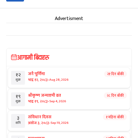
Advertisment
आगामी बिदाहरु
जनै पूर्णिमा
२१ दिन बाँकी
१२
-
भाद्र १२, २०८३
Aug 28, 2026
शुक्र
श्रीकृष्ण जन्माष्टमी व्रत
२८ दिन बाँकी
१९
-
भाद्र १९, २०८३
Sep 4, 2026
शुक्र
संविधान दिवस
१ महिना बाँकी
३
-
असोज ३, २०८३
Sep 19, 2026
शनि