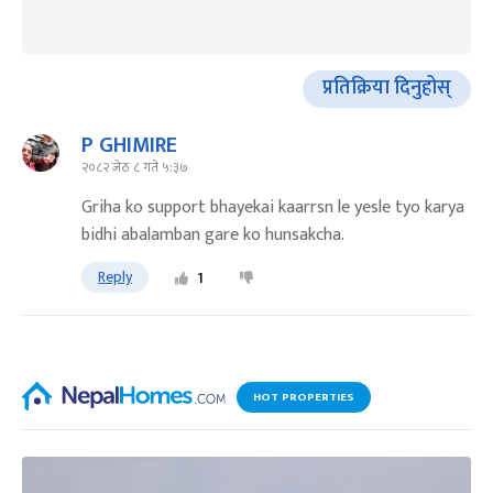
प्रतिक्रिया दिनुहोस्
P GHIMIRE
२०८२ जेठ ८ गते ५:३७
Griha ko support bhayekai kaarrsn le yesle tyo karya
bidhi abalamban gare ko hunsakcha.
Reply
1
HOT PROPERTIES