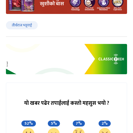
तीर्थराज भट्टराई
यो खबर पढेर तपाईलाई कस्तो महसुस भयो ?
52%
5%
7%
2%