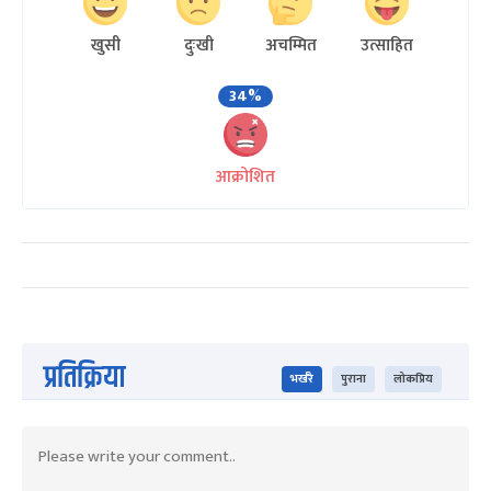
खुसी
दुःखी
अचम्मित
उत्साहित
34%
आक्रोशित
प्रतिक्रिया
भर्खरै
पुराना
लोकप्रिय