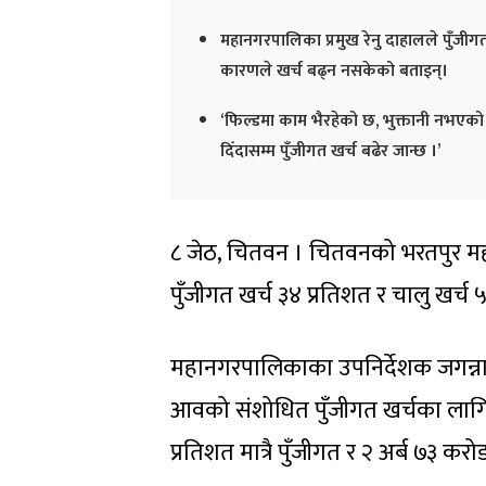
महानगरपालिका प्रमुख रेनु दाहालले पुँजीगत खर
कारणले खर्च बढ्न नसकेको बताइन्।
‘फिल्डमा काम भैरहेको छ, भुक्तानी नभएको 
दिँदासम्म पुँजीगत खर्च बढेर जान्छ ।’
८ जेठ, चितवन । चितवनको भरतपुर म
पुँजीगत खर्च ३४ प्रतिशत र चालु खर्च 
महानगरपालिकाका उपनिर्देशक जगन्ना
आवको संशोधित पुँजीगत खर्चका लाग
प्रतिशत मात्रै पुँजीगत र २ अर्ब ७३