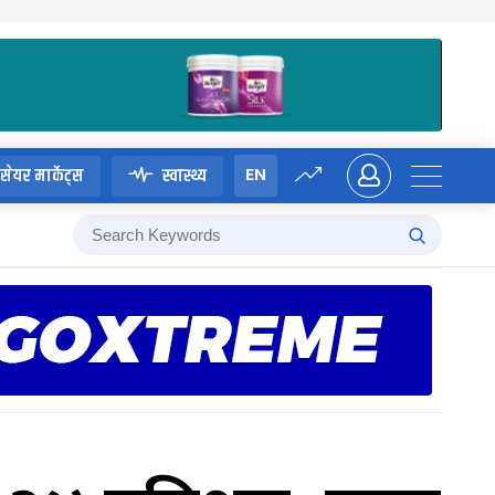
EN
सेयर मार्केट्स
स्वास्थ्य