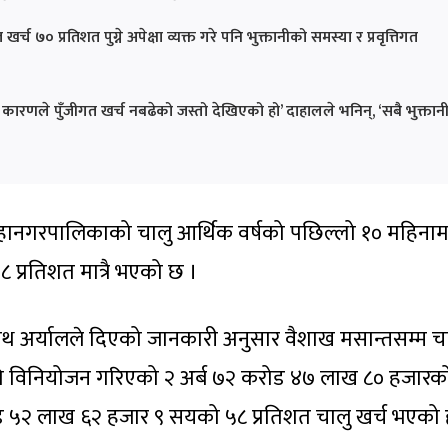
्च ७० प्रतिशत पुग्ने अपेक्षा व्यक्त गरे पनि भुक्तानीको समस्या र प्रवृत्तिगत
कारणले पुँजीगत खर्च नबढेको जस्तो देखिएको हो’ दाहालले भनिन्, ‘सबै भुक्तान
हानगरपालिकाको चालु आर्थिक वर्षको पछिल्लो १० महिनाम
५८ प्रतिशत मात्रै भएको छ ।
थ अर्यालले दिएको जानकारी अनुसार वैशाख मसान्तसम्म च
ि विनियोजन गरिएको २ अर्ब ७२ करोड ४७ लाख ८० हजारक
 करोड ५२ लाख ६२ हजार ९ सयको ५८ प्रतिशत चालु खर्च भएको 