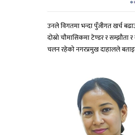
उनले विगतमा भन्दा पुँजीगत खर्च बढा
दोस्रो चौमासिकमा टेण्डर र सम्झौता र क
चलन रहेको नगरप्रमुख दाहालले बताइन