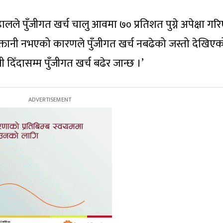
ालले पुँजीगत खर्च चालु आवमा ७० प्रतिशत पुग्ने अपेक्षा गर
ुक्तानी नभएको कारणले पुँजीगत खर्च नबढेको जस्तो देखिएक
ी दिँदासम्म पुँजीगत खर्च बढेर जान्छ ।’