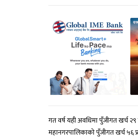
गत वर्ष यही अवधिमा पुँजीगत खर्च २९ 
महानगरपालिकाको पुँजीगत खर्च ५६ प्