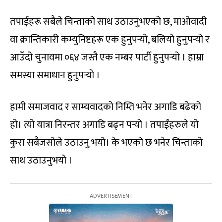
तपाईहरू सबैले चिन्ताको साथ उठाउनुभएको छ, माओवादी
वा क्रान्तिकारी कम्युनिष्टहरू एक हुनुपर्‍यो, बलियो हुनुपर्‍यो र
आउँदो चुनावमा ०६४ जस्तै एक नम्बर पार्टी हुनुपर्‍यो । हाम्रा
समस्या समाधान हुनुपर्‍यो ।
हामी समाजवाद र साम्यवादको निम्ति भनेर अगाडि बढेको
हो। त्यो यात्रा निरन्तर अगाडि बढ्न पर्‍यो । तपाईंहरुले यो
कुरा सबैजसोले उठाउनु भयो। के भएको छ भनेर चिन्ताको
साथ उठाउनुभयो ।