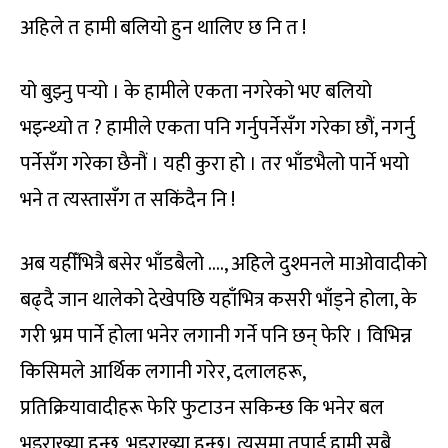
अहिले त हामी बलियो हुन थालिए छ नि त !
यो बुझ्नु पर्‍यो । के हामीले एकता नगरेको भए बलियो
भइन्थ्यो त ? हामीले एकता पनि गर्नुपर्नेसँग गरेका छौं, नगर्नु
पर्नेसँग गरेका छैनौं । यही कुरा हो । तर भाँडभैलो पार्ने भयो
भने त त्यस्तासँग त सकिंदैन नि !
अब यहीँभित्रै बसेर भाँडबैलो …., अहिले दुश्मनले माओवादीको
बढ्दै जान थालेको देखेपछि यहाँभित्र कसरी भाँड्ने होला, के
गरी भ्रम पार्ने होला भनेर लगानी गर्ने पनि छन् फेरि । विभिन्न
किसिमले आर्थिक लगानी गरेर, दलालहरू,
प्रतिक्रियावादीहरू फेरि फुटाउन सकिन्छ कि भनेर बल
भइराख्या हुन्छ, भइराख्या हुन्छ। त्यसमा तपाई हामी सबै