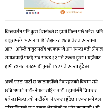
विप्लवसँग पनि कुरा भैराखेको छ हामी मिल्न पर्छ भनेर। अनि
बाबुरामसँग भएका चाहिँ शिक्षक त शतप्रतिशत एकतामा
आए । अहिले बाबुरामसँग भएकामध्ये आधाभन्दा बढी (नेपाल
समाजवादी पार्टी) अब सायद १२ गते एकता हुन्छ । यहाँबाट
हामी १० गते काठमाडौँ पुग्छौं । १२ गते एकता हुँदैछ।
अर्को एउटा पार्टी छ काठमाडौँको नेवारहरुको बिचमा राम्रै
छबि भएको पार्टी- नेपाल राष्ट्रिय पार्टी । हामीसँगै विचार र
एजेन्डा मिल्छ, त्यो पार्टीसँग नि एकता हुँदैछ । एकताको बल
गरिराखिएको छ र एकता भैराखेको छ भनेर बुझ्नुपर्‍यो । यो