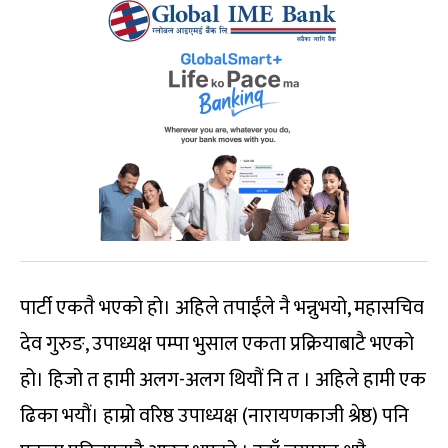
पार्टी एकतै भएको हो। अहिले तपाईंले नै भन्नुभयो, महासचिव
देव गुरुङ, उपाध्यक्ष पम्पा भुसाल एकता प्रक्रियाबाटै भएको
हो। हिजो त हामी अलग-अलग थियौं नि त । अहिले हामी एक
ढिका भयौं। हाम्रो वरिष्ठ उपाध्यक्ष (नारायणकाजी श्रेष्ठ) पनि