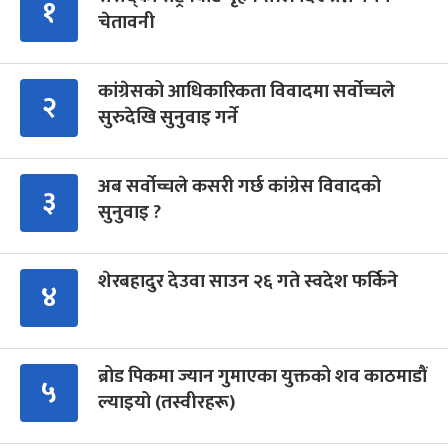
१
चेतावनी
कांग्रेसको आधिकारिकता विवादमा सर्वोच्चले
२
सुरुदेखि सुनुवाइ गर्ने
अब सर्वोच्चले कसरी गर्छ कांग्रेस विवादको
३
सुनुवाइ ?
शेरबहादुर देउवा साउन २६ गते स्वदेश फर्किने
४
ब्रोड पिकमा ज्यान गुमाएका युक्तको शव काठमाडौं
५
ल्याइयो (तस्वीरहरू)