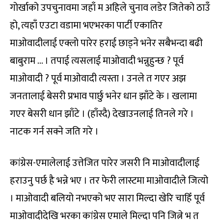
गोर्खाको उपचुनावमा जहाँ म अहिले चुनाव लडेर जितेको ठाउँ
हो, त्यहाँ एउटा वडामा भएभरका पार्टी एकातिर
माओवादीलाई एक्लो पारेर हराई छाड्ने भनेर सबैभन्दा बढी
बाबुराम … । तपाई त्यसलाई माओवादी भन्नुहुन्छ ? पूर्व
माओवादी ? पूर्व माओवादी त्यस्ता । उनले त गएर अझ
जनतालाई बेसरी प्रभाव पार्छु भनेर धान झाँटे के । खलामा
गएर बेसरी धान झाँटे । (हाँस्दै) देखाउनलाई तिनले गरे ।
नाटक गर्न सक्ने जति गरे ।
कांग्रेस-एमालेलाई उत्तेजित पारेर जसरी नि माओवादीलाई
हराउनु पर्छ है भन्ने भए । तर फेरी लास्टमा माओवादीले जित्यो
। माओवादी बलियो नभएको भए सारा मिल्दा खेरि चाहिँ पूर्व
माओवादीदेखि भरका कांग्रेस एमाले मिल्दा पनि जित्ने भ त