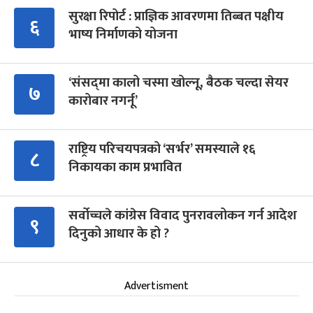
सुरक्षा रिपोर्ट : प्राज्ञिक आवरणमा तिब्बत पक्षीय
६
भाष्य निर्माणको योजना
‘संसद्‍मा कालो चस्मा खोल्नू, बैठक चल्दा सेयर
७
कारोबार नगर्नू’
राष्ट्रिय परिचयपत्रको ‘सर्भर’ समस्याले १६
८
निकायका काम प्रभावित
सर्वोच्चले कांग्रेस विवाद पुनरावलोकन गर्न आदेश
९
दिनुको आधार के हो ?
Advertisment