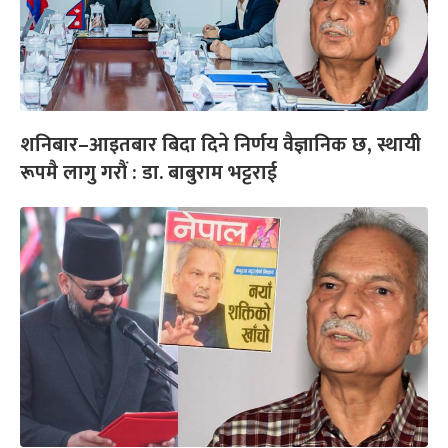
शनिबार–आइतबार बिदा दिने निर्णय वैज्ञानिक छ, स्थायी
रूपमै लागु गरौं : डा. बाबुराम भट्टराई