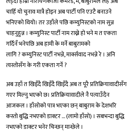
लड्दा हाम्रो नारायणकाजी कमरेड, म, बाबुरामले लहै अब
चाहिँ यो चुनाव मात्रै होइन अब पार्टी पनि एउटै बनाउने
भनिएको थियो। तर उहाँले पछि कम्युनिस्टको नाम सुन्न
चाहनुहुन्न । कम्युनिस्ट पार्टी नाम राख्ने हो भने म त एकता
गर्दिनँ भनेपछि अब हामी के मर्ने बाबुरामको
लागि ? कम्युनिस्ट पार्टी नभन्ने, मार्क्सवाद नभन्ने रे । अनि
त्यस्तोसँग के गरी एकता गर्ने ?
अब उहाँ त खिइँदै खिइँदै खिइँदै अब त पूरै प्रतिक्रियावादीसँग
गएर मिल्नु भएको छ। प्रतिक्रियावादीले नै पत्याउँदैन
आजकल । हाँसोको पात्र भएका छन् बाबुराम के देशभरि
कस्तो बुद्धि नभएको डाक्टर … (लामो हाँसो) । सबभन्दा बुद्धि
नभएको डाक्टर भनेर चिन्छन् मान्छेले ।