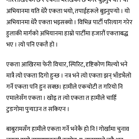
अभियानमा यति धेरै एकता भयो, तपाईहरूले बुझ्नुपर्‍यो । यो
अभियानमा धेरै एकता भइसक्यो । विभिन्न पार्टी परित्याग गरेर
हुलाकी मार्गको अभियानमा हाम्रो पार्टीमा हजारौं एकताबद्ध
भए । त्यो पनि एकतै हो ।
एकता आखिरमा फेरी विचार, स्पिरिट, दृष्टिकोण मिल्यो भने
मात्रै त्यो एकता दिगो हुन्छ । नत्र भने त्यो एकता झन् भाँडभैलो
गर्ने एकता पनि हुन सक्छ। हामीले एकचोटी त गरियो नि
एमालेसँग एकता । खोइ त त्यो एकता त हामीले चाहिँ
टुङगोमा पुर्‍याउन त सकिएन ।
बाबुरामसँग हामीले एकता गर्ने भनेकै हो नि ! गोर्खामा चुनाव