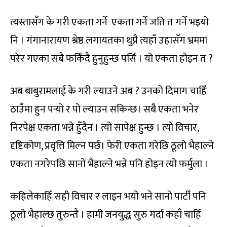
त्यस्तासँग के गरी एकता गर्ने एकता गर्ने जति त गर्ने भइयो
नि । गंगानारायण श्रेष्ठ लगायतका थुप्रै त्यहाँ उहासँग भ्रममा
परेर गएका सबै फर्किंदै हुनुहुन्छ पर्सि । यो एकता होइन त ?
अब बाबुरामलाई के गरी ल्याउने अब ? उनको दिमाग चाहिँ
ठाउँमा हुन पर्‍यो र पो ल्याउन सकिन्छ। सबै एकता भनेर
निरपेक्ष एकता भन्ने हुँदैन । त्यो सापेक्ष हुन्छ । त्यो विचार,
दृष्टिकोण, प्रवृत्ति मिल्न पर्छ। फेरी एकता गरेछि ठूलो भैहाल्ने
एकता नगरेपछि सानो भैहाल्ने भन्ने पनि होइन त्यो फर्मुला ।
कहिलेकाहिँ सही विचार र लाइन भयो भने सानो पार्टी पनि
ठूलो भैहाल्छ तुरुन्तै । हामी जनयुद्ध सुरु गर्दा कहाँ चाहिँ