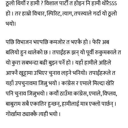
ठूलो थियौं र हामी ? विशाल पार्टी त होइन नि हामी थोरैऽऽऽ
हो । तर हाम्रो विचार, स्पिरिट, त्याग, तपस्याले गर्दा यो ठूलो
भयो।
पछि विभाजन भएपछि कमजोर त भएकै हो । फेरि अब
बलियो हुन थालेको छ । तपाईंहरू झन् यो पूर्वी रुकुमकाले त
यो कुरा सबभन्दा बढी बुझ्न पर्ने हो । यहाँ हामीले अहिले
आफ्नै खुट्टामा उभिएर चुनाव लड्ने भनियो। तपाईंहरूले त
यहाँ उपचुनावमा जित्नु भयो । कांग्रेस र एमाले मिल्दा खेरि
पनि चुनाव जित्नुभयो । कयौं ठाउँमा कांग्रेस, एमाले, विप्लव,
बाबुराम सबै एकातिर हुन्छन्, हामीलाई मात्र एक्लो पार्छन् ।
गोर्खामा ठ्याक्कै त्यही भयो ।