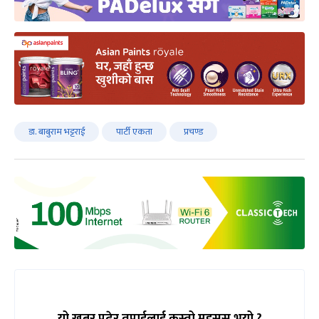
डा. बाबुराम भट्टराई
पार्टी एकता
प्रचण्ड