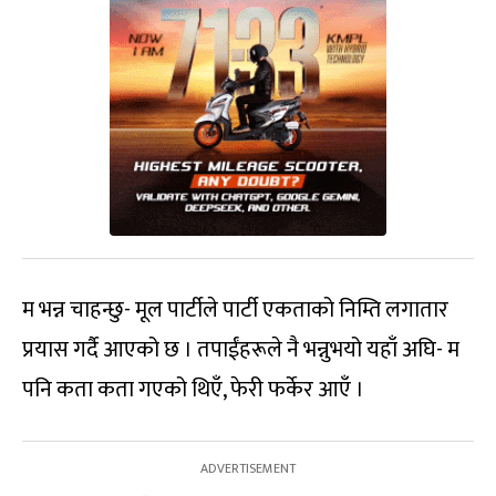
म भन्न चाहन्छु- मूल पार्टीले पार्टी एकताको निम्ति लगातार
प्रयास गर्दै आएको छ । तपाईंहरूले नै भन्नुभयो यहाँ अघि- म
पनि कता कता गएको थिएँ, फेरी फर्केर आएँ ।