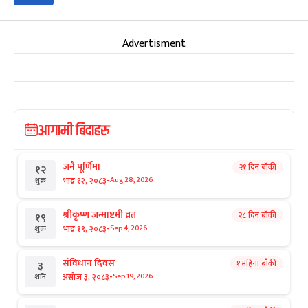
Advertisment
आगामी बिदाहरु
जनै पूर्णिमा
२१ दिन बाँकी
१२
-
भाद्र १२, २०८३
Aug 28, 2026
शुक्र
श्रीकृष्ण जन्माष्टमी व्रत
२८ दिन बाँकी
१९
-
भाद्र १९, २०८३
Sep 4, 2026
शुक्र
संविधान दिवस
१ महिना बाँकी
३
-
असोज ३, २०८३
Sep 19, 2026
शनि