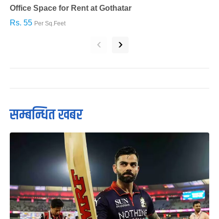
Office Space for Rent at Gothatar
H
Rs. 55
R
Per Sq.Feet
‹
›
सम्बन्धित खबर