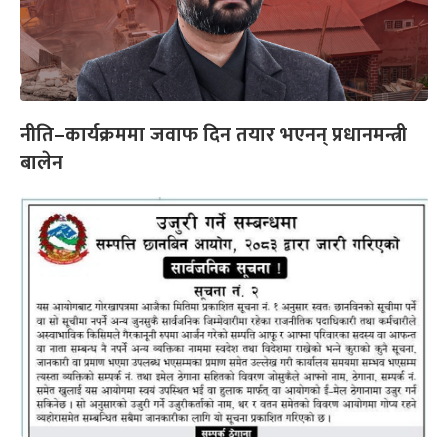
नीति–कार्यक्रममा जवाफ दिन तयार भएनन् प्रधानमन्त्री
बालेन