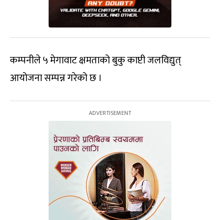
कम्पनीले ५ मेगावाट क्षमताको बुकु काप्टी जलविद्युत्
आयोजना सम्पन्न गरेको छ ।