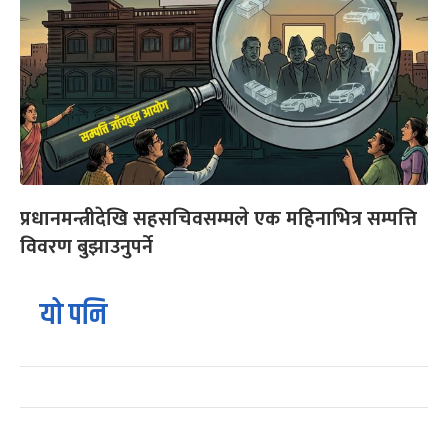
प्रधानमन्त्रीदेखि सहसचिवसम्मले एक महिनाभित्र सम्पत्ति
विवरण बुझाउनुपर्ने
यो पनि