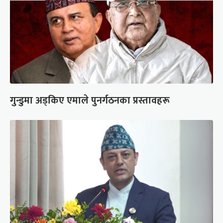
गुन्डुमा अड्किए एमाले पुनर्गठनका प्रस्तावहरू