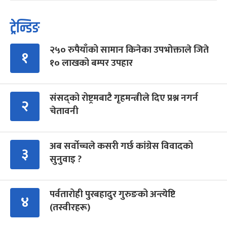
ट्रेन्डिङ
२५० रुपैयाँको सामान किनेका उपभोक्ताले जिते
१
१० लाखको बम्पर उपहार
संसद्को रोष्ट्रमबाटै गृहमन्त्रीले दिए प्रश्न नगर्न
२
चेतावनी
अब सर्वोच्चले कसरी गर्छ कांग्रेस विवादको
३
सुनुवाइ ?
पर्वतारोही पुरबहादुर गुरुङको अन्त्येष्टि
४
(तस्वीरहरू)