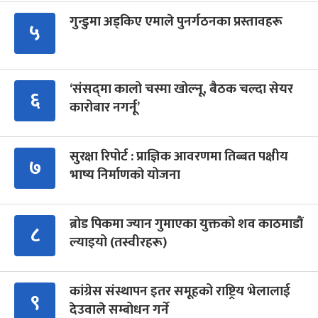
गुन्डुमा अड्किए एमाले पुनर्गठनका प्रस्तावहरू
५
‘संसद्‍मा कालो चस्मा खोल्नू, बैठक चल्दा सेयर
६
कारोबार नगर्नू’
सुरक्षा रिपोर्ट : प्राज्ञिक आवरणमा तिब्बत पक्षीय
७
भाष्य निर्माणको योजना
ब्रोड पिकमा ज्यान गुमाएका युक्तको शव काठमाडौं
८
ल्याइयो (तस्वीरहरू)
कांग्रेस संस्थापन इतर समूहको राष्ट्रिय भेलालाई
९
देउवाले सम्बोधन गर्ने