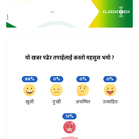
यो खबर पढेर तपाईलाई कस्तो महसुस भयो ?
88%
0%
0%
0%
खुसी
दुःखी
अचम्मित
उत्साहित
13%