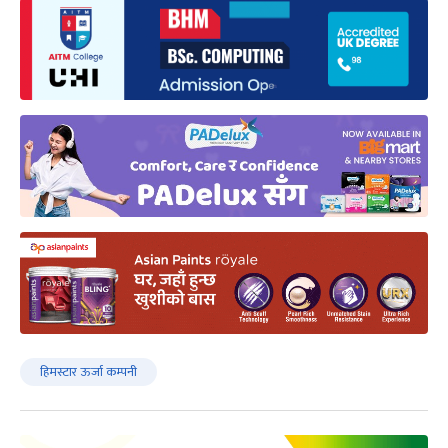
हिमस्टार ऊर्जा कम्पनी