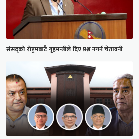
संसद्को रोष्ट्रमबाटै गृहमन्त्रीले दिए प्रश्न नगर्न चेतावनी