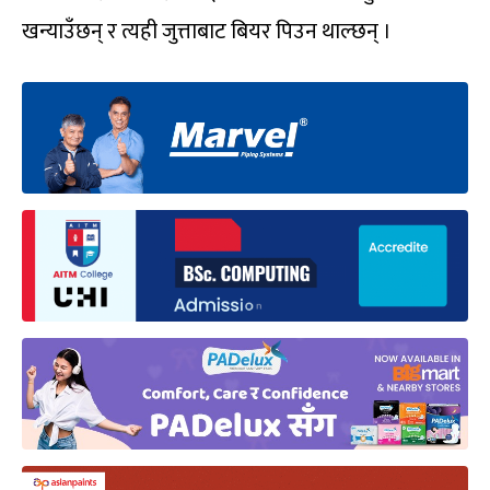
खन्याउँछन् र त्यही जुत्ताबाट बियर पिउन थाल्छन् ।