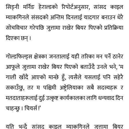
सिड्नी मर्निङ हेराल्डको रिपोर्टअनुसार, सांसद काइल
म्याकगिनले संसदको अन्तिम दिनलाई यादगार बनाउन धेरै
सोचविचार गरेपछि जुत्तामा राखेर बियर पिएको प्रतिक्रिया
दिएका छन् ।
गोल्डफिल्ड्स क्षेत्रका जनतालाई यही तरिका मन पर्ने ठानेर
आफूले जुत्तामा राखेर बियर पिएको बताउँदै उनले भने, ‘म
गाली खाँदै आएको मान्छे हुँ, त्यसैले यसलाई पनि सहेरै
सकाउँछु, तर म पश्चिमी अष्ट्रेलियाका सबै सदस्यहरू र
मतदाताहरूलाई दुई उत्कृष्ट कार्यकालका लागि धन्यवाद दिन
चाहन्छु । चियर्स !’
यति भन्दै सांसद काइल म्याकगिनले जुत्तामा बियर