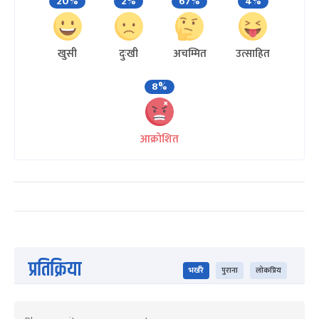
20%
2%
67%
4%
खुसी
दुःखी
अचम्मित
उत्साहित
8%
आक्रोशित
प्रतिक्रिया
भर्खरै
पुराना
लोकप्रिय