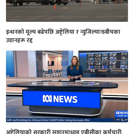
इन्धनको मूल्य बढेपछि अष्ट्रेलिया र न्युजिल्यान्डबीचका
उडानहरू रद्द
अष्ट्रेलियाको सरकारी सञ्चारमाध्यम एबीसीका कर्मचारी