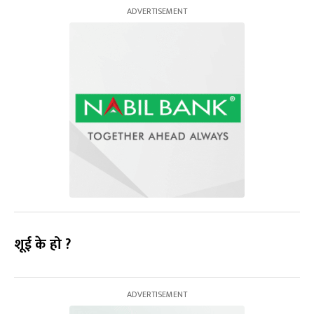
शूई के हो ?