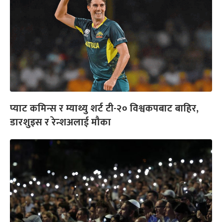
प्याट कमिन्स र म्याथ्यु शर्ट टी-२० विश्वकपबाट बाहिर,
डारशुइस र रेन्शअलाई मौका