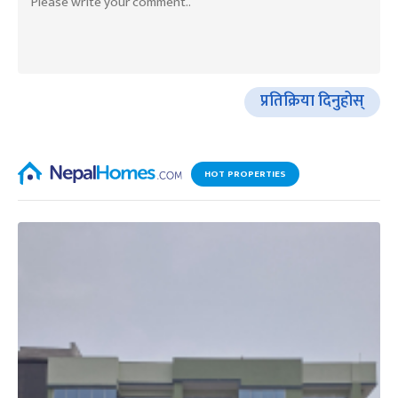
प्रतिक्रिया दिनुहोस्
HOT PROPERTIES