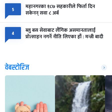
महानगरका १८७ सहकारीले फिर्ता दिन
५
सकेनन् सवा ८ अर्ब
ब्लु बस सेवाबाट लैंगिक असमानतालाई
४
प्रोत्साहन नगर्ने नीति लिएका हौं : मन्त्री बादी
वेबस्टोरिज