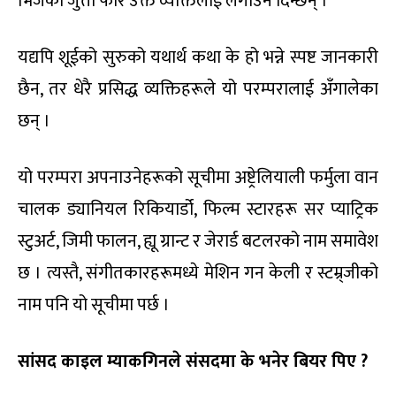
भिजेको जुत्ता फेरि उक्त व्यक्तिलाई लगाउन दिन्छन् ।
यद्यपि शूईको सुरुको यथार्थ कथा के हो भन्ने स्पष्ट जानकारी
छैन, तर धेरै प्रसिद्ध व्यक्तिहरूले यो परम्परालाई अँगालेका
छन् ।
यो परम्परा अपनाउनेहरूको सूचीमा अष्ट्रेलियाली फर्मुला वान
चालक ड्यानियल रिकियार्डो, फिल्म स्टारहरू सर प्याट्रिक
स्टुअर्ट, जिमी फालन, ह्यू ग्रान्ट र जेरार्ड बटलरको नाम समावेश
छ । त्यस्तै, संगीतकारहरूमध्ये मेशिन गन केली र स्टम्र्जीको
नाम पनि यो सूचीमा पर्छ ।
सांसद काइल म्याकगिनले संसदमा के भनेर बियर पिए ?