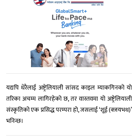
यद्यपि धेरैलाई अष्ट्रेलियाली सांसद काइल म्याकगिनको यो
तरिका अचम्म लागिरहेको छ, तर वास्तवमा यो अष्ट्रेलियाली
संस्कृतिको एक प्रसिद्ध परम्परा हो, जसलाई ‘शूई (क्जयभथ)’
भनिन्छ।