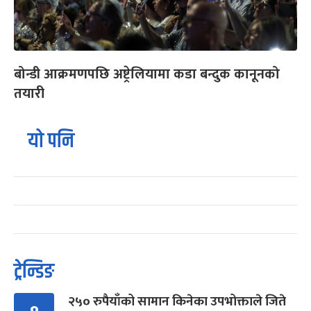
बोन्डी आक्रमणपछि अष्ट्रेलियामा कडा बन्दुक कानूनको
तयारी
यो पनि
ट्रेन्डिङ
२५० रुपैयाँको सामान किनेका उपभोक्ताले जिते