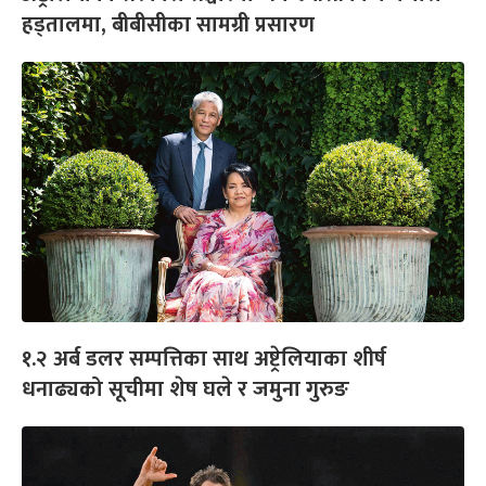
हड्तालमा, बीबीसीका सामग्री प्रसारण
१.२ अर्ब डलर सम्पत्तिका साथ अष्ट्रेलियाका शीर्ष
धनाढ्यको सूचीमा शेष घले र जमुना गुरुङ