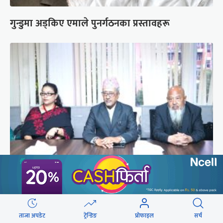
गुन्डुमा अड्किए एमाले पुनर्गठनका प्रस्तावहरू
प्रज्ञाका तीन कुलपतिको शपथ (तस्वीरहरू)
ताजा अपडेट
ट्रेन्डिङ
प्रोफाइल
सर्च