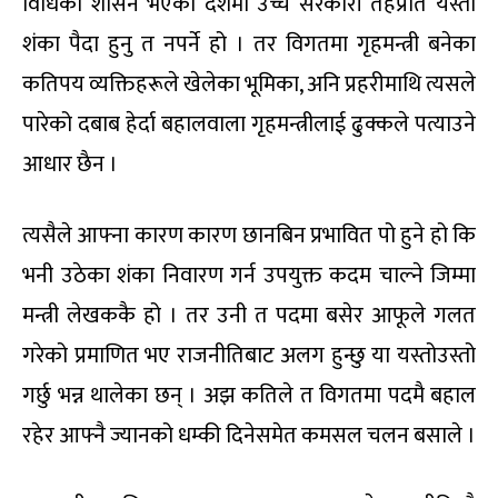
विधिको शासन भएको देशमा उच्च सरकारी तहप्रति यस्तो
शंका पैदा हुनु त नपर्ने हो । तर विगतमा गृहमन्त्री बनेका
कतिपय व्यक्तिहरूले खेलेका भूमिका, अनि प्रहरीमाथि त्यसले
पारेको दबाब हेर्दा बहालवाला गृहमन्त्रीलाई ढुक्कले पत्याउने
आधार छैन ।
त्यसैले आफ्ना कारण कारण छानबिन प्रभावित पो हुने हो कि
भनी उठेका शंका निवारण गर्न उपयुक्त कदम चाल्ने जिम्मा
मन्त्री लेखककै हो । तर उनी त पदमा बसेर आफूले गलत
गरेको प्रमाणित भए राजनीतिबाट अलग हुन्छु या यस्तोउस्तो
गर्छु भन्न थालेका छन् । अझ कतिले त विगतमा पदमै बहाल
रहेर आफ्नै ज्यानको धम्की दिनेसमेत कमसल चलन बसाले ।