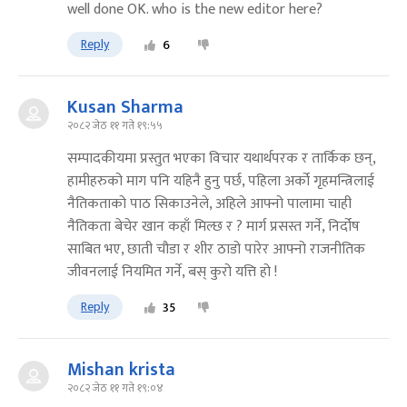
well done OK. who is the new editor here?
Reply
6
Kusan Sharma
२०८२ जेठ ११ गते १९:५५
सम्पादकीयमा प्रस्तुत भएका विचार यथार्थपरक र तार्किक छन्,
हामीहरुको माग पनि यहिनै हुनु पर्छ, पहिला अर्को गृहमन्त्रिलाई
नैतिकताको पाठ सिकाउनेले, अहिले आफ्नो पालामा चाही
नैतिकता बेचेर खान कहाँ मिल्छ र ? मार्ग प्रसस्त गर्ने, निर्दोष
साबित भए, छाती चौडा र शीर ठाडो पारेर आफ्नो राजनीतिक
जीवनलाई नियमित गर्ने, बस् कुरो यत्ति हो !
Reply
35
Mishan krista
२०८२ जेठ ११ गते १९:०४