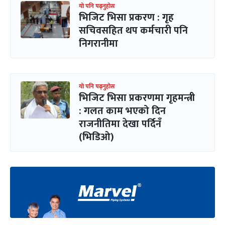
यो पनि पढ्नुहोस
भिजिट भिसा प्रकरण : गृह
सचिवसहित थप कर्मचारी पनि
निगरानीमा
यो पनि पढ्नुहोस
भिजिट भिसा प्रकरणमा गृहमन्त्री
: गलत काम भएको दिन
राजनीतिमा देखा पर्दिनँ
(भिडिओ)