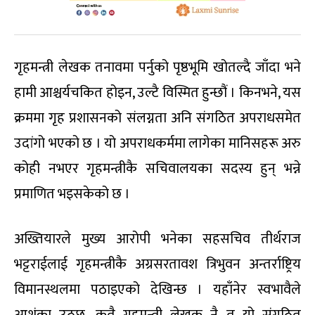
गृहमन्त्री लेखक तनावमा पर्नुको पृष्ठभूमि खोतल्दै जाँदा भने
हामी आश्चर्यचकित होइन, उल्टै विस्मित हुन्छौं । किनभने, यस
क्रममा गृह प्रशासनको संलग्नता अनि संगठित अपराधसमेत
उदांगो भएको छ । यो अपराधकर्ममा लागेका मानिसहरू अरु
कोही नभएर गृहमन्त्रीकै सचिवालयका सदस्य हुन् भन्ने
प्रमाणित भइसकेको छ ।
अख्तियारले मुख्य आरोपी भनेका सहसचिव तीर्थराज
भट्टराईलाई गृहमन्त्रीकै अग्रसरतावश त्रिभुवन अन्तर्राष्ट्रिय
विमानस्थलमा पठाइएको देखिन्छ । यहाँनेर स्वभावैले
आशंका उठ्छ, कतै गृहमन्त्री लेखक नै त यो संगठित