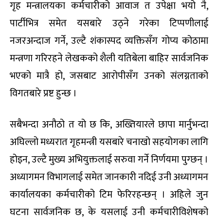
गृह मन्त्रालयका कर्मचारीको आवाज त उपेक्षा भयो नै,
पार्टीभित्र समेत यसबारे उठ्ने गरेका टिप्पणीलाई
नजरअन्दाज गर्ने, उल्टै शंकास्पद व्यक्तिसँग गोप्य कोठामा
मन्त्रणा गरिरहने लेखकको शैली यतिबेला बाहिर सार्वजनिक
भएको मात्रै हो, जसबाट आरोपीसँग उनको संलग्नताको
विगतबारे प्रष्ट हुन्छ ।
सबैभन्दा अनौठो त यो छ कि, अख्तियारले छापा मार्नुभन्दा
अघिल्लो मध्यरात गृहमन्त्री यसबारे चनाखो सहयोगका लागि
होइन, उल्टै मुख्य अभियुक्तलाई सरुवा गर्ने निर्णयमा पुग्छन् ।
अध्यागमन विभागलाई समेत जानकारी नदिई उनी अध्यागमन
कार्यालयका कर्मचारीको टिम फेरिरहन्छन् । अहिले जुन
घटना सार्वजनिक छ, के यसलाई उनी कर्मचारीविशेषको