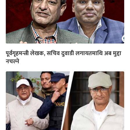
पूर्वगृहमन्त्री लेखक, सचिव दुवाडी लगायतमाथि अब मुद्दा
नचल्ने