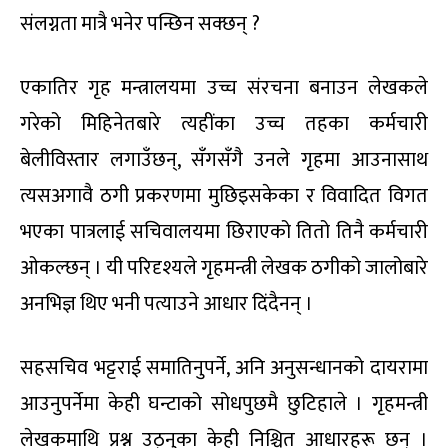
संलग्नता मात्रै भनेर पन्छिन सक्छन् ?
एकातिर गृह मन्त्रालयमा उच्च संरचना बनाउन लेखकले
गरेको मिहिनेतबारे त्यहींका उच्च तहका कर्मचारी
बेलीविस्तार लगाउँछन्, सँगसँगै उनले गृहमा आउनासाथ
त्यसअगावै ठगी प्रकरणमा मुछिइसकेका र विवादित विगत
भएका पात्रलाई सचिवालयमा छिराएको तितो तिनै कर्मचारी
ओकल्छन् । यी परिदृश्यले गृहमन्त्री लेखक ठगीको जालोबारे
अनभिज्ञ थिए भनी पत्याउने आधार दिंदैनन् ।
सहसचिव भट्टराई समातिनुपर्ने, अनि अनुसन्धानको दायरामा
आउनुपर्नेमा केही घन्टाको सोधपुछमै छुटिहाले । गृहमन्त्री
लेखकमाथि प्रश्न उठ्नुका केही निश्चित आधारहरू छन् ।