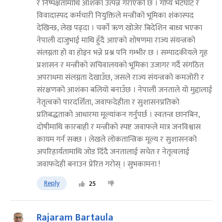
र निष्पक्षतामाथि आशंका उत्पन्न गराएको छ । गोप्य भेटघाट र
विवादास्पद कर्मचारी नियुक्तिले मन्त्रीको भूमिका शंकास्पद
देखिन्छ, लेख पढ्दा । चर्को ऋण खोजेर बिदेशिन बाध्य भएका
नेपाली दाजुभाई माथि हुँदै आएको शोषणमा राज्य संयन्त्रको
संलग्नता हो वा होइन भन्ने प्रश्न पनि गम्भीर छ । सम्पादकीयले गृह
प्रशासन र मन्त्रीको सचिवालयको भूमिका उजागर गर्दै संगठित
अपराधमा संलग्नता देखाउँछ, जसले राज्य संयन्त्रको कमजोरी र
संरक्षणको आशंका बलियो बनाउँछ । नेपाली जनताले यो मुद्दालाई
नेतृत्वको पारदर्शिता, जवाफदेहीता र सुशासनप्रतिको
प्रतिबद्धताको आधारमा मूल्यांकन गर्नुपर्छ । स्वतन्त्र छानबिन,
दोषीमाथि कारबाही र मन्त्रीको स्पष्ट जवाफले मात्र जनविश्वास
कायम गर्न सक्छ । लेखले लोकतान्त्रिक मूल्य र सुशासनको
अपरिहार्यतामाथि जोड दिँदै जनतालाई सचेत र नेतृत्वलाई
जवाफदेही बनाउन प्रेरित गरोस् । सुभकामना !
Reply
25
Rajaram Bartaula