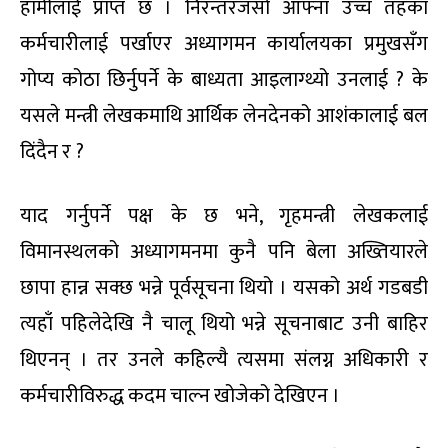
हामीलाई प्राप्त छ । निरन्तरजसो आफ्ना उच्च तहका
कर्मचारीलाई पर्खाएर अध्यागमन कार्यालयका प्रमुखसँग
गोप्य कोठा छिर्नुपर्ने के बाध्यता आइलाग्थ्यो उनलाई ? के
यसले मन्त्री लेखकमाथि आर्थिक लेनदेनको आशंकालाई बल
दिंदैन र ?
याद गर्नुपर्ने पक्ष के छ भने, गृहमन्त्री लेखकलाई
विमानस्थलको अध्यागमनमा कुनै पनि बेला अख्तियारले
छापा हान्न सक्छ भन्ने पूर्वसूचना थियो । यसको अर्थ गडबडी
त्यहाँ पहिलेदेखि नै चालू थियो भन्ने सूचनाबाट उनी बाहिर
थिएनन् । तर उनले कहिल्यै त्यसमा संलग्न अधिकारी र
कर्मचारीविरुद्ध कदम चाल्न खोजेको देखिएन ।