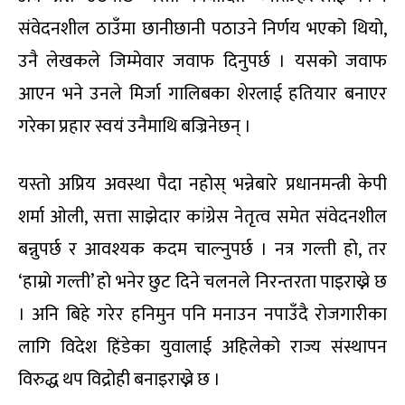
संवेदनशील ठाउँमा छानीछानी पठाउने निर्णय भएको थियो,
उनै लेखकले जिम्मेवार जवाफ दिनुपर्छ । यसको जवाफ
आएन भने उनले मिर्जा गालिबका शेरलाई हतियार बनाएर
गरेका प्रहार स्वयं उनैमाथि बज्रिनेछन् ।
यस्तो अप्रिय अवस्था पैदा नहोस् भन्नेबारे प्रधानमन्त्री केपी
शर्मा ओली, सत्ता साझेदार कांग्रेस नेतृत्व समेत संवेदनशील
बन्नुपर्छ र आवश्यक कदम चाल्नुपर्छ । नत्र गल्ती हो, तर
‘हाम्रो गल्ती’ हो भनेर छुट दिने चलनले निरन्तरता पाइराख्ने छ
। अनि बिहे गरेर हनिमुन पनि मनाउन नपाउँदै रोजगारीका
लागि विदेश हिंडेका युवालाई अहिलेको राज्य संस्थापन
विरुद्ध थप विद्रोही बनाइराख्ने छ ।