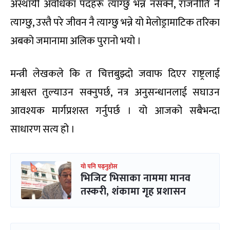
अस्थायी अवधिका पदहरू त्याग्छु भन्न नसक्ने, राजनीति नै
त्याग्छु, उस्तै परे जीवन नै त्याग्छु भन्ने यो मेलोड्रामाटिक तरिका
अबको जमानामा अलिक पुरानो भयो ।
मन्त्री लेखकले कि त चित्तबुझ्दो जवाफ दिएर राष्ट्रलाई
आश्वस्त तुल्याउन सक्नुपर्छ, नत्र अनुसन्धानलाई सघाउन
आवश्यक मार्गप्रशस्त गर्नुपर्छ । यो आजको सबैभन्दा
साधारण सत्य हो ।
यो पनि पढ्नुहोस
भिजिट भिसाका नाममा मानव
तस्करी, शंकामा गृह प्रशासन