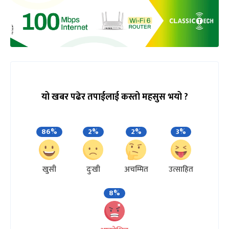
यो खबर पढेर तपाईलाई कस्तो महसुस भयो ?
86%
2%
2%
3%
खुसी
दुःखी
अचम्मित
उत्साहित
8%