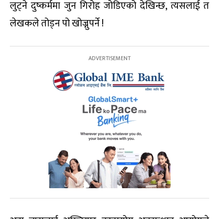
लुट्ने दुष्कर्ममा जुन गिरोह जोडिएको देखिन्छ, त्यसलाई त
लेखकले तोड्न पो खोज्नुपर्ने !