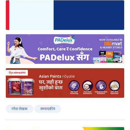
रमेश लेखक
सम्पादकीय