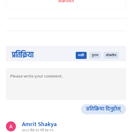
आक्रोशित
प्रतिक्रिया
भर्खरै
पुराना
लोकप्रिय
प्रतिक्रिया दिनुहोस्
Amrit Shakya
२०८२ जेठ १२ गते १४:०५