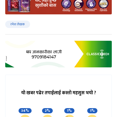
रमेश लेखक
यो खबर पढेर तपाईलाई कस्तो महसुस भयो ?
34%
2%
1%
1%