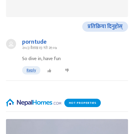
प्रतिक्रिया दिनुहोस्
porntude
२०८३ वैशाख १३ गते २१:०७
So dive in, have fun
Reply
HOT PROPERTIES