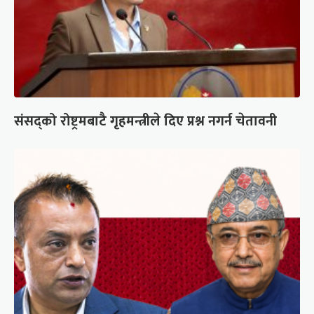
संसद्को रोष्ट्रमबाटै गृहमन्त्रीले दिए प्रश्न नगर्न चेतावनी