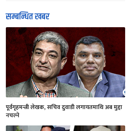
सम्बन्धित खबर
पूर्वगृहमन्त्री लेखक, सचिव दुवाडी लगायतमाथि अब मुद्दा
नचल्ने