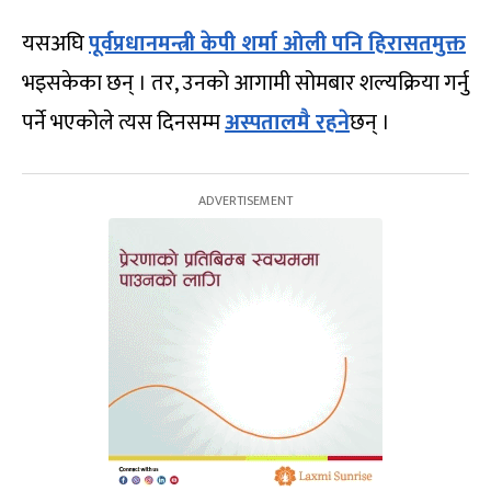
यसअघि
पूर्वप्रधानमन्त्री केपी शर्मा ओली पनि हिरासतमुक्त
भइसकेका छन् । तर, उनको आगामी सोमबार शल्यक्रिया गर्नु
पर्ने भएकोले त्यस दिनसम्म
अस्पतालमै रहने
छन् ।