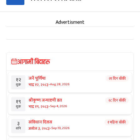
Advertisment
आगामी बिदाहरु
जनै पूर्णिमा
२१ दिन बाँकी
१२
-
भाद्र १२, २०८३
Aug 28, 2026
शुक्र
श्रीकृष्ण जन्माष्टमी व्रत
२८ दिन बाँकी
१९
-
भाद्र १९, २०८३
Sep 4, 2026
शुक्र
संविधान दिवस
१ महिना बाँकी
३
-
असोज ३, २०८३
Sep 19, 2026
शनि