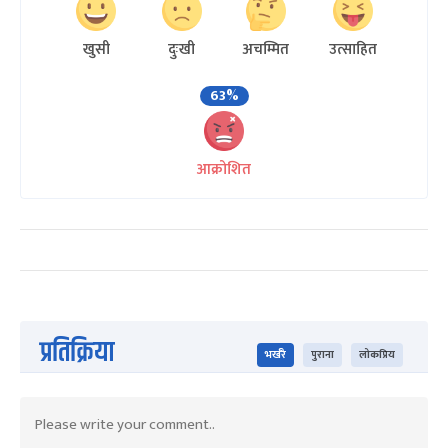
खुसी
दुःखी
अचम्मित
उत्साहित
63%
आक्रोशित
प्रतिक्रिया
भर्खरै
पुराना
लोकप्रिय