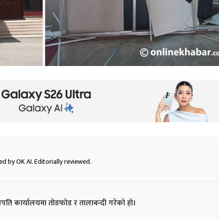
d by OK AI. Editorially reviewed.
ुलपति कार्यालयमा तोडफोड र तालाबन्दी गरेको हो।