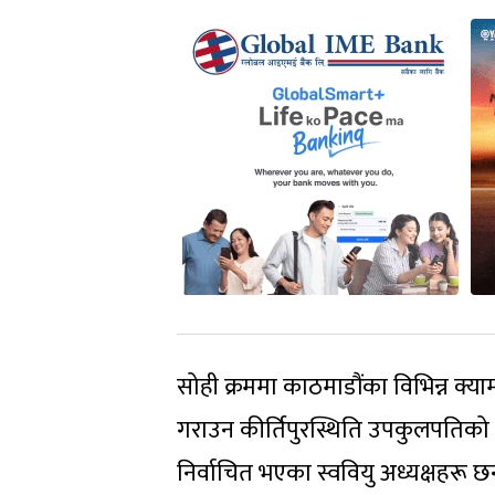
सोही क्रममा काठमाडौंका विभिन्न क्य
गराउन कीर्तिपुरस्थिति उपकुलपतिको क
निर्वाचित भएका स्ववियु अध्यक्षहरू छन