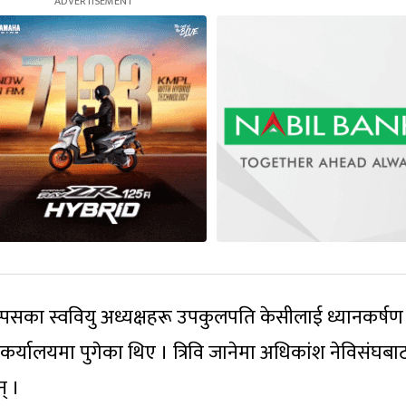
ाम्पसका स्ववियु अध्यक्षहरू उपकुलपति केसीलाई ध्यानकर्षण
र्यालयमा पुगेका थिए । त्रिवि जानेमा अधिकांश नेविसंघबा
् ।