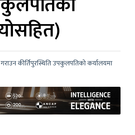
उपकुलपतिको
ियोसहित)
षण गराउन कीर्तिपुरस्थिति उपकुलपतिको कर्यालयमा