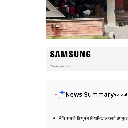
News Summary
Generate
नेवि संघले त्रिभुवन विश्वविद्यालयको उपक