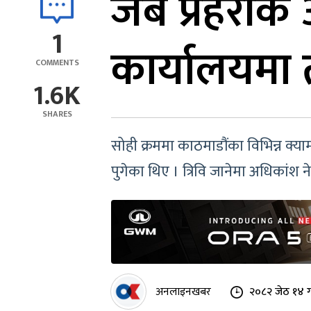
जब प्रहरीकै
1
कार्यालयमा 
COMMENTS
1.6K
SHARES
सोही क्रममा काठमाडौंका विभिन्न क्य
पुगेका थिए । त्रिवि जानेमा अधिकांश न
अनलाइनखबर
२०८२ जेठ १४ ग