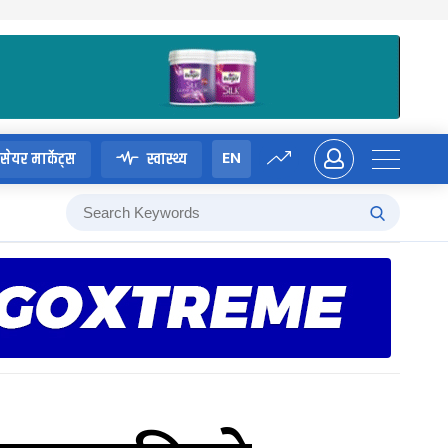
EN
सेयर मार्केट्स
स्वास्थ्य