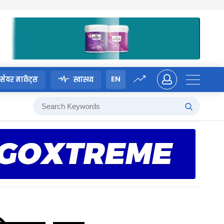
EN
सेयर मार्केट्स
स्वास्थ्य