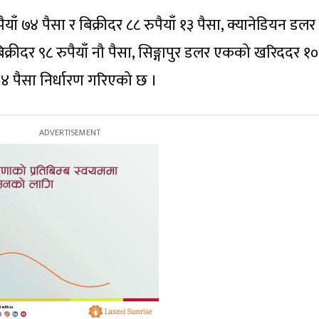
ाँ ७४ पैसा र बिक्रीदर ८८ रुपैयाँ १३ पैसा, क्यानेडियन डलर
क्रीदर ९८ रुपैयाँ नौ पैसा, सिङ्गापुर डलर एकको खरिददर १
ँ २४ पैसा निर्धारण गरिएको छ ।