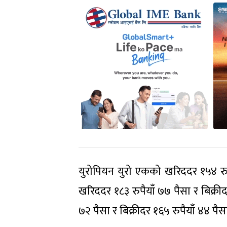
युरोपियन युरो एकको खरिददर १५४ रुपैय
खरिददर १८३ रुपैयाँ ७७ पैसा र बिक्रीद
७२ पैसा र बिक्रीदर १६५ रुपैयाँ ४४ 