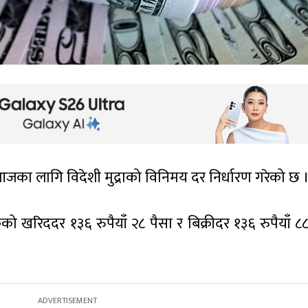
कले आजका लागि विदेशी मुद्राको विनिमय दर निर्धारण गरेको छ 
कको खरिददर १३६ रुपैयाँ २८ पैसा र बिक्रीदर १३६ रुपैयाँ ८