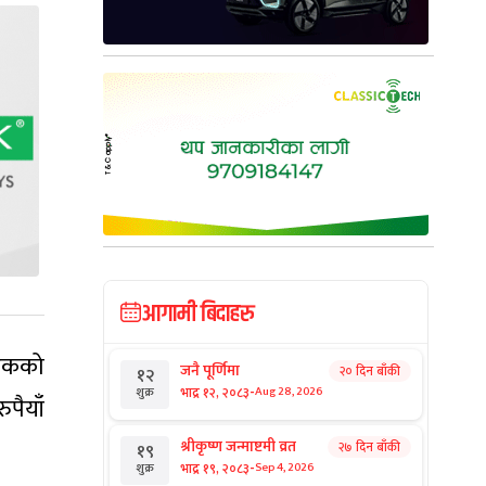
आगामी बिदाहरु
 एकको
जनै पूर्णिमा
२० दिन बाँकी
१२
-
भाद्र १२, २०८३
Aug 28, 2026
शुक्र
ुपैयाँ
श्रीकृष्ण जन्माष्टमी व्रत
२७ दिन बाँकी
१९
-
भाद्र १९, २०८३
Sep 4, 2026
शुक्र