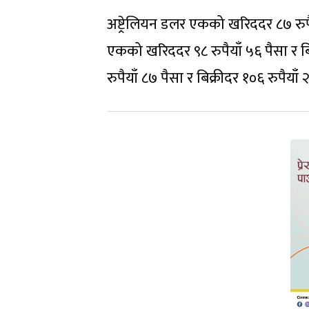
अष्ट्रेलियन डलर एकको खरिददर ८७ रुपैय
एकको खरिददर ९८ रुपैयाँ ५६ पैसा र बि
रुपैयाँ ८७ पैसा र बिक्रीदर १०६ रुपैया