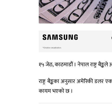
१५ जेठ, काठमाडौं । नेपाल राष्ट्र बैङ्
राष्ट्र बैङ्कका अनुसार अमेरिकी डलर ए
कायम भएको छ ।