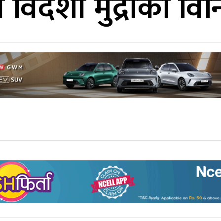
विदेशी मुद्राको वि