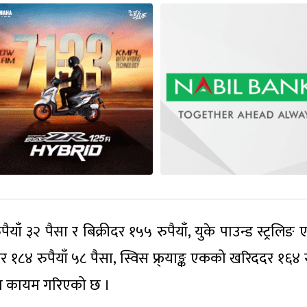
ाँ ३२ पैसा र बिक्रीदर १५५ रुपैयाँ, युके पाउन्ड स्ट्रलिङ
र १८४ रुपैयाँ ५८ पैसा, स्विस फ्र्याङ्क एकको खरिददर १६४ र
पैसा कायम गरिएको छ ।